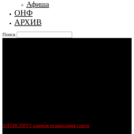
Афиша
ОНФ
АРХИВ
Поиск
АНТИСПРУТ краевая независимая газета