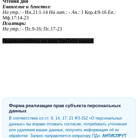
Чтения дня
Евангелие и Апостол:
На утр.: -
Ин.21:1-14
На лит.: -
Ап.:
1 Кор.4:9-16
Ев.:
Мф.17:14-23
Псалтирь:
На утр.: -
Пс.9-16; Пс.17-23
Подписывайтесь на наш YouTube канал!
Форма реализации прав субъекта персональных
данных
В соответствии со ст. 9, 14, 17, 21 ФЗ-152 «О персональных
данных» вы вправе отозвать согласие, потребовать уточнения
или удаления ваших данных, получить информацию об их
обработке. Запрос направляется оператору ПДн:
АНТИСПРУТ