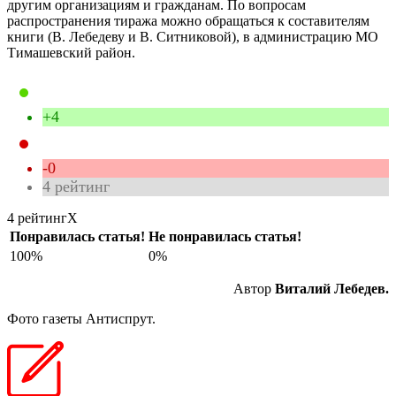
другим организациям и гражданам. По вопросам
распространения тиража можно обращаться к составителям
книги (В. Лебедеву и В. Ситниковой), в администрацию МО
Тимашевский район.
+4
-0
4
рейтинг
4 рейтинг
X
Понравилась статья!
Не понравилась статья!
100%
0%
Автор
Виталий Лебедев.
Фото газеты Антиспрут.