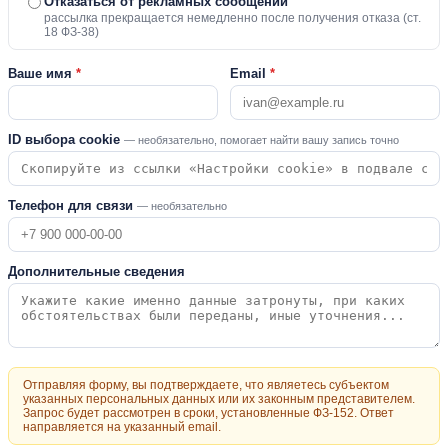
Отказаться от рекламных сообщений
рассылка прекращается немедленно после получения отказа (ст.
18 ФЗ-38)
Ваше имя
*
Email
*
ID выбора cookie
— необязательно, помогает найти вашу запись точно
Телефон для связи
— необязательно
Дополнительные сведения
Отправляя форму, вы подтверждаете, что являетесь субъектом
указанных персональных данных или их законным представителем.
Запрос будет рассмотрен в сроки, установленные ФЗ-152. Ответ
направляется на указанный email.