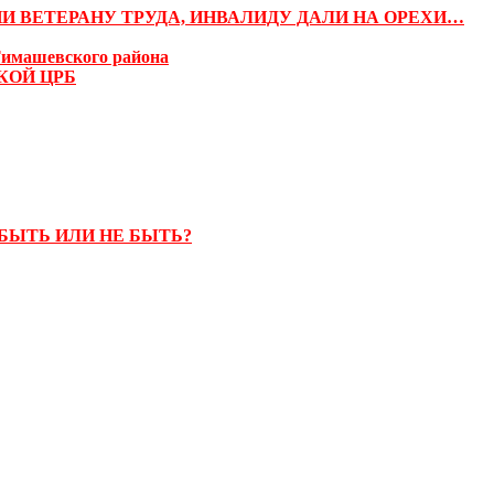
И ВЕТЕРАНУ ТРУДА, ИНВАЛИДУ ДАЛИ НА ОРЕХИ…
Тимашевского района
КОЙ ЦРБ
ЫТЬ ИЛИ НЕ БЫТЬ?