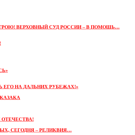
ТРОЮ! ВЕРХОВНЫЙ СУД РОССИИ – В ПОМОЩЬ…
!
СЬ»
Ь ЕГО НА ДАЛЬНИХ РУБЕЖАХ!»
 КАЗАКА
 ОТЕЧЕСТВА!
НЫХ, СЕГОДНЯ – РЕЛИКВИЯ…