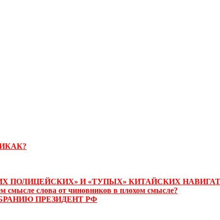
НИКАК?
ЧИХ ПОЛИЦЕЙСКИХ» И «ТУПЫХ» КИТАЙСКИХ НАВИГА
 смысле слова от чиновников в плохом смысле?
БРАНИЮ ПРЕЗИДЕНТ РФ