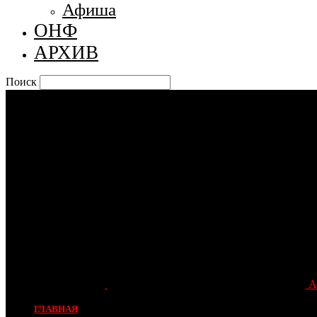
Афиша
ОНФ
АРХИВ
Поиск
А
ГЛАВНАЯ