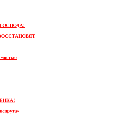
ГОСПОДА!
ВОССТАНОВЯТ
имостью
ЕНКА!
испрута»