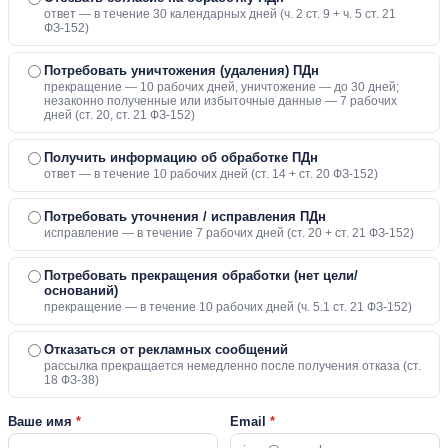
ответ — в течение 30 календарных дней (ч. 2 ст. 9 + ч. 5 ст. 21
ФЗ-152)
Потребовать уничтожения (удаления) ПДн
прекращение — 10 рабочих дней, уничтожение — до 30 дней;
незаконно полученные или избыточные данные — 7 рабочих
дней (ст. 20, ст. 21 ФЗ-152)
Получить информацию об обработке ПДн
ответ — в течение 10 рабочих дней (ст. 14 + ст. 20 ФЗ-152)
Потребовать уточнения / исправления ПДн
исправление — в течение 7 рабочих дней (ст. 20 + ст. 21 ФЗ-152)
Потребовать прекращения обработки (нет цели/
оснований)
прекращение — в течение 10 рабочих дней (ч. 5.1 ст. 21 ФЗ-152)
Отказаться от рекламных сообщений
рассылка прекращается немедленно после получения отказа (ст.
18 ФЗ-38)
Ваше имя
*
Email
*