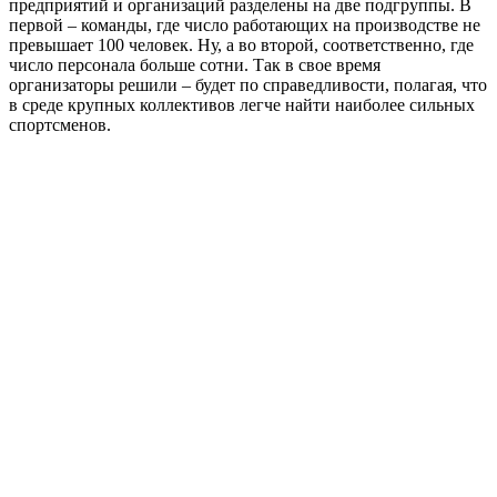
предприятий и организаций разделены на две подгруппы. В
первой – команды, где число работающих на производстве не
превышает 100 человек. Ну, а во второй, соответственно, где
число персонала больше сотни. Так в свое время
организаторы решили – будет по справедливости, полагая, что
в среде крупных коллективов легче найти наиболее сильных
спортсменов.