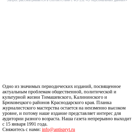
Запрос рассматривается в соответствии с ФЗ-152 «О персональных данных»
Одно из значимых периодических изданий, посвященное
актуальным проблемам общественной, политической и
культурной жизни Тимашевского, Калининского и
Брюховецкого районов Краснодарского края. Планка
журналистского мастерства остается на неизменно высоком
уровне, и потому наше издание представляет интерес для
аудитории разного возраста. Наша газета непрерывно выходит
с 15 января 1991 года.
Свяжитесь с нами:
info@antispryt.ru