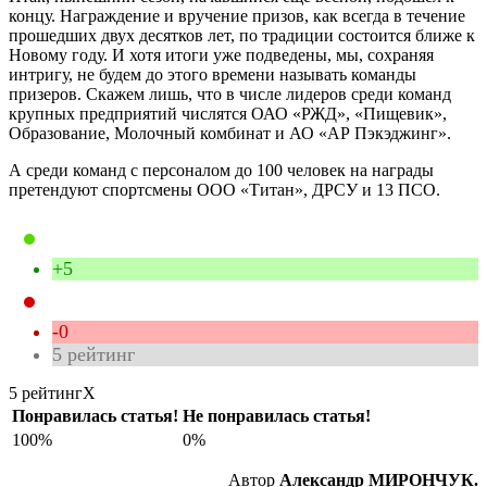
концу. Награждение и вручение призов, как всегда в течение
прошедших двух десятков лет, по традиции состоится ближе к
Новому году. И хотя итоги уже подведены, мы, сохраняя
интригу, не будем до этого времени называть команды
призеров. Скажем лишь, что в числе лидеров среди команд
крупных предприятий числятся ОАО «РЖД», «Пищевик»,
Образование, Молочный комбинат и АО «АР Пэкэджинг».
А среди команд с персоналом до 100 человек на награды
претендуют спортсмены ООО «Титан», ДРСУ и 13 ПСО.
+5
-0
5
рейтинг
5 рейтинг
X
Понравилась статья!
Не понравилась статья!
100%
0%
Автор
Александр МИРОНЧУК.