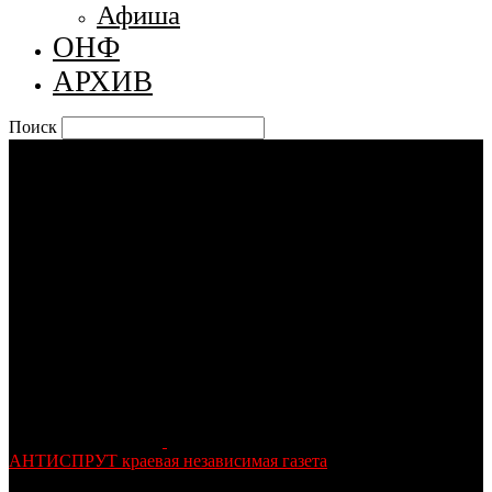
Афиша
ОНФ
АРХИВ
Поиск
АНТИСПРУТ краевая независимая газета