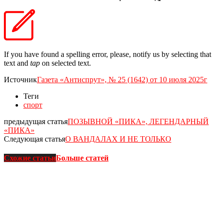
If you have found a spelling error, please, notify us by selecting that
text and
tap
on selected text.
Источник
Газета «Антиспрут», № 25 (1642) от 10 июля 2025г
Теги
спорт
предыдущая статья
ПОЗЫВНОЙ «ПИКА», ЛЕГЕНДАРНЫЙ
«ПИКА»
Следующая статья
О ВАНДАЛАХ И НЕ ТОЛЬКО
Схожие статьи
Больше статей