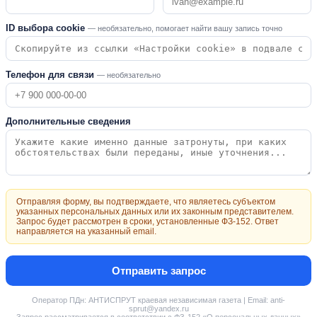
ID выбора cookie
— необязательно, помогает найти вашу запись точно
Телефон для связи
— необязательно
Дополнительные сведения
Отправляя форму, вы подтверждаете, что являетесь субъектом
указанных персональных данных или их законным представителем.
Запрос будет рассмотрен в сроки, установленные ФЗ-152. Ответ
направляется на указанный email.
Отправить запрос
Оператор ПДн: АНТИСПРУТ краевая независимая газета | Email: anti-
sprut@yandex.ru