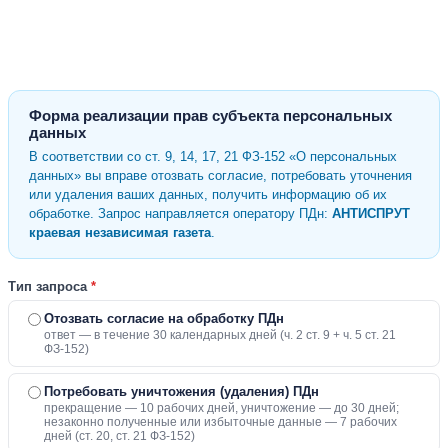
Форма реализации прав субъекта персональных
данных
В соответствии со ст. 9, 14, 17, 21 ФЗ-152 «О персональных
данных» вы вправе отозвать согласие, потребовать уточнения
или удаления ваших данных, получить информацию об их
обработке. Запрос направляется оператору ПДн:
АНТИСПРУТ
краевая независимая газета
.
Тип запроса
*
Отозвать согласие на обработку ПДн
ответ — в течение 30 календарных дней (ч. 2 ст. 9 + ч. 5 ст. 21
ФЗ-152)
Потребовать уничтожения (удаления) ПДн
прекращение — 10 рабочих дней, уничтожение — до 30 дней;
незаконно полученные или избыточные данные — 7 рабочих
дней (ст. 20, ст. 21 ФЗ-152)