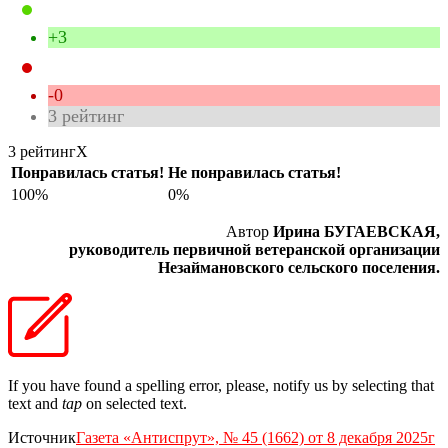
+3
-0
3
рейтинг
3 рейтинг
X
Понравилась статья!
Не понравилась статья!
100%
0%
Автор
Ирина БУГАЕВСКАЯ,
руководитель первичной ветеранской организации
Незаймановского сельского поселения.
If you have found a spelling error, please, notify us by selecting that
text and
tap
on selected text.
Источник
Газета «Антиспрут», № 45 (1662) от 8 декабря 2025г