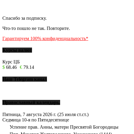
Спасибо за подписку.
Что-то пошло не так. Повторите.
Гарантируем 100% конфиденциальность*
Курсы валют
Курс ЦБ
$
68.46
€
79.14
Наш Telegram канал
Православный календарь.
Пятница, 7 августа 2026 г.
(25 июля ст.ст.)
Седмица 10-я по Пятидесятнице
Успение прав. Анны, матери Пресвятой Богородицы