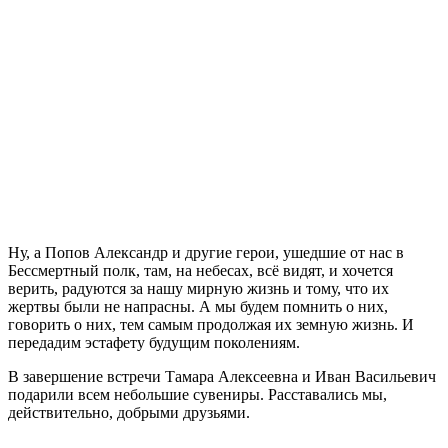
Ну, а Попов Александр и другие герои, ушедшие от нас в
Бессмертный полк, там, на небесах, всё видят, и хочется
верить, радуются за нашу мирную жизнь и тому, что их
жертвы были не напрасны. А мы будем помнить о них,
говорить о них, тем самым продолжая их земную жизнь. И
передадим эстафету будущим поколениям.
В завершение встречи Тамара Алексеевна и Иван Васильевич
подарили всем небольшие сувениры. Расставались мы,
действительно, добрыми друзьями.