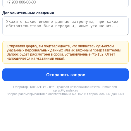
Дополнительные сведения
Отправляя форму, вы подтверждаете, что являетесь субъектом
указанных персональных данных или их законным представителем.
Запрос будет рассмотрен в сроки, установленные ФЗ-152. Ответ
направляется на указанный email.
Отправить запрос
Оператор ПДн: АНТИСПРУТ краевая независимая газета | Email: anti-
sprut@yandex.ru
Запрос рассматривается в соответствии с ФЗ-152 «О персональных данных»