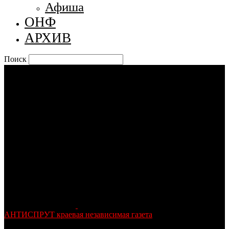
Афиша
ОНФ
АРХИВ
Поиск
АНТИСПРУТ краевая независимая газета