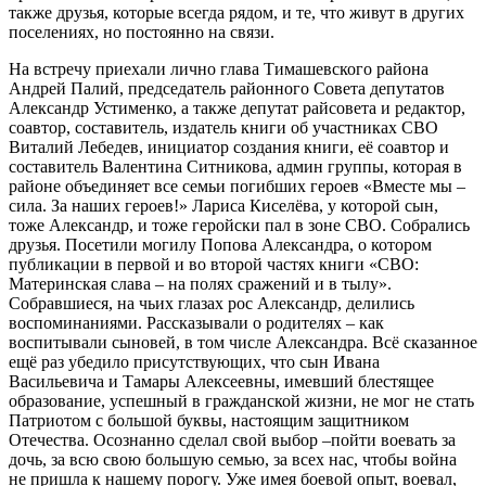
также друзья, которые всегда рядом, и те, что живут в других
поселениях, но постоянно на связи.
На встречу приехали лично глава Тимашевского района
Андрей Палий, председатель районного Совета депутатов
Александр Устименко, а также депутат райсовета и редактор,
соавтор, составитель, издатель книги об участниках СВО
Виталий Лебедев, инициатор создания книги, её соавтор и
составитель Валентина Ситникова, админ группы, которая в
районе объединяет все семьи погибших героев «Вместе мы –
сила. За наших героев!» Лариса Киселёва, у которой сын,
тоже Александр, и тоже геройски пал в зоне СВО. Собрались
друзья. Посетили могилу Попова Александра, о котором
публикации в первой и во второй частях книги «СВО:
Материнская слава – на полях сражений и в тылу».
Собравшиеся, на чьих глазах рос Александр, делились
воспоминаниями. Рассказывали о родителях – как
воспитывали сыновей, в том числе Александра. Всё сказанное
ещё раз убедило присутствующих, что сын Ивана
Васильевича и Тамары Алексеевны, имевший блестящее
образование, успешный в гражданской жизни, не мог не стать
Патриотом с большой буквы, настоящим защитником
Отечества. Осознанно сделал свой выбор –пойти воевать за
дочь, за всю свою большую семью, за всех нас, чтобы война
не пришла к нашему порогу. Уже имея боевой опыт, воевал,