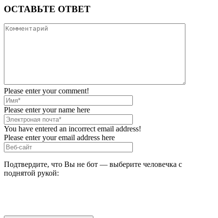
ОСТАВЬТЕ ОТВЕТ
Please enter your comment!
Please enter your name here
You have entered an incorrect email address!
Please enter your email address here
Подтвердите, что Вы не бот — выберите человечка с
поднятой рукой: