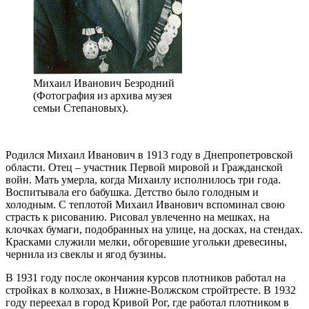
Михаил Иванович Безродний
(Фотография из архива музея
семьи Степановых).
Родился Михаил Иванович в 1913 году в Днепропетровской
области. Отец – участник Первой мировой и Гражданской
войн. Мать умерла, когда Михаилу исполнилось три года.
Воспитывала его бабушка. Детство было голодным и
холодным. С теплотой Михаил Иванович вспоминал свою
страсть к рисованию. Рисовал увлеченно на мешках, на
клочках бумаги, подобранных на улице, на досках, на стендах.
Красками служили мелки, обгоревшие угольки древесины,
чернила из свеклы и ягод бузины.
В 1931 году после окончания курсов плотников работал на
стройках в колхозах, в Нижне-Волжском стройтресте. В 1932
году переехал в город Кривой Рог, где работал плотником в