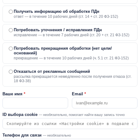
Получить информацию об обработке ПДн
ответ — в течение 10 рабочих дней (ст. 14 + ст. 20 ФЗ-152)
Потребовать уточнения / исправления ПДн
исправление — в течение 7 рабочих дней (ст. 20 + ст. 21 ФЗ-152)
Потребовать прекращения обработки (нет цели/
оснований)
прекращение — в течение 10 рабочих дней (ч. 5.1 ст. 21 ФЗ-152)
Отказаться от рекламных сообщений
рассылка прекращается немедленно после получения отказа (ст.
18 ФЗ-38)
Ваше имя
*
Email
*
ID выбора cookie
— необязательно, помогает найти вашу запись точно
Телефон для связи
— необязательно