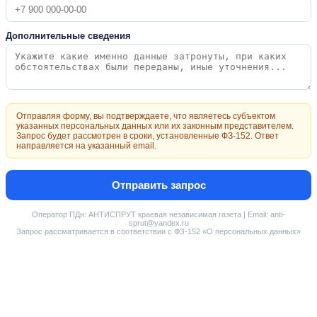
Дополнительные сведения
Отправляя форму, вы подтверждаете, что являетесь субъектом
указанных персональных данных или их законным представителем.
Запрос будет рассмотрен в сроки, установленные ФЗ-152. Ответ
направляется на указанный email.
Отправить запрос
Оператор ПДн: АНТИСПРУТ краевая независимая газета | Email: anti-
sprut@yandex.ru
Запрос рассматривается в соответствии с ФЗ-152 «О персональных данных»