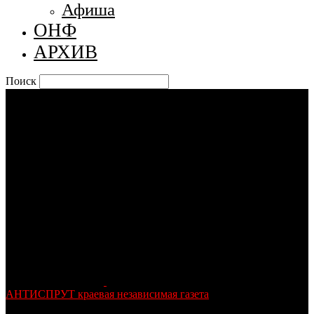
Афиша
ОНФ
АРХИВ
Поиск
АНТИСПРУТ краевая независимая газета