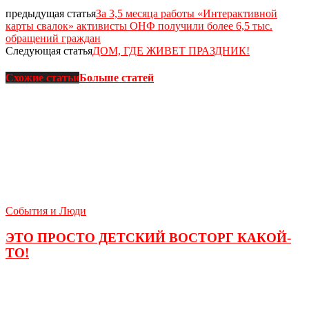
предыдущая статья
За 3,5 месяца работы «Интерактивной
карты свалок» активисты ОНФ получили более 6,5 тыс.
обращений граждан
Следующая статья
ДОМ, ГДЕ ЖИВЕТ ПРАЗДНИК!
Схожие статьи
Больше статей
События и Люди
ЭТО ПРОСТО ДЕТСКИЙ ВОСТОРГ КАКОЙ-
ТО!