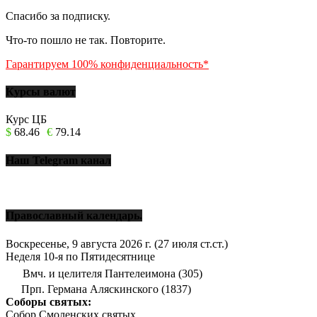
Спасибо за подписку.
Что-то пошло не так. Повторите.
Гарантируем 100% конфиденциальность*
Курсы валют
Курс ЦБ
$
68.46
€
79.14
Наш Telegram канал
Православный календарь.
Воскресенье, 9 августа 2026 г.
(27 июля ст.ст.)
Неделя 10-я по Пятидесятнице
Вмч. и целителя Пантелеимона (305)
Прп. Германа Аляскинского (1837)
Соборы святых:
Собор Смоленских святых.