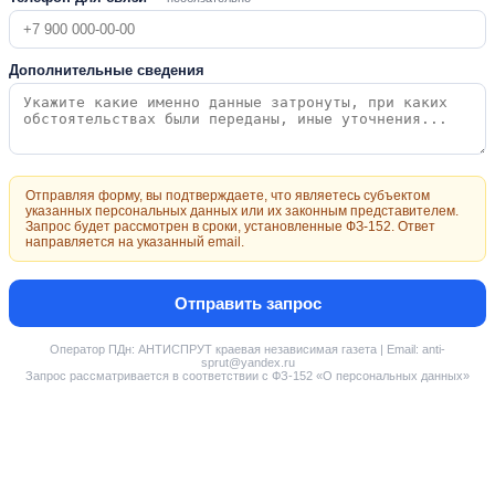
Дополнительные сведения
Отправляя форму, вы подтверждаете, что являетесь субъектом
указанных персональных данных или их законным представителем.
Запрос будет рассмотрен в сроки, установленные ФЗ-152. Ответ
направляется на указанный email.
Отправить запрос
Оператор ПДн: АНТИСПРУТ краевая независимая газета | Email: anti-
sprut@yandex.ru
Запрос рассматривается в соответствии с ФЗ-152 «О персональных данных»