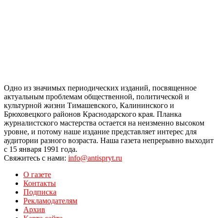
Одно из значимых периодических изданий, посвященное
актуальным проблемам общественной, политической и
культурной жизни Тимашевского, Калининского и
Брюховецкого районов Краснодарского края. Планка
журналистского мастерства остается на неизменно высоком
уровне, и потому наше издание представляет интерес для
аудитории разного возраста. Наша газета непрерывно выходит
с 15 января 1991 года.
Свяжитесь с нами:
info@antispryt.ru
О газете
Контакты
Подписка
Рекламодателям
Архив