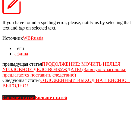
If you have found a spelling error, please, notify us by selecting that
text and
tap
on selected text.
Источник
WBRussia
Теги
афиша
предыдущая статья
ПРОДОЛЖЕНИЕ: МОЧИТЬ НЕЛЬЗЯ
УГОЛОВНОЕ ДЕЛО ВОЗБУЖДАТЬ! (Запятую в заголовке
предлагается поставить следствию)
Следующая статья
ОТЛОЖЕННЫЙ ВЫХОД НА ПЕНСИЮ –
ВЫГОДНО!
Схожие статьи
Больше статей