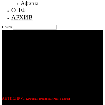
Афиша
ОНФ
АРХИВ
Поиск
АНТИСПРУТ краевая независимая газета