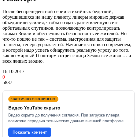
После беспрецедентной серии стихийных бедствий,
обрушившихся на нашу планету, лидеры мировых держав
объединили усилия, чтобы создать разветвленную сеть
орбитальных спутников, позволяющую контролировать
климат Земли и обеспечивать безопасность ее жителей. Но
что-то пошло не так – система, выстроенная для защиты
планеты, теперь угрожает ей. Начинается гонка со временем,
в которой надо успеть обнаружить реальную угрозу до того,
как всемирный Геошторм сотрет с лица Земли все живое… и
всех живых заодно.
16.10.2017
0
5837
ЧАСТИЧНО ОГРАНИЧЕНО
Видео YouTube скрыто
Видео скрыто до получения согласия. При загрузке плеера
возможна передача технических данных внешней платформе.
Показать контент