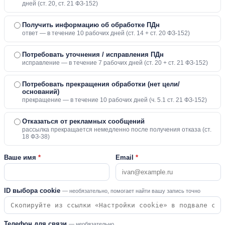
дней (ст. 20, ст. 21 ФЗ-152)
Получить информацию об обработке ПДн
ответ — в течение 10 рабочих дней (ст. 14 + ст. 20 ФЗ-152)
Потребовать уточнения / исправления ПДн
исправление — в течение 7 рабочих дней (ст. 20 + ст. 21 ФЗ-152)
Потребовать прекращения обработки (нет цели/
оснований)
прекращение — в течение 10 рабочих дней (ч. 5.1 ст. 21 ФЗ-152)
Отказаться от рекламных сообщений
рассылка прекращается немедленно после получения отказа (ст.
18 ФЗ-38)
Ваше имя
*
Email
*
ID выбора cookie
— необязательно, помогает найти вашу запись точно
Телефон для связи
— необязательно