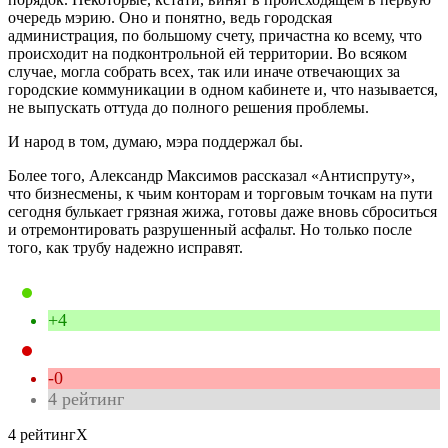
очередь мэрию. Оно и понятно, ведь городская
администрация, по большому счету, причастна ко всему, что
происходит на подконтрольной ей территории. Во всяком
случае, могла собрать всех, так или иначе отвечающих за
городские коммуникации в одном кабинете и, что называется,
не выпускать оттуда до полного решения проблемы.
И народ в том, думаю, мэра поддержал бы.
Более того, Александр Максимов рассказал «Антиспруту»,
что бизнесмены, к чьим конторам и торговым точкам на пути
сегодня булькает грязная жижа, готовы даже вновь сброситься
и отремонтировать разрушенный асфальт. Но только после
того, как трубу надежно исправят.
+4
-0
4
рейтинг
4 рейтинг
X