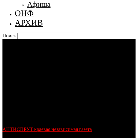
Афиша
ОНФ
АРХИВ
Поиск
АНТИСПРУТ краевая независимая газета