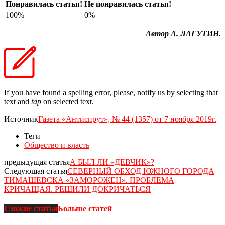
Понравилась статья!
Не понравилась статья!
100%
0%
Автор А. ЛАГУТИН.
If you have found a spelling error, please, notify us by selecting that
text and
tap
on selected text.
Источник
Газета «Антиспрут», № 44 (1357) от 7 ноября 2019г.
Теги
Общество и власть
предыдущая статья
А БЫЛ ЛИ «ДЕВЧИК»?
Следующая статья
СЕВЕРНЫЙ ОБХОД ЮЖНОГО ГОРОДА
ТИМАШЕВСКА «ЗАМОРОЖЕН». ПРОБЛЕМА
КРИЧАЩАЯ. РЕШИЛИ ДОКРИЧАТЬСЯ
Схожие статьи
Больше статей