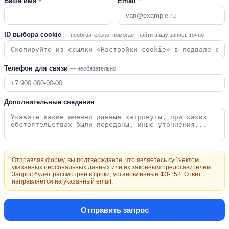
Ваше имя
*
Email
*
ID выбора cookie
— необязательно, помогает найти вашу запись точно
Телефон для связи
— необязательно
Дополнительные сведения
Отправляя форму, вы подтверждаете, что являетесь субъектом
указанных персональных данных или их законным представителем.
Запрос будет рассмотрен в сроки, установленные ФЗ-152. Ответ
направляется на указанный email.
Отправить запрос