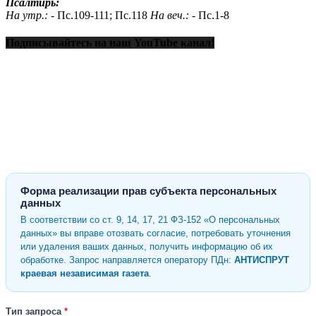
Псалтирь:
На утр.: -
Пс.109-111; Пс.118
На веч.: -
Пс.1-8
Подписывайтесь на наш YouTube канал!
Форма реализации прав субъекта персональных
данных
В соответствии со ст. 9, 14, 17, 21 ФЗ-152 «О персональных
данных» вы вправе отозвать согласие, потребовать уточнения
или удаления ваших данных, получить информацию об их
обработке. Запрос направляется оператору ПДн:
АНТИСПРУТ
краевая независимая газета
.
Тип запроса
*