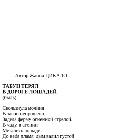
Автор Жанна ЦИКАЛО.
ТАБУН ТЕРЯЛ
В ДОРОГЕ ЛОШАДЕЙ
(быль)
Скользнула молния
В загон непрошено,
Задела ферму огненной стрелой.
В чаду, в агонии
Метались лошади.
До неба пламя, дым валил густой.