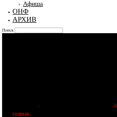
Афиша
ОНФ
АРХИВ
Поиск
А
ГЛАВНАЯ