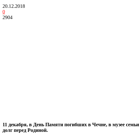
20.12.2018
0
2904
11 декабря, в День Памяти погибших в Чечне, в музее сем
долг перед Родиной.