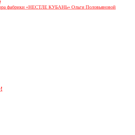
Ю
а фабрики «НЕСТЛЕ КУБАНЬ» Ольги Половьяновой
!