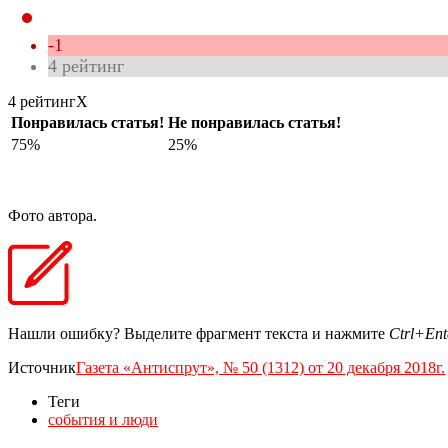
-1
4
рейтинг
4 рейтинг
X
Понравилась статья!
Не понравилась статья!
75%
25%
Фото автора.
Нашли ошибку? Выделите фрагмент текста и нажмите
Ctrl+Ent
Источник
Газета «Антиспрут», № 50 (1312) от 20 декабря 2018г.
Теги
события и люди