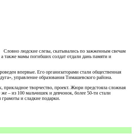
Словно людские слезы, скатывались по зажженным свечам
 а также мамы погибших солдат отдали дань памяти и
роведен впервые. Его организаторами стали общественная
уга», управление образования Тимашевского района.
к, прикладное творчество, проект. Жюри предстояла сложная
же – из 100 мальчишек и девчонок, более 50-ти стали
 грамоты и сладкие подарки.