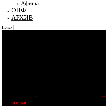
Афиша
ОНФ
АРХИВ
Поиск
А
ГЛАВНАЯ