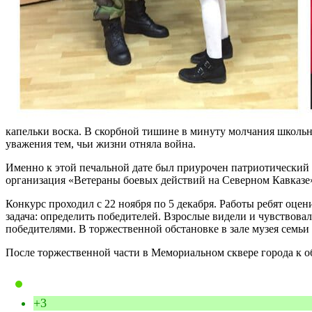
капельки воска. В скорбной тишине в минуту молчания школьни
уважения тем, чьи жизни отняла война.
Именно к этой печальной дате был приурочен патриотический 
организация «Ветераны боевых действий на Северном Кавказе
Конкурс проходил с 22 ноября по 5 декабря. Работы ребят оце
задача: определить победителей. Взрослые видели и чувствовал
победителями. В торжественной обстановке в зале музея семь
После торжественной части в Мемориальном сквере города к 
+3