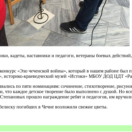
ки, кадеты, наставники и педагоги, ветераны боевых действий,
конкурс «Эхо чеченской войны», который в нашем районе был п
», историко-краеведческий музей «Истоки» МБОУ ДОД ЦДТ «Рад
нивались по пяти номинациям: сочинение, стихотворение, рисуно
и, что каждое детское творение было выполнено с душой. Но все 
и Степановых прошло награждение ребят и педагогов, им вручили
обелиску погибших в Чечне возложили свежие цветы.