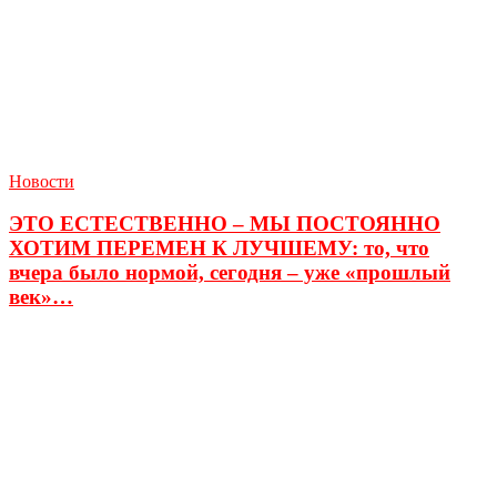
Новости
ЭТО ЕСТЕСТВЕННО – МЫ ПОСТОЯННО
ХОТИМ ПЕРЕМЕН К ЛУЧШЕМУ: то, что
вчера было нормой, сегодня – уже «прошлый
век»…