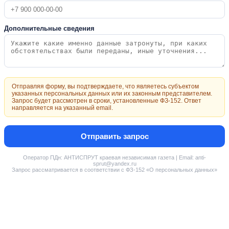
Дополнительные сведения
Отправляя форму, вы подтверждаете, что являетесь субъектом
указанных персональных данных или их законным представителем.
Запрос будет рассмотрен в сроки, установленные ФЗ-152. Ответ
направляется на указанный email.
Отправить запрос
Оператор ПДн: АНТИСПРУТ краевая независимая газета | Email: anti-
sprut@yandex.ru
Запрос рассматривается в соответствии с ФЗ-152 «О персональных данных»