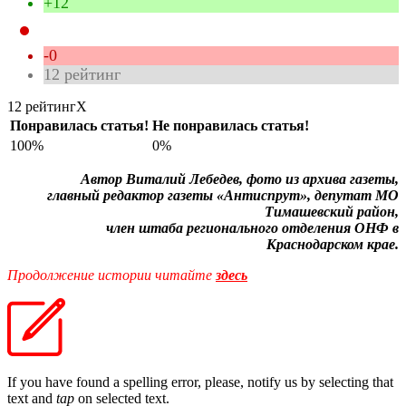
+12
-0
12
рейтинг
12 рейтинг
X
Понравилась статья!
Не понравилась статья!
100%
0%
Автор Виталий Лебедев, фото из архива газеты,
главный редактор газеты «Антиспрут», депутат МО
Тимашевский район,
член штаба регионального отделения ОНФ в
Краснодарском крае.
Продолжение истории читайте
здесь
If you have found a spelling error, please, notify us by selecting that
text and
tap
on selected text.