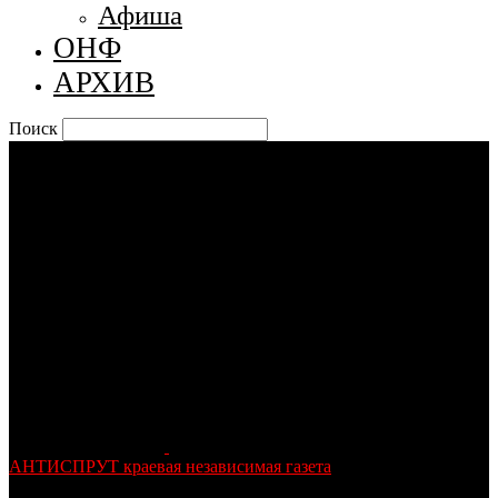
Афиша
ОНФ
АРХИВ
Поиск
АНТИСПРУТ краевая независимая газета