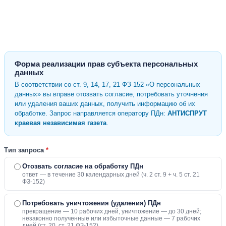
Форма реализации прав субъекта персональных
данных
В соответствии со ст. 9, 14, 17, 21 ФЗ-152 «О персональных
данных» вы вправе отозвать согласие, потребовать уточнения
или удаления ваших данных, получить информацию об их
обработке. Запрос направляется оператору ПДн:
АНТИСПРУТ
краевая независимая газета
.
Тип запроса
*
Отозвать согласие на обработку ПДн
ответ — в течение 30 календарных дней (ч. 2 ст. 9 + ч. 5 ст. 21
ФЗ-152)
Потребовать уничтожения (удаления) ПДн
прекращение — 10 рабочих дней, уничтожение — до 30 дней;
незаконно полученные или избыточные данные — 7 рабочих
дней (ст. 20, ст. 21 ФЗ-152)