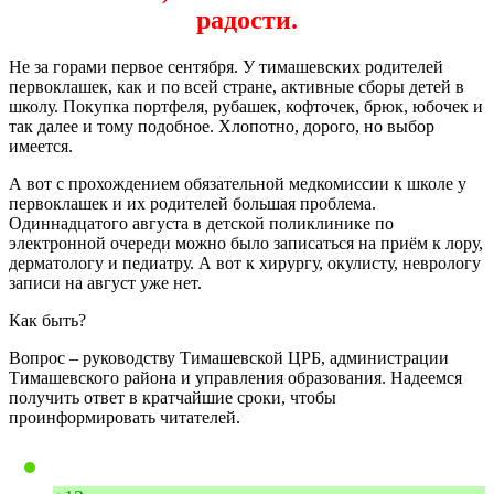
радости.
Не за горами первое сентября. У тимашевских родителей
первоклашек, как и по всей стране, активные сборы детей в
школу. Покупка портфеля, рубашек, кофточек, брюк, юбочек и
так далее и тому подобное. Хлопотно, дорого, но выбор
имеется.
А вот с прохождением обязательной медкомиссии к школе у
первоклашек и их родителей большая проблема.
Одиннадцатого августа в детской поликлинике по
электронной очереди можно было записаться на приём к лору,
дерматологу и педиатру. А вот к хирургу, окулисту, неврологу
записи на август уже нет.
Как быть?
Вопрос – руководству Тимашевской ЦРБ, администрации
Тимашевского района и управления образования. Надеемся
получить ответ в кратчайшие сроки, чтобы
проинформировать читателей.