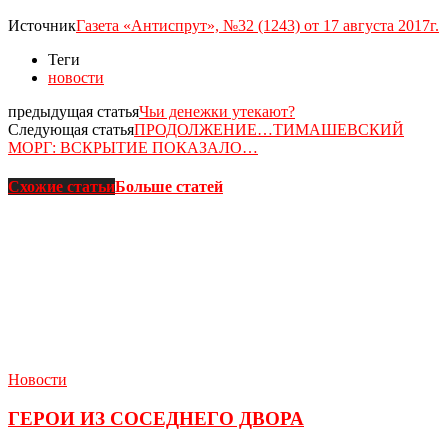
Источник
Газета «Антиспрут», №32 (1243) от 17 августа 2017г.
Теги
новости
предыдущая статья
Чьи денежки утекают?
Следующая статья
ПРОДОЛЖЕНИЕ…ТИМАШЕВСКИЙ
МОРГ: ВСКРЫТИЕ ПОКАЗАЛО…
Схожие статьи
Больше статей
Новости
ГЕРОИ ИЗ СОСЕДНЕГО ДВОРА