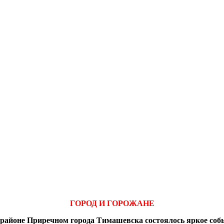
ГОРОД И ГОРОЖАНЕ
районе Приречном города Тимашевска состоялось яркое со