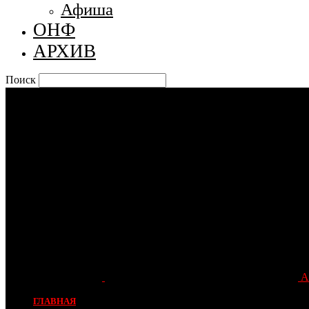
Афиша
ОНФ
АРХИВ
Поиск
А
ГЛАВНАЯ