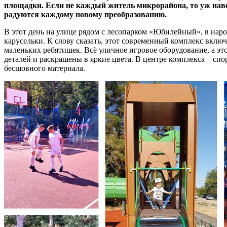
площадки. Если не каждый житель микрорайона, то уж навер
радуются каждому новому преобразованию.
В этот день на улице рядом с лесопарком «Юбилейный», в наро
карусельки. К слову сказать, этот современный комплекс включ
маленьких ребятишек. Всё уличное игровое оборудование, а э
деталей и раскрашены в яркие цвета. В центре комплекса – сп
бесшовного материала.