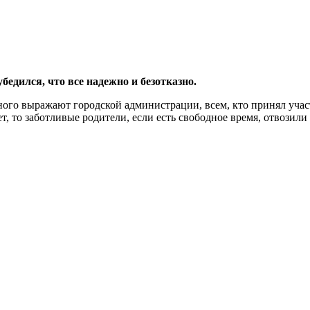
едился, что все надежно и безотказно.
го выражают городской администрации, всем, кто принял участ
ет, то заботливые родители, если есть свободное время, отвозили