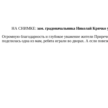
НА СНИМКЕ:
зам. градоначальника Николай Крячко уб
Огромную благодарность и глубокое уважение жители Приречно
поделилась одна из мам, ребята играли во дворах. А если повез