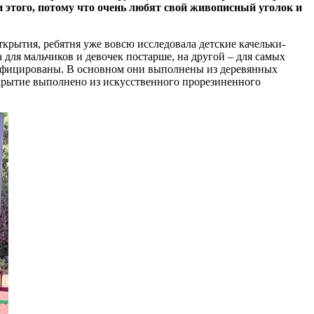
и этого, потому что очень любят свой живописный уголок и
крытия, ребятня уже вовсю исследовала детские качельки-
 для мальчиков и девочек постарше, на другой – для самых
ертифицированы. В основном они выполнены из деревянных
окрытие выполнено из искусственного прорезиненного