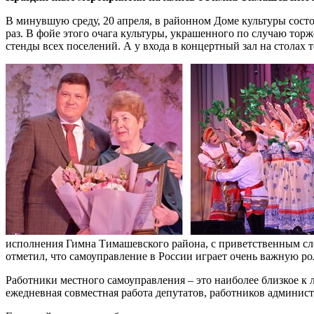
В минувшую среду, 20 апреля, в районном Доме культуры сост
раз. В фойе этого очага культуры, украшенного по случаю тор
стенды всех поселений. А у входа в концертный зал на столах 
исполнения Гимна Тимашевского района, с приветственным сл
отметил, что самоуправление в России играет очень важную р
Работники местного самоуправления – это наиболее близкое к
ежедневная совместная работа депутатов, работников админист