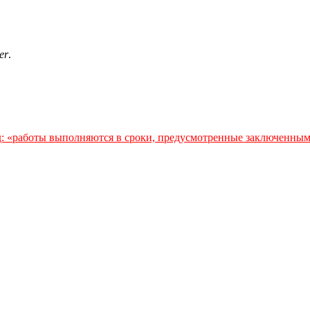
er
.
: «работы выполняются в сроки, предусмотренные заключенны