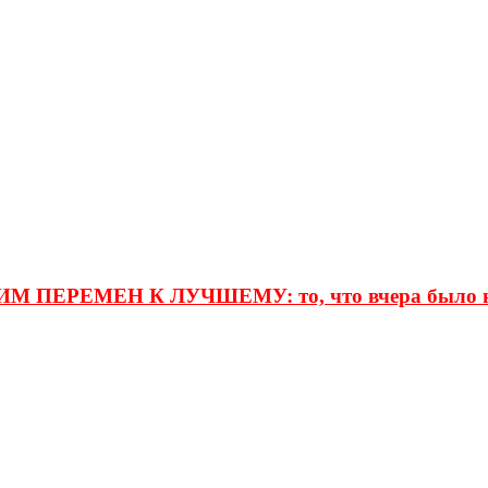
РЕМЕН К ЛУЧШЕМУ: то, что вчера было норм