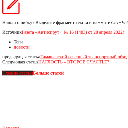
Нашли ошибку? Выделите фрагмент текста и нажмите
Ctrl+Ent
Источник
Газета «Антиспрут», № 16 (1483) от 28 апреля 2022г
Теги
новости
предыдущая статья
Тимашевский северный транспортный обход
Следующая статья
НАГЛОСТЬ – ВТОРОЕ СЧАСТЬЕ?
Схожие статьи
Больше статей