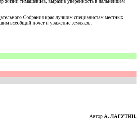
сфер жизни тимашевцев, выразив уверенность в дальнейшем
дательного Собрания края лучшим специалистам местных
шим всеобщий почет и уважение земляков.
Автор
А. ЛАГУТИН.