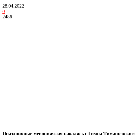
28.04.2022
0
2486
Праздничные мероприятия начались с Гимна Тимашевского р