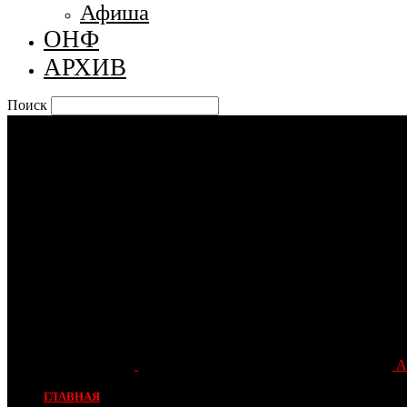
Афиша
ОНФ
АРХИВ
Поиск
А
ГЛАВНАЯ