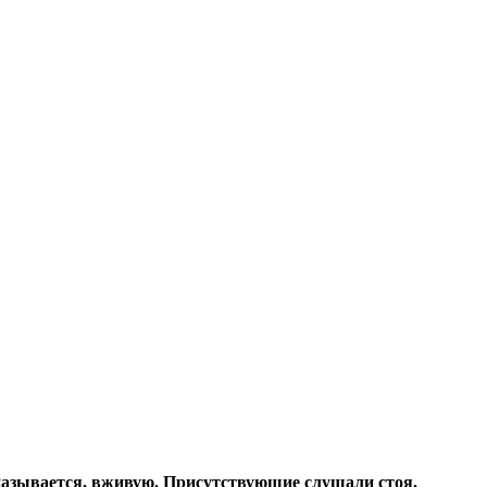
 называется, вживую. Присутствующие слушали стоя.