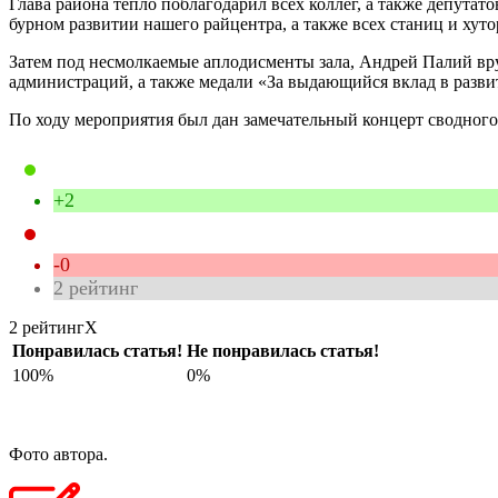
Глава района тепло поблагодарил всех коллег, а также депута
бурном развитии нашего райцентра, а также всех станиц и хут
Затем под несмолкаемые аплодисменты зала, Андрей Палий вр
администраций, а также медали «За выдающийся вклад в разв
По ходу мероприятия был дан замечательный концерт сводного
+2
-0
2
рейтинг
2 рейтинг
X
Понравилась статья!
Не понравилась статья!
100%
0%
Фото автора.