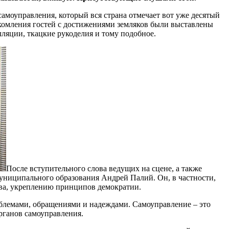
амоуправления, который вся страна отмечает вот уже десятый
акомления гостей с достижениями земляков были выставлены
лляции, ткацкие рукоделия и тому подобное.
После вступительного слова ведущих на сцене, а также
униципального образования Андрей Палий. Он, в частности,
тва, укреплению принципов демократии.
облемами, обращениями и надеждами. Самоуправление – это
рганов самоуправления.