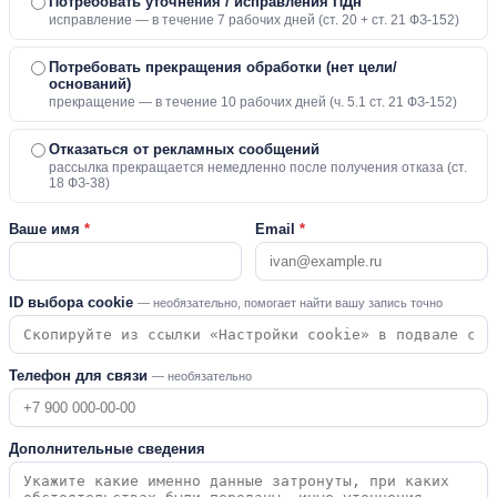
Потребовать уточнения / исправления ПДн
исправление — в течение 7 рабочих дней (ст. 20 + ст. 21 ФЗ-152)
Потребовать прекращения обработки (нет цели/
оснований)
прекращение — в течение 10 рабочих дней (ч. 5.1 ст. 21 ФЗ-152)
Отказаться от рекламных сообщений
рассылка прекращается немедленно после получения отказа (ст.
18 ФЗ-38)
Ваше имя
*
Email
*
ID выбора cookie
— необязательно, помогает найти вашу запись точно
Телефон для связи
— необязательно
Дополнительные сведения