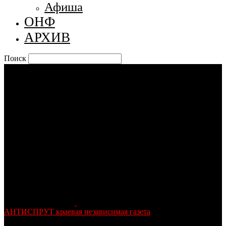
Афиша
ОНФ
АРХИВ
Поиск
АНТИСПРУТ краевая независимая газета