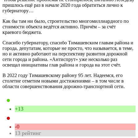
пришлось ещё раз в начале 2020 года обратиться лично к
губернатору…
Как бы там ни было, строительство многомиллиардного по
стоимости объекта ведётся активно. Причём – за счёт
краевого бюджета.
Спасибо губернатору, спасибо Тимашевским главам района и
города, депутатам, которые не просто, что называется, в теме,
но и активно работают на перспективу развития дорожной
сети города и района. «Антиспрут» уже несколько раз
освещал инициативы глав района и города на этот счёт.
В 2022 году Тимашевскому району 95 лет. Надеемся, его
столетие отметим новыми достижениями – в том числе в
области совершенствования дорожно-транспортной сети.
+13
-0
13
рейтинг