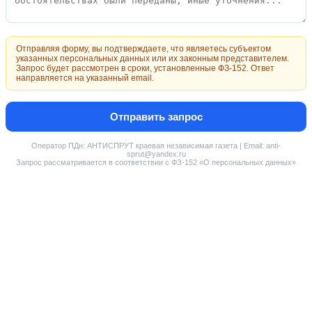
Отправляя форму, вы подтверждаете, что являетесь субъектом
указанных персональных данных или их законным представителем.
Запрос будет рассмотрен в сроки, установленные ФЗ-152. Ответ
направляется на указанный email.
Отправить запрос
Оператор ПДн: АНТИСПРУТ краевая независимая газета | Email: anti-
sprut@yandex.ru
Запрос рассматривается в соответствии с ФЗ-152 «О персональных данных»