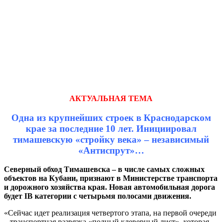
АКТУАЛЬНАЯ ТЕМА
Одна из крупнейших строек в Краснодарском
крае за последние 10 лет. Инициировал
тимашевскую «стройку века» – независимый
«Антиспрут»…
Северный обход Тимашевска – в числе самых сложных
объектов на Кубани, признают в Министерстве транспорта
и дорожного хозяйства края. Новая автомобильная дорога
будет IВ категории с четырьмя полосами движения.
«Сейчас идет реализация четвертого этапа, на первой очереди
– транспортная развязка «полный клеверный лист», которая