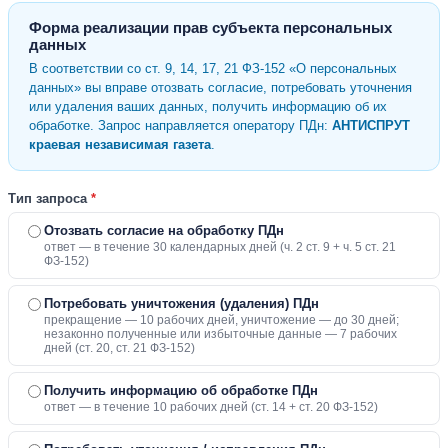
Форма реализации прав субъекта персональных
данных
В соответствии со ст. 9, 14, 17, 21 ФЗ-152 «О персональных
данных» вы вправе отозвать согласие, потребовать уточнения
или удаления ваших данных, получить информацию об их
обработке. Запрос направляется оператору ПДн:
АНТИСПРУТ
краевая независимая газета
.
Тип запроса
*
Отозвать согласие на обработку ПДн
ответ — в течение 30 календарных дней (ч. 2 ст. 9 + ч. 5 ст. 21
ФЗ-152)
Потребовать уничтожения (удаления) ПДн
прекращение — 10 рабочих дней, уничтожение — до 30 дней;
незаконно полученные или избыточные данные — 7 рабочих
дней (ст. 20, ст. 21 ФЗ-152)
Получить информацию об обработке ПДн
ответ — в течение 10 рабочих дней (ст. 14 + ст. 20 ФЗ-152)