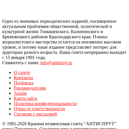
Одно из значимых периодических изданий, посвященное
актуальным проблемам общественной, политической и
культурной жизни Тимашевского, Калининского и
Брюховецкого районов Краснодарского края. Планка
журналистского мастерства остается на неизменно высоком
уровне, и потому наше издание представляет интерес для
аудитории разного возраста. Наша газета непрерывно выходит
с 15 января 1991 года.
Свяжитесь с нами:
info@antispryt.ru
О газете
Контакты
Подписка
Рекламодателям
Архив
Карта сайта
Политика конфиденциальности
Отказ от ответственности
Согласие с рассылкой
© 1991-2026 Краевая независимая газета "АНТИСПРУТ"
город Тимашевск. Свидетельство о регистрации средства