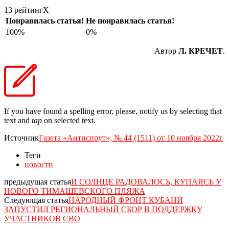
13 рейтинг
X
Понравилась статья!
Не понравилась статья!
100%
0%
Автор
Л. КРЕЧЕТ
.
If you have found a spelling error, please, notify us by selecting that
text and
tap
on selected text.
Источник
Газета «Антиспрут», № 44 (1511) от 10 ноября 2022г
Теги
новости
предыдущая статья
И СОЛНЦЕ РАДОВАЛОСЬ, КУПАЯСЬ У
НОВОГО ТИМАШЕВСКОГО ПЛЯЖА
Следующая статья
НАРОДНЫЙ ФРОНТ КУБАНИ
ЗАПУСТИЛ РЕГИОНАЛЬНЫЙ СБОР В ПОДДЕРЖКУ
УЧАСТНИКОВ СВО