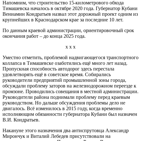
Напомним, что строительство 15-километрового обхода
Тимашевска началось в октябре 2020 года. Губернатор Кубани
Вениамин Кондратьев назвал этот дорожный проект одним из
крупнейших в Краснодарском крае за последние 10 лет.
По данным краевой администрации, ориентировочный срок
окончания работ – до конца 2025 года.
х х х
Уместно отметить, проблемой надвигающегося транспортного
коллапса в Тимашевске озаботились ещё много лет назад.
Пропускная способность автодорог здесь перестала
удовлетворять ещё в советское время. Собирались
руководители предприятий промышленной зоны города,
обсуждали проблему заторов на железнодорожном переезде к
промзоне. Проводились совещания в местной администрации.
Руководители района поднимали проблему перед краевым
руководством. Но дальше обсуждения проблемы дело не
двигалось. Всё изменилось в 2015 году, когда временно
исполняющим обязанности губернатора Кубани был назначен
В.И. Кондратьев.
Накануне этого назначения два антиспрутовца Александр
Мирончук и Виталий Лебедев присутствовали на