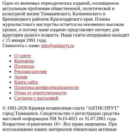
Одно из значимых периодических изданий, посвященное
актуальным проблемам общественной, политической и
культурной жизни Тимашевского, Калининского и
Брюховецкого районов Краснодарского края. Планка
журналистского мастерства остается на неизменно высоком
уровне, и потому наше издание представляет интерес для
аудитории разного возраста. Наша газета непрерывно выходит
с 15 января 1991 года.
Свяжитесь с нами:
info@antispryt.ru
О газете
Контакты
Подписка
Рекламодателям
Архив
Карта сайта
Политика конфиденциальности
Отказ от ответственности
Согласие с рассылкой
© 1991-2026 Краевая независимая газета "АНТИСПРУТ"
город Тимашевск. Свидетельство о регистрации средства
массовой информации ПИ №10-4021 от 31.07.2001 года.
Возрастное ограничение 16+. Все права защищены. При
использовании наших материалов обязательна активная