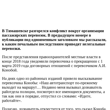
В Тимашевске разгорелся конфликт вокруг организации
пассажирских перевозок. В предыдущем номере в
публикации под одноименным заголовком мы рассказали,
к каким печальным последствиям приводят нелегальные
перевозки.
После представления правоохранителей местные власти в
конце 2018 года уведомили перевозчика о прекращении с 1
марта 2019 года договорных отношений с перевозчиком А.И.
Конобой.
На днях одно из районных изданий привело высказывание
перевозчика Конобы: «Наш автотранспорт по-прежнему
выходит на маршрут… Недавно меня вызывал дознаватель
райотдела полиции, посмотрел все имеющиеся документы, а
так как они в порядке, отпустил со словами: «Идите,
работайте».
Полагаю, дознаватель открестится от того, что сказал Коноба.