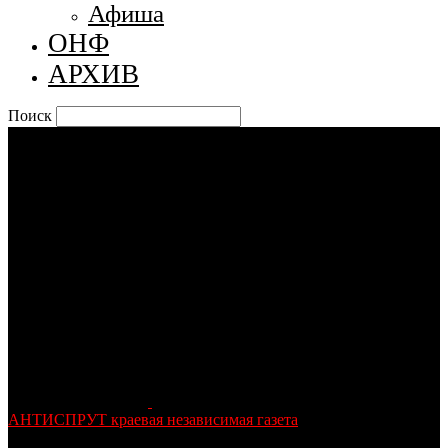
Афиша
ОНФ
АРХИВ
Поиск
АНТИСПРУТ краевая независимая газета