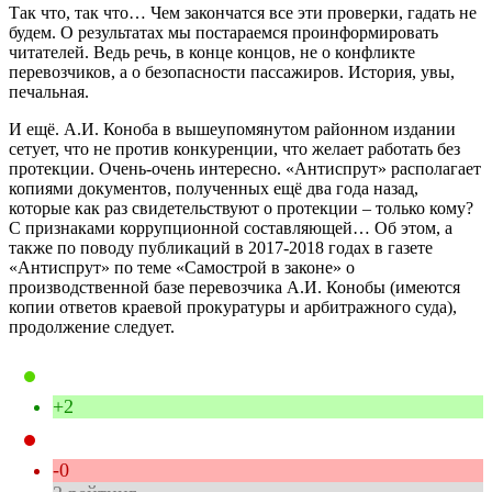
Так что, так что… Чем закончатся все эти проверки, гадать не
будем. О результатах мы постараемся проинформировать
читателей. Ведь речь, в конце концов, не о конфликте
перевозчиков, а о безопасности пассажиров. История, увы,
печальная.
И ещё. А.И. Коноба в вышеупомянутом районном издании
сетует, что не против конкуренции, что желает работать без
протекции. Очень-очень интересно. «Антиспрут» располагает
копиями документов, полученных ещё два года назад,
которые как раз свидетельствуют о протекции – только кому?
С признаками коррупционной составляющей… Об этом, а
также по поводу публикаций в 2017-2018 годах в газете
«Антиспрут» по теме «Самострой в законе» о
производственной базе перевозчика А.И. Конобы (имеются
копии ответов краевой прокуратуры и арбитражного суда),
продолжение следует.
+2
-0