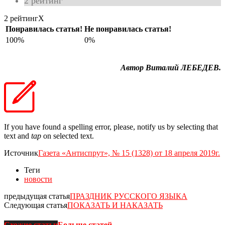
2
рейтинг
2 рейтинг
X
Понравилась статья!
Не понравилась статья!
100%
0%
Автор Виталий ЛЕБЕДЕВ.
If you have found a spelling error, please, notify us by selecting that
text and
tap
on selected text.
Источник
Газета «Антиспрут», № 15 (1328) от 18 апреля 2019г.
Теги
новости
предыдущая статья
ПРАЗДНИК РУССКОГО ЯЗЫКА
Следующая статья
ПОКАЗАТЬ И НАКАЗАТЬ
Схожие статьи
Больше статей