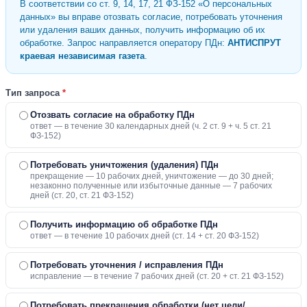
В соответствии со ст. 9, 14, 17, 21 ФЗ-152 «О персональных
данных» вы вправе отозвать согласие, потребовать уточнения
или удаления ваших данных, получить информацию об их
обработке. Запрос направляется оператору ПДн:
АНТИСПРУТ
краевая независимая газета
.
Тип запроса
*
Отозвать согласие на обработку ПДн
ответ — в течение 30 календарных дней (ч. 2 ст. 9 + ч. 5 ст. 21
ФЗ-152)
Потребовать уничтожения (удаления) ПДн
прекращение — 10 рабочих дней, уничтожение — до 30 дней;
незаконно полученные или избыточные данные — 7 рабочих
дней (ст. 20, ст. 21 ФЗ-152)
Получить информацию об обработке ПДн
ответ — в течение 10 рабочих дней (ст. 14 + ст. 20 ФЗ-152)
Потребовать уточнения / исправления ПДн
исправление — в течение 7 рабочих дней (ст. 20 + ст. 21 ФЗ-152)
Потребовать прекращения обработки (нет цели/