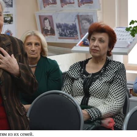
ям из их семей.