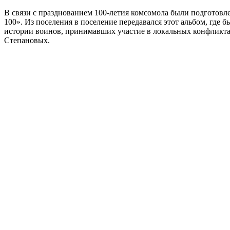
В связи с празднованием 100-летия комсомола были подготовл
100». Из поселения в поселение передавался этот альбом, где
истории воинов, принимавших участие в локальных конфликтах
Степановых.