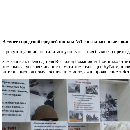
В музее городской средней школы №1 состоялась отчетно-
Присутствующие почтили минутой молчания бывшего председа
Заместитель председателя Всеволод Романович Покинько отчита
комсомола, увековечивание памяти комсомольцев Кубани, пров
интернациональному воспитанию молодежи, проявление заботы