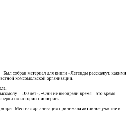
Был собран материал для книги «Легенды расскажут, какими
естной комсомольской организации.
ла.
сомолу – 100 лет», «Они не выбирали время – это время
очерки по истории пионерии.
рниры. Местная организация принимала активное участие в