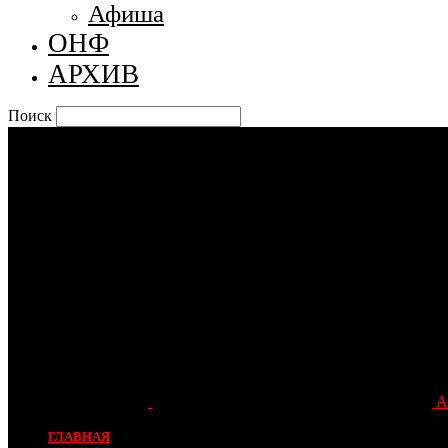
Афиша
ОНФ
АРХИВ
Поиск
А
ГЛАВНАЯ