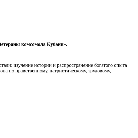
Ветераны комсомола Кубани».
стали: изучение истории и распространение богатого опыта
на по нравственному, патриотическому, трудовому,