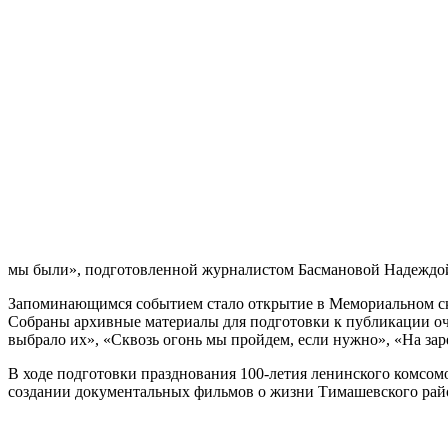
мы были», подготовленной журналистом Басмановой Надеждой.
Запоминающимся событием стало открытие в Мемориальном ск
Собраны архивные материалы для подготовки к публикации оче
выбрало их», «Сквозь огонь мы пройдем, если нужно», «На за
В ходе подготовки празднования 100-летия ленинского комсо
создании документальных фильмов о жизни Тимашевского рай