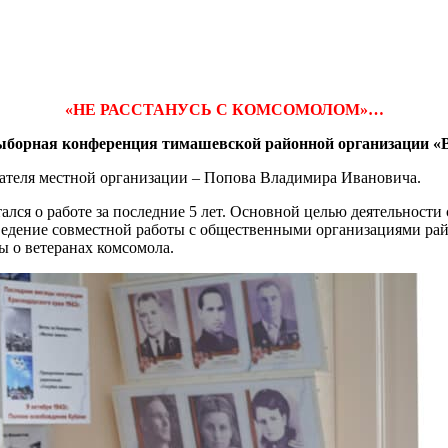
«НЕ РАССТАНУСЬ С КОМСОМОЛОМ»…
выборная конференция тимашевской районной организации «
теля местной организации – Попова Владимира Ивановича.
лся о работе за последние 5 лет. Основной целью деятельности 
едение совместной работы с общественными организациями райо
 о ветеранах комсомола.