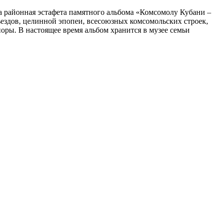
а районная эстафета памятного альбома «Комсомолу Кубани –
ъездов, целинной эпопеи, всесоюзных комсомольских строек,
ры. В настоящее время альбом хранится в музее семьи