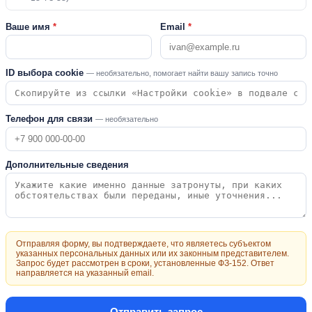
Ваше имя
*
Email
*
ID выбора cookie
— необязательно, помогает найти вашу запись точно
Телефон для связи
— необязательно
Дополнительные сведения
Отправляя форму, вы подтверждаете, что являетесь субъектом
указанных персональных данных или их законным представителем.
Запрос будет рассмотрен в сроки, установленные ФЗ-152. Ответ
направляется на указанный email.
Отправить запрос