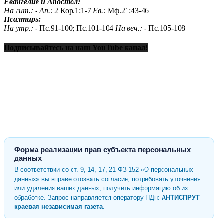
Евангелие и Апостол:
На лит.: -
Ап.:
2 Кор.1:1-7
Ев.:
Мф.21:43-46
Псалтирь:
На утр.: -
Пс.91-100; Пс.101-104
На веч.: -
Пс.105-108
Подписывайтесь на наш YouTube канал!
Форма реализации прав субъекта персональных
данных
В соответствии со ст. 9, 14, 17, 21 ФЗ-152 «О персональных
данных» вы вправе отозвать согласие, потребовать уточнения
или удаления ваших данных, получить информацию об их
обработке. Запрос направляется оператору ПДн:
АНТИСПРУТ
краевая независимая газета
.