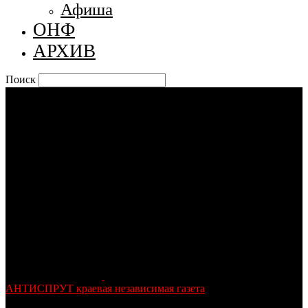
Афиша
ОНФ
АРХИВ
Поиск
АНТИСПРУТ краевая независимая газета