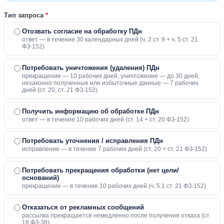
Тип запроса
*
Отозвать согласие на обработку ПДн
ответ — в течение 30 календарных дней (ч. 2 ст. 9 + ч. 5 ст. 21
ФЗ-152)
Потребовать уничтожения (удаления) ПДн
прекращение — 10 рабочих дней, уничтожение — до 30 дней;
незаконно полученные или избыточные данные — 7 рабочих
дней (ст. 20, ст. 21 ФЗ-152)
Получить информацию об обработке ПДн
ответ — в течение 10 рабочих дней (ст. 14 + ст. 20 ФЗ-152)
Потребовать уточнения / исправления ПДн
исправление — в течение 7 рабочих дней (ст. 20 + ст. 21 ФЗ-152)
Потребовать прекращения обработки (нет цели/
оснований)
прекращение — в течение 10 рабочих дней (ч. 5.1 ст. 21 ФЗ-152)
Отказаться от рекламных сообщений
рассылка прекращается немедленно после получения отказа (ст.
18 ФЗ-38)