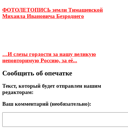
ФОТОЛЕТОПИСЬ земли Тимашевской
Михаила Ивановича Безроднего
…И слезы гордости за нашу великую
неповторимую Россию, за её...
Сообщить об опечатке
Текст, который будет отправлен нашим
редакторам:
Ваш комментарий (необязательно):