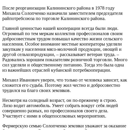
После реорганизации Калининского района в 1978 году
Михаила Солопченко назначили заместителем председателя
райпотребсоюза по торговле Калининского района.
Главной ценностью нашей кооперации всегда были люди.
Огромный по тем меркам коллектив профессионалов своим
добросовестным трудом повышал качество жизни сельского
населения. Особое внимание местные кооператоры уделяли
закупкам у населения мясо-молочной продукции, овощей и
другой сельхозпродукции, – рассказывает ветеран труда. –
Радовались хорошим показателям розничной торговли. Много
сил уделяли и общественному питанию. Тогда это была одна
из важнейших отраслей кубанской потребкооперации.
Михаил Иванович уверен, что только от человека зависит, как
сложится его судьба. Поэтому жил честно и добросовестно
трудился на благо своих земляков.
Несмотря на солидный возраст, он по-прежнему в строю.
Лихо водит автомобиль. Умеет собрать вокруг себя людей
совершенно разных, но профессионалов своего дела.
Участвует с ними в общепоселковых мероприятиях.
Фермерскую семью Солопченко земляки уважают за оказание