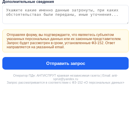
Дополнительные сведения
Отправляя форму, вы подтверждаете, что являетесь субъектом
указанных персональных данных или их законным представителем.
Запрос будет рассмотрен в сроки, установленные ФЗ-152. Ответ
направляется на указанный email.
Отправить запрос
Оператор ПДн: АНТИСПРУТ краевая независимая газета | Email: anti-
sprut@yandex.ru
Запрос рассматривается в соответствии с ФЗ-152 «О персональных данных»