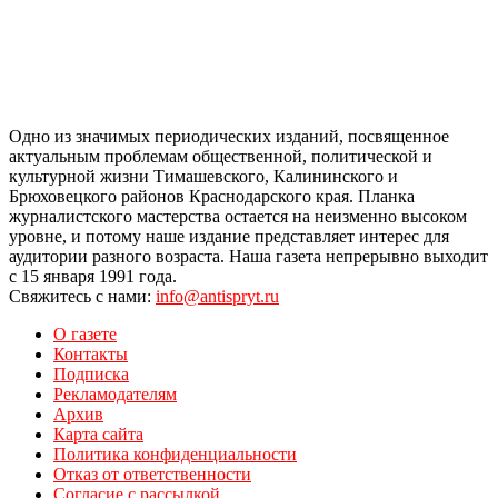
Одно из значимых периодических изданий, посвященное
актуальным проблемам общественной, политической и
культурной жизни Тимашевского, Калининского и
Брюховецкого районов Краснодарского края. Планка
журналистского мастерства остается на неизменно высоком
уровне, и потому наше издание представляет интерес для
аудитории разного возраста. Наша газета непрерывно выходит
с 15 января 1991 года.
Свяжитесь с нами:
info@antispryt.ru
О газете
Контакты
Подписка
Рекламодателям
Архив
Карта сайта
Политика конфиденциальности
Отказ от ответственности
Согласие с рассылкой