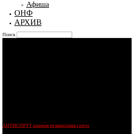
Афиша
ОНФ
АРХИВ
Поиск
АНТИСПРУТ краевая независимая газета