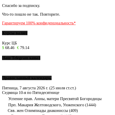
Спасибо за подписку.
Что-то пошло не так. Повторите.
Гарантируем 100% конфиденциальность*
Курсы валют
Курс ЦБ
$
68.46
€
79.14
Наш Telegram канал
Православный календарь.
Пятница, 7 августа 2026 г.
(25 июля ст.ст.)
Седмица 10-я по Пятидесятнице
Успение прав. Анны, матери Пресвятой Богородицы
Прп. Макария Желтоводского, Унженского (1444)
Свв. жен Олимпиады диакониссы (409)