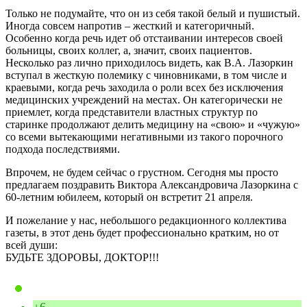
Только не подумайте, что он из себя такой белый и пушистый.
Иногда совсем напротив – жесткий и категоричный.
Особенно когда речь идет об отстаивании интересов своей
больницы, своих коллег, а, значит, своих пациентов.
Несколько раз лично приходилось видеть, как В.А. Лазоркин
вступал в жесткую полемику с чиновниками, в том числе и
краевыми, когда речь заходила о роли всех без исключения
медицинских учреждений на местах. Он категорически не
приемлет, когда представители властных структур по
старинке продолжают делить медицину на «свою» и «чужую»
со всеми вытекающими негативными из такого порочного
подхода последствиями.
Впрочем, не будем сейчас о грустном. Сегодня мы просто
предлагаем поздравить Виктора Александровича Лазоркина с
60-летним юбилеем, который он встретит 21 апреля.
И пожелание у нас, небольшого редакционного коллектива
газеты, в этот день будет профессионально кратким, но от
всей души:
БУДЬТЕ ЗДОРОВЫ, ДОКТОР!!!
+6