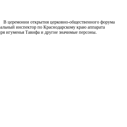
В церемонии открытия церковно-общественного форума
ральный инспектор по Краснодарскому краю аппарата
ря игуменья Тавифа и другие значимые персоны.