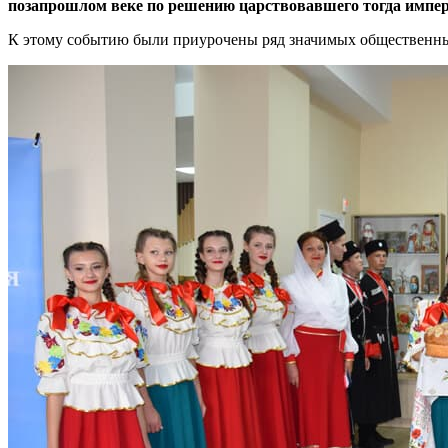
позапрошлом веке по решению царствовавшего тогда импер
К этому событию были приурочены ряд значимых общественных