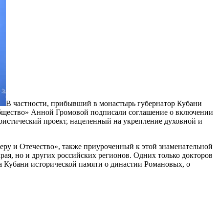
В частности, прибывший в монастырь губернатор Кубани
общество» Анной Громовой подписали соглашение о включении
ристический проект, нацеленный на укрепление духовной и
ру и Отечество», также приуроченный к этой знаменательной
края, но и других российских регионов. Одних только докторов
на Кубани исторической памяти о династии Романовых, о