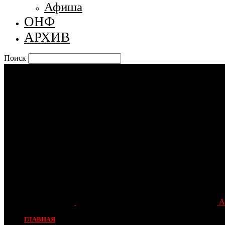
Афиша
ОНФ
АРХИВ
Поиск
А
ГЛАВНАЯ