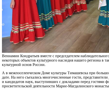
Вениамин Кондратьев вместе с председателем наблюдательног
некоторых объектов культурного наследия нашего региона в 
культурной основ России.
А в межпоселенческом Доме культуры Тимашевска при большом
дате. На него съехались многочисленные гости, представители
и кандидатов наук, выступивших с докладами перед гостями фо
просветительской деятельности Марие-Магдалинского монастыр