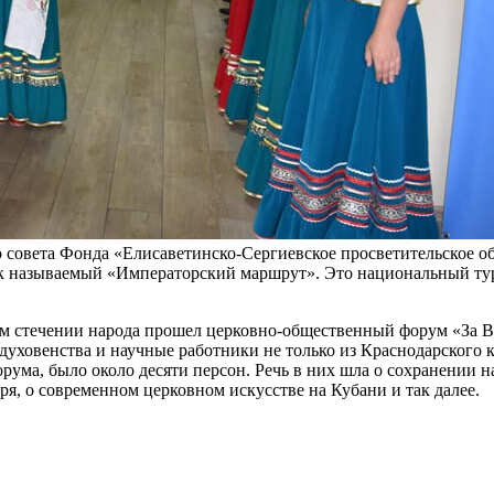
о совета Фонда «Елисаветинско-Сергиевское просветительское 
так называемый «Императорский маршрут». Это национальный ту
 стечении народа прошел церковно-общественный форум «За Ве
 духовенства и научные работники не только из Краснодарского 
рума, было около десяти персон. Речь в них шла о сохранении 
я, о современном церковном искусстве на Кубани и так далее.