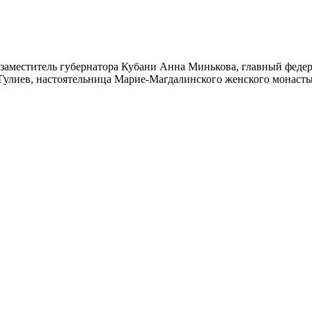
заместитель губернатора Кубани Анна Минькова, главный феде
улиев, настоятельница Марие-Магдалинского женского монасты