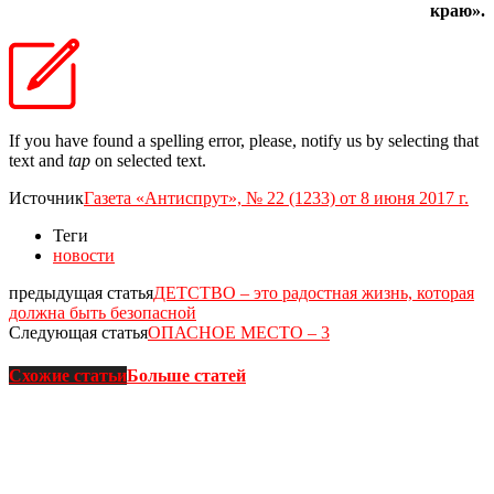
краю».
If you have found a spelling error, please, notify us by selecting that
text and
tap
on selected text.
Источник
Газета «Антиспрут», № 22 (1233) от 8 июня 2017 г.
Теги
новости
предыдущая статья
ДЕТСТВО – это радостная жизнь, которая
должна быть безопасной
Следующая статья
ОПАСНОЕ МЕСТО – 3
Схожие статьи
Больше статей