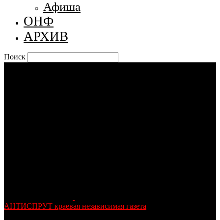
Афиша
ОНФ
АРХИВ
Поиск
АНТИСПРУТ краевая независимая газета