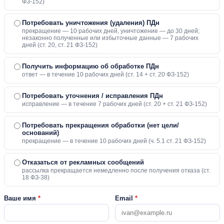
ФЗ-152)
Потребовать уничтожения (удаления) ПДн
прекращение — 10 рабочих дней, уничтожение — до 30 дней;
незаконно полученные или избыточные данные — 7 рабочих
дней (ст. 20, ст. 21 ФЗ-152)
Получить информацию об обработке ПДн
ответ — в течение 10 рабочих дней (ст. 14 + ст. 20 ФЗ-152)
Потребовать уточнения / исправления ПДн
исправление — в течение 7 рабочих дней (ст. 20 + ст. 21 ФЗ-152)
Потребовать прекращения обработки (нет цели/
оснований)
прекращение — в течение 10 рабочих дней (ч. 5.1 ст. 21 ФЗ-152)
Отказаться от рекламных сообщений
рассылка прекращается немедленно после получения отказа (ст.
18 ФЗ-38)
Ваше имя
*
Email
*