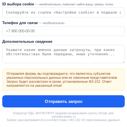
ID выбора cookie
— необязательно, помогает найти вашу запись точно
Телефон для связи
— необязательно
Дополнительные сведения
Отправляя форму, вы подтверждаете, что являетесь субъектом
указанных персональных данных или их законным представителем.
Запрос будет рассмотрен в сроки, установленные ФЗ-152. Ответ
направляется на указанный email.
Отправить запрос
Оператор ПДн: АНТИСПРУТ краевая независимая газета | Email: anti-
sprut@yandex.ru
Запрос рассматривается в соответствии с ФЗ-152 «О персональных данных»