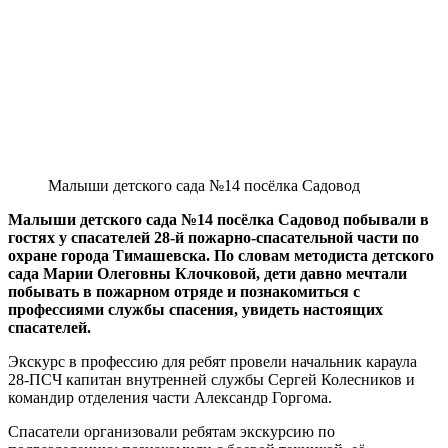
Малыши детского сада №14 посёлка Садовод
Малыши детского сада №14 посёлка Садовод побывали в
гостях у спасателей 28-й пожарно-спасательной части по
охране города Тимашевска. По словам методиста детского
сада Марии Олеговны Клочковой, дети давно мечтали
побывать в пожарном отряде и познакомиться с
профессиями службы спасения, увидеть настоящих
спасателей.
Экскурс в профессию для ребят провели начальник караула
28-ПСЧ капитан внутренней службы Сергей Колесников и
командир отделения части Александр Горгома.
Спасатели организовали ребятам экскурсию по