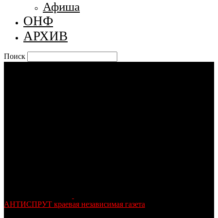
Афиша
ОНФ
АРХИВ
Поиск
АНТИСПРУТ краевая независимая газета