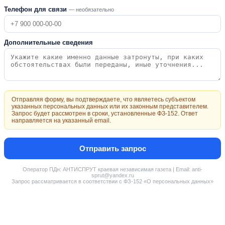
Телефон для связи
— необязательно
Дополнительные сведения
Отправляя форму, вы подтверждаете, что являетесь субъектом
указанных персональных данных или их законным представителем.
Запрос будет рассмотрен в сроки, установленные ФЗ-152. Ответ
направляется на указанный email.
Отправить запрос
Оператор ПДн: АНТИСПРУТ краевая независимая газета | Email: anti-
sprut@yandex.ru
Запрос рассматривается в соответствии с ФЗ-152 «О персональных данных»