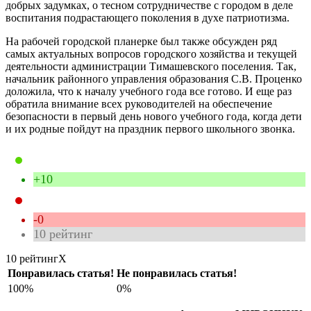
добрых задумках, о тесном сотрудничестве с городом в деле
воспитания подрастающего поколения в духе патриотизма.
На рабочей городской планерке был также обсужден ряд
самых актуальных вопросов городского хозяйства и текущей
деятельности администрации Тимашевского поселения. Так,
начальник районного управления образования С.В. Проценко
доложила, что к началу учебного года все готово. И еще раз
обратила внимание всех руководителей на обеспечение
безопасности в первый день нового учебного года, когда дети
и их родные пойдут на праздник первого школьного звонка.
+10
-0
10
рейтинг
10 рейтинг
X
Понравилась статья!
Не понравилась статья!
100%
0%