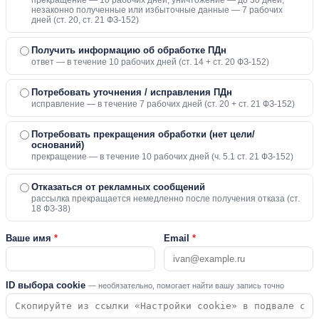
прекращение — 10 рабочих дней, уничтожение — до 30 дней;
незаконно полученные или избыточные данные — 7 рабочих
дней (ст. 20, ст. 21 ФЗ-152)
Получить информацию об обработке ПДн
ответ — в течение 10 рабочих дней (ст. 14 + ст. 20 ФЗ-152)
Потребовать уточнения / исправления ПДн
исправление — в течение 7 рабочих дней (ст. 20 + ст. 21 ФЗ-152)
Потребовать прекращения обработки (нет цели/
оснований)
прекращение — в течение 10 рабочих дней (ч. 5.1 ст. 21 ФЗ-152)
Отказаться от рекламных сообщений
рассылка прекращается немедленно после получения отказа (ст.
18 ФЗ-38)
Ваше имя
*
Email
*
ID выбора cookie
— необязательно, помогает найти вашу запись точно