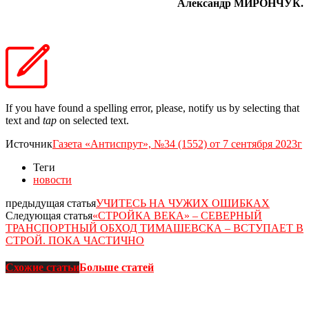
Александр МИРОНЧУК.
If you have found a spelling error, please, notify us by selecting that
text and
tap
on selected text.
Источник
Газета «Антиспрут», №34 (1552) от 7 сентября 2023г
Теги
новости
предыдущая статья
УЧИТЕСЬ НА ЧУЖИХ ОШИБКАХ
Следующая статья
«СТРОЙКА ВЕКА» – СЕВЕРНЫЙ
ТРАНСПОРТНЫЙ ОБХОД ТИМАШЕВСКА – ВСТУПАЕТ В
СТРОЙ. ПОКА ЧАСТИЧНО
Схожие статьи
Больше статей