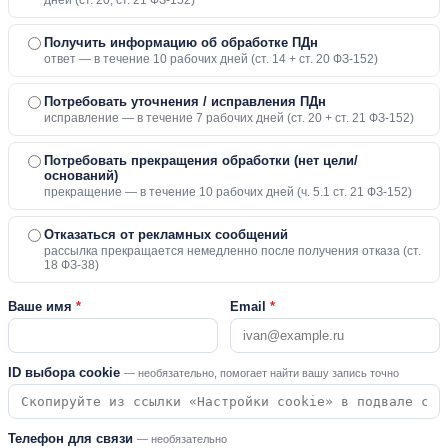
дней (ст. 20, ст. 21 ФЗ-152)
Получить информацию об обработке ПДн
ответ — в течение 10 рабочих дней (ст. 14 + ст. 20 ФЗ-152)
Потребовать уточнения / исправления ПДн
исправление — в течение 7 рабочих дней (ст. 20 + ст. 21 ФЗ-152)
Потребовать прекращения обработки (нет цели/
оснований)
прекращение — в течение 10 рабочих дней (ч. 5.1 ст. 21 ФЗ-152)
Отказаться от рекламных сообщений
рассылка прекращается немедленно после получения отказа (ст.
18 ФЗ-38)
Ваше имя
*
Email
*
ID выбора cookie
— необязательно, помогает найти вашу запись точно
Телефон для связи
— необязательно