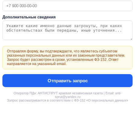
Дополнительные сведения
Отправляя форму, вы подтверждаете, что являетесь субъектом
указанных персональных данных или их законным представителем.
Запрос будет рассмотрен в сроки, установленные ФЗ-152. Ответ
направляется на указанный email.
Отправить запрос
Оператор ПДн: АНТИСПРУТ краевая независимая газета | Email: anti-
sprut@yandex.ru
Запрос рассматривается в соответствии с ФЗ-152 «О персональных данных»