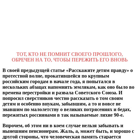
ТОТ, КТО НЕ ПОМНИТ СВОЕГО ПРОШЛОГО,
ОБРЕЧЕН НА ТО, ЧТОБЫ ПЕРЕЖИТЬ ЕГО ВНОВЬ
В своей предыдущей статье «Расскажите детям правду» о
протестной волне, прокатившейся по крупным
российским городам в начале года, я попытался в
нескольких абзацах напомнить землякам, как оно было во
времена перестройки и развала Советского Союза. И
попросил сверстников честно рассказать о том своим
детям и особенно внукам, забывшим, а то и вовсе не
знавшим по малолетству о великих потрясениях и бедах,
пережитых россиянами в так называемые лихие 90-е.
Впрочем, об этом ни в коем случае нельзя забывать и
нынешним пенсионерам. Жаль, а, может быть, и хорошо с
другой стороны, что человеческая память старается