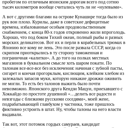
пробегом по отличным японским дорогам всего под сотню
тысяч километров вообще считались чуть ли не «нулевыми».
А вот с другими благами на острове Кунашире тогда было из
рук вон плохо. Курилы, даже в советские дефицитные
времена, избалованные особым продовольственным
снабжением, с конца 80-х годов откровенно жили впроголодь.
Хорошо, что под боком Тихий океан, полный рыбы и разных
морских деликатесов. Вот их и перли в корабельных трюмах в
Японию все кому не лень. Это после развала СССР, когда со
скрипом приоткрылись в ту сторону таможенная и
пограничная «калитки». А до того на полках местных
магазинов в буквальном смысле хоть шаром покати. По
талонам все-все-все без исключения: начиная с зубной пасты,
сигарет и кончая прогорклым, кислющим, клейким хлебом из
залежалых запасов муки, которую никакие дрожжи оживить
не могли. То есть без талонов выжить было почти
невозможно. Японского друга Кендзи Мацуи, приехавшего с
Хоккайдо по простоте душевной «…делить все радости и
невзгоды с близкими русскими соседями», моей жене,
подрабатывающей главбухом у частника, тоже пришлось
фиктивно устроить в штат. Ну, чтобы талоны на него власти
выдавали.
Так вот, этот потомок гордых самураев, кандидат