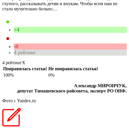
глупого, рассказывать детям и внукам. Чтобы всем нам не
стало мучительно больно…
+4
-0
4
рейтинг
4 рейтинг
X
Понравилась статья!
Не понравилась статья!
100%
0%
Александр МИРОНЧУК,
депутат Тимашевского райсовета, эксперт РО ОНФ.
Фото с Yandex.ru