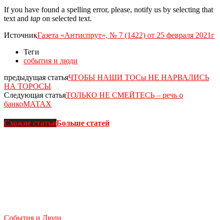
If you have found a spelling error, please, notify us by selecting that
text and
tap
on selected text.
Источник
Газета «Антиспрут», № 7 (1422) от 25 февраля 2021г
Теги
события и люди
предыдущая статья
ЧТОБЫ НАШИ ТОСы НЕ НАРВАЛИСЬ
НА ТОРОСЫ
Следующая статья
ТОЛЬКО НЕ СМЕЙТЕСЬ – речь о
банкоМАТАХ
Схожие статьи
Больше статей
События и Люди