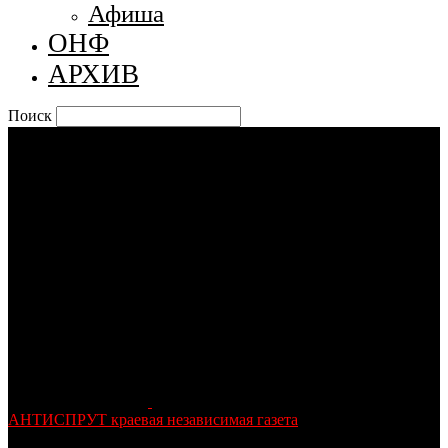
Афиша
ОНФ
АРХИВ
Поиск
АНТИСПРУТ краевая независимая газета