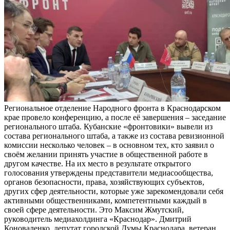
Региональное отделение Народного фронта в Краснодарском
крае провело конференцию, а после её завершения – заседание
регионального штаба. Кубанские «фронтовики» вывели из
состава регионального штаба, а также из состава ревизионной
комиссии несколько человек – в основном тех, кто заявил о
своём желании принять участие в общественной работе в
другом качестве. На их место в результате открытого
голосования утверждены представители медиасообщества,
органов безопасности, права, хозяйствующих субъектов,
других сфер деятельности, которые уже зарекомендовали себя
активными общественниками, компетентными каждый в
своей сфере деятельности. Это Максим Жмутский,
руководитель медиахолдинга «Краснодар». Дмитрий
Коноваленко, депутат городской Думы Краснодара, ветеран