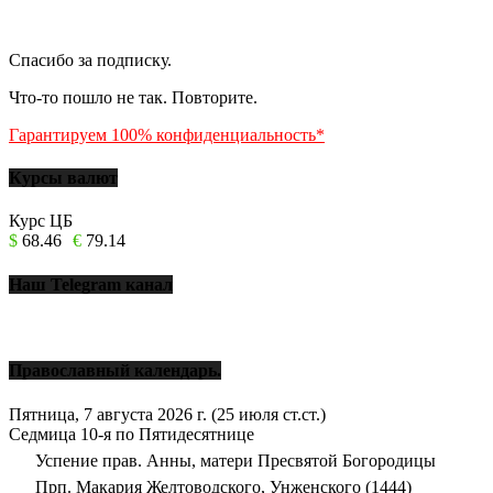
Спасибо за подписку.
Что-то пошло не так. Повторите.
Гарантируем 100% конфиденциальность*
Курсы валют
Курс ЦБ
$
68.46
€
79.14
Наш Telegram канал
Православный календарь.
Пятница, 7 августа 2026 г.
(25 июля ст.ст.)
Седмица 10-я по Пятидесятнице
Успение прав. Анны, матери Пресвятой Богородицы
Прп. Макария Желтоводского, Унженского (1444)