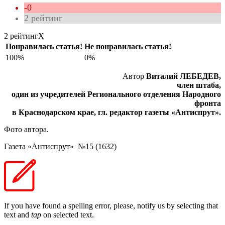
-0
2
рейтинг
2 рейтинг
X
Понравилась статья!
Не понравилась статья!
100%
0%
Автор
Виталий ЛЕБЕДЕВ,
член штаба,
один из учредителей Регионального отделения Народного
фронта
в Краснодарском крае, гл. редактор газеты «Антиспрут».
Фото автора.
Газета «Антиспрут» №15 (1632)
If you have found a spelling error, please, notify us by selecting that
text and
tap
on selected text.