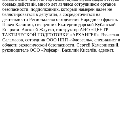
боевых действий, много лет являлся сотрудником органов
безопасности, подполковник, который намерен далее не
баллотироваться в депутаты, а сосредоточиться на
деятельности Регионального отделения Народного фронта.
Павел Калинин, священник Екатеринодарской Кубанской
Епархии. Алексей Жлутко, инструктор АНО «ЦЕНТР
ТАКТИЧЕСКОЙ ПОДГОТОВКИ «АРХАНГЕЛ». Вячеслав
Саламасов, сотрудник ООО НПП «Флореаль», специалист в
области экологической безопасности. Сергей Камаринский,
руководитель ООО «Рефкар». Василий Киселёв, адвокат.