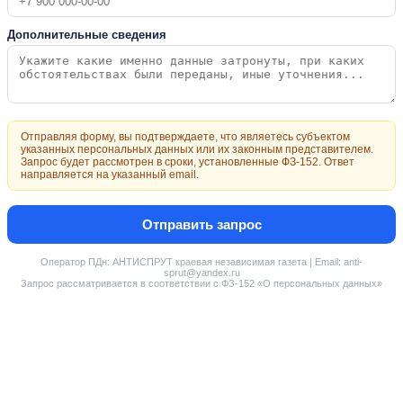
Дополнительные сведения
Отправляя форму, вы подтверждаете, что являетесь субъектом
указанных персональных данных или их законным представителем.
Запрос будет рассмотрен в сроки, установленные ФЗ-152. Ответ
направляется на указанный email.
Отправить запрос
Оператор ПДн: АНТИСПРУТ краевая независимая газета | Email: anti-
sprut@yandex.ru
Запрос рассматривается в соответствии с ФЗ-152 «О персональных данных»