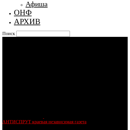
Афиша
ОНФ
АРХИВ
Поиск
АНТИСПРУТ краевая независимая газета