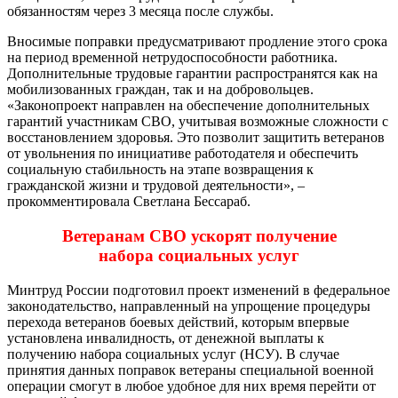
обязанностям через 3 месяца после службы.
Вносимые поправки предусматривают продление этого срока
на период временной нетрудоспособности работника.
Дополнительные трудовые гарантии распространятся как на
мобилизованных граждан, так и на добровольцев.
«Законопроект направлен на обеспечение дополнительных
гарантий участникам СВО, учитывая возможные сложности с
восстановлением здоровья. Это позволит защитить ветеранов
от увольнения по инициативе работодателя и обеспечить
социальную стабильность на этапе возвращения к
гражданской жизни и трудовой деятельности», –
прокомментировала Светлана Бессараб.
Ветеранам СВО ускорят получение
набора социальных услуг
Минтруд России подготовил проект изменений в федеральное
законодательство, направленный на упрощение процедуры
перехода ветеранов боевых действий, которым впервые
установлена инвалидность, от денежной выплаты к
получению набора социальных услуг (НСУ). В случае
принятия данных поправок ветераны специальной военной
операции смогут в любое удобное для них время перейти от