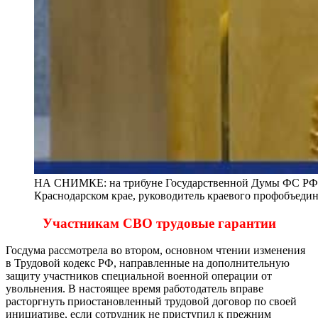
НА СНИМКЕ: на трибуне Государственной Думы ФС РФ де
Краснодарском крае, руководитель краевого профобъедин
Участникам СВО трудовые гарантии
Госдума рассмотрела во втором, основном чтении изменения
в Трудовой кодекс РФ, направленные на дополнительную
защиту участников специальной военной операции от
увольнения. В настоящее время работодатель вправе
расторгнуть приостановленный трудовой договор по своей
инициативе, если сотрудник не приступил к прежним