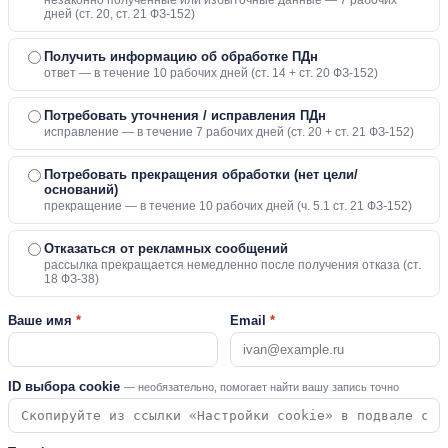
незаконно полученные или избыточные данные — 7 рабочих
дней (ст. 20, ст. 21 ФЗ-152)
Получить информацию об обработке ПДн
ответ — в течение 10 рабочих дней (ст. 14 + ст. 20 ФЗ-152)
Потребовать уточнения / исправления ПДн
исправление — в течение 7 рабочих дней (ст. 20 + ст. 21 ФЗ-152)
Потребовать прекращения обработки (нет цели/
оснований)
прекращение — в течение 10 рабочих дней (ч. 5.1 ст. 21 ФЗ-152)
Отказаться от рекламных сообщений
рассылка прекращается немедленно после получения отказа (ст.
18 ФЗ-38)
Ваше имя
*
Email
*
ID выбора cookie
— необязательно, помогает найти вашу запись точно