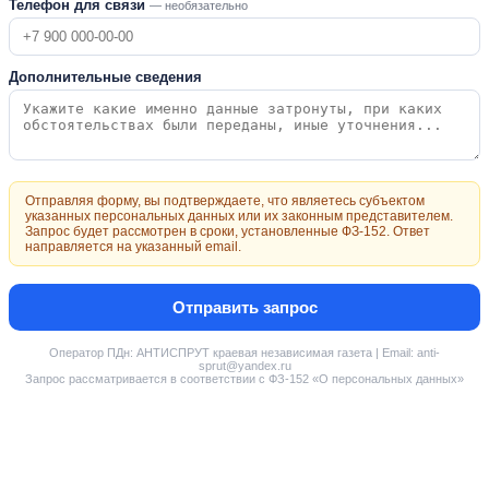
Телефон для связи
— необязательно
Дополнительные сведения
Отправляя форму, вы подтверждаете, что являетесь субъектом
указанных персональных данных или их законным представителем.
Запрос будет рассмотрен в сроки, установленные ФЗ-152. Ответ
направляется на указанный email.
Отправить запрос
Оператор ПДн: АНТИСПРУТ краевая независимая газета | Email: anti-
sprut@yandex.ru
Запрос рассматривается в соответствии с ФЗ-152 «О персональных данных»