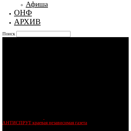
Афиша
ОНФ
АРХИВ
Поиск
АНТИСПРУТ краевая независимая газета