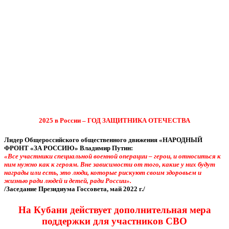
2025 в России – ГОД ЗАЩИТНИКА ОТЕЧЕСТВА
Лидер Общероссийского общественного движения «НАРОДНЫЙ
ФРОНТ «ЗА РОССИЮ» Владимир Путин:
«Все участники специальной военной операции – герои, и относиться к
ним нужно как к героям. Вне зависимости от того, какие у них будут
награды или есть, это люди, которые рискуют своим здоровьем и
жизнью ради людей и детей, ради России».
/Заседание Президиума Госсовета, май 2022 г./
На Кубани действует дополнительная мера
поддержки для участников СВО