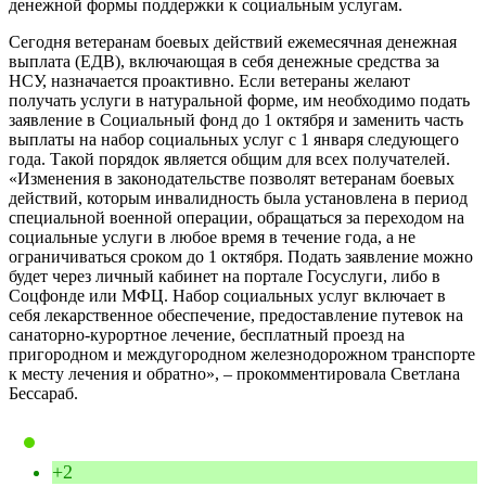
денежной формы поддержки к социальным услугам.
Сегодня ветеранам боевых действий ежемесячная денежная
выплата (ЕДВ), включающая в себя денежные средства за
НСУ, назначается проактивно. Если ветераны желают
получать услуги в натуральной форме, им необходимо подать
заявление в Социальный фонд до 1 октября и заменить часть
выплаты на набор социальных услуг с 1 января следующего
года. Такой порядок является общим для всех получателей.
«Изменения в законодательстве позволят ветеранам боевых
действий, которым инвалидность была установлена в период
специальной военной операции, обращаться за переходом на
социальные услуги в любое время в течение года, а не
ограничиваться сроком до 1 октября. Подать заявление можно
будет через личный кабинет на портале Госуслуги, либо в
Соцфонде или МФЦ. Набор социальных услуг включает в
себя лекарственное обеспечение, предоставление путевок на
санаторно-курортное лечение, бесплатный проезд на
пригородном и междугородном железнодорожном транспорте
к месту лечения и обратно», – прокомментировала Светлана
Бессараб.
+2