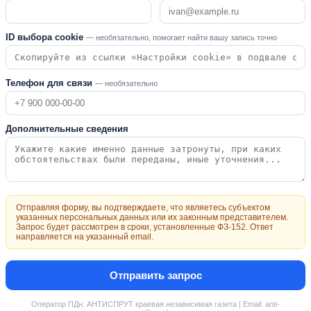
ID выбора cookie
— необязательно, помогает найти вашу запись точно
Телефон для связи
— необязательно
Дополнительные сведения
Отправляя форму, вы подтверждаете, что являетесь субъектом
указанных персональных данных или их законным представителем.
Запрос будет рассмотрен в сроки, установленные ФЗ-152. Ответ
направляется на указанный email.
Отправить запрос
Оператор ПДн: АНТИСПРУТ краевая независимая газета | Email: anti-