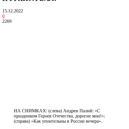
15.12.2022
0
2269
НА СНИМКАХ: (слева) Андреи Палий: «С
праздником Героев Отечества, дорогие мои!»;
(справа) «Как упоительны в России вечера».