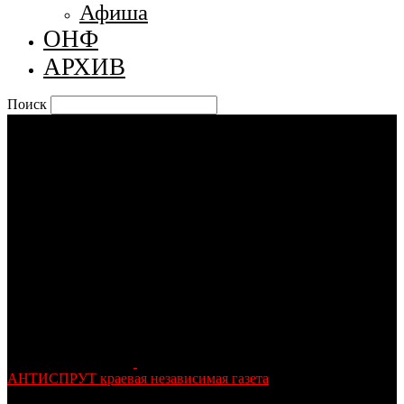
Афиша
ОНФ
АРХИВ
Поиск
АНТИСПРУТ краевая независимая газета