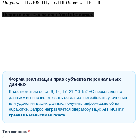
На утр.: -
Пс.109-111; Пс.118
На веч.: -
Пс.1-8
Подписывайтесь на наш YouTube канал!
Форма реализации прав субъекта персональных
данных
В соответствии со ст. 9, 14, 17, 21 ФЗ-152 «О персональных
данных» вы вправе отозвать согласие, потребовать уточнения
или удаления ваших данных, получить информацию об их
обработке. Запрос направляется оператору ПДн:
АНТИСПРУТ
краевая независимая газета
.
Тип запроса
*