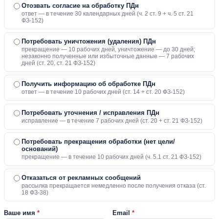
Отозвать согласие на обработку ПДн
ответ — в течение 30 календарных дней (ч. 2 ст. 9 + ч. 5 ст. 21
ФЗ-152)
Потребовать уничтожения (удаления) ПДн
прекращение — 10 рабочих дней, уничтожение — до 30 дней;
незаконно полученные или избыточные данные — 7 рабочих
дней (ст. 20, ст. 21 ФЗ-152)
Получить информацию об обработке ПДн
ответ — в течение 10 рабочих дней (ст. 14 + ст. 20 ФЗ-152)
Потребовать уточнения / исправления ПДн
исправление — в течение 7 рабочих дней (ст. 20 + ст. 21 ФЗ-152)
Потребовать прекращения обработки (нет цели/
оснований)
прекращение — в течение 10 рабочих дней (ч. 5.1 ст. 21 ФЗ-152)
Отказаться от рекламных сообщений
рассылка прекращается немедленно после получения отказа (ст.
18 ФЗ-38)
Ваше имя
*
Email
*