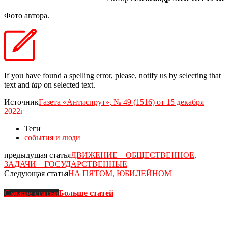
Фото автора.
If you have found a spelling error, please, notify us by selecting that
text and
tap
on selected text.
Источник
Газета «Антиспрут», № 49 (1516) от 15 декабря
2022г
Теги
события и люди
предыдущая статья
ДВИЖЕНИЕ – ОБЩЕСТВЕННОЕ,
ЗАДАЧИ – ГОСУДАРСТВЕННЫЕ
Следующая статья
НА ПЯТОМ, ЮБИЛЕЙНОМ
Схожие статьи
Больше статей