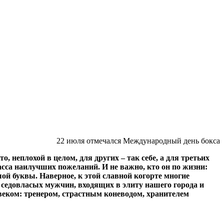
22 июля отмечался Международный день бокса
, неплохой в целом, для других – так себе, а для третьих
масса наилучших пожеланий. И не важно, кто он по жизни:
ой буквы. Наверное, к этой славной когорте многие
седовласых мужчин, входящих в элиту нашего города и
веком: тренером, страстным коневодом, хранителем