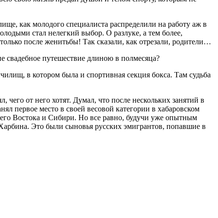
ище, как молодого специалиста распределили на работу аж в
олодыми стал нелегкий выбор. О разлуке, а тем более,
 только после женитьбы! Так сказали, как отрезали, родители…
 не свадебное путешествие длиною в полмесяца?
чилищ, в котором была и спортивная секция бокса. Там судьба
, чего от него хотят. Думал, что после нескольких занятий в
анял первое место в своей весовой категории в хабаровском
его Востока и Сибири. Но все равно, будучи уже опытным
Харбина. Это были сыновья русских эмигрантов, попавшие в