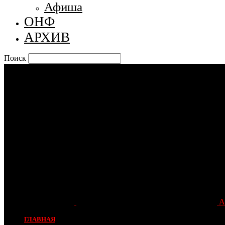
Афиша
ОНФ
АРХИВ
Поиск
А
ГЛАВНАЯ