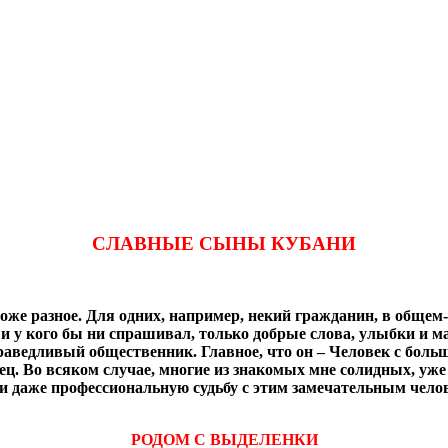
СЛАВНЫЕ СЫНЫ КУБАНИ
же разное. Для одних, например, некий гражданин, в общем-то
бы и у кого бы ни спрашивал, только добрые слова, улыбки и 
аведливый общественник. Главное, что он – Человек с больш
 Во всяком случае, многие из знакомых мне солидных, уже 
 и даже профессиональную судьбу с этим замечательным чело
РОДОМ С ВЫДЕЛЕНКИ