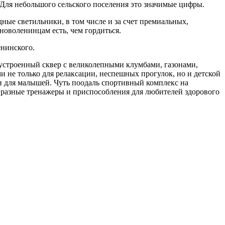
 Для небольшого сельского поселения это значимые цифры.
ные светильники, в том числе и за счет премиальных,
новоленинцам есть, чем гордиться.
енинского.
гоустроенный сквер с великолепными клумбами, газонами,
не только для релаксации, неспешных прогулок, но и детской
ми для малышей. Чуть поодаль спортивный комплекс на
– разные тренажеры и приспособления для любителей здорового