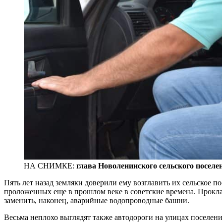
НА СНИМКЕ:
глава Новоленинского сельского поселе
Пять лет назад земляки доверили ему возглавить их сельское по
проложенных еще в прошлом веке в советские времена. Проклад
заменить, наконец, аварийные водопроводные башни.
Весьма неплохо выглядят также автодороги на улицах поселени