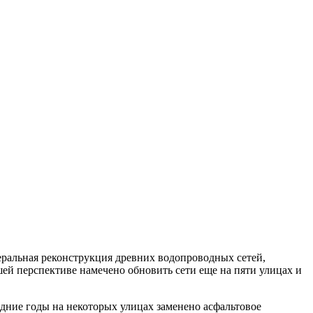
енеральная реконструкция древних водопроводных сетей,
ей перспективе намечено обновить сети еще на пяти улицах и
едние годы на некоторых улицах заменено асфальтовое