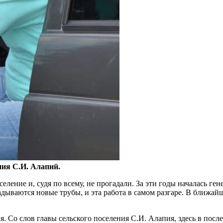
ния С.И. Алапий.
селение и, судя по всему, не прогадали. За эти годы началась г
ываются новые трубы, и эта работа в самом разгаре. В ближайш
я. Со слов главы сельского поселения С.И. Алапия, здесь в посл