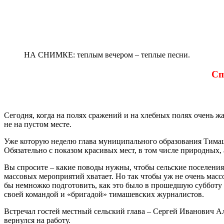
НА СНИМКЕ: теплым вечером – теплые песни.
Сп
Сегодня, когда на полях сражений и на хлебных полях очень ж
не на пустом месте.
Уже которую неделю глава муниципального образования Тимаш
Обязательно с показом красивых мест, в том числе природных,
Вы спросите – какие поводы нужны, чтобы сельские поселения
массовых мероприятий хватает. Но так чтобы уж не очень масс
бы немножко подготовить, как это было в прошедшую субботу 
своей командой и «бригадой» тимашевских журналистов.
Встречал гостей местный сельский глава – Сергей Иванович Ал
вернулся на работу.