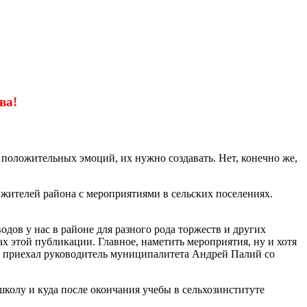
ва!
т положительных эмоций, их нужно создавать. Нет, конечно же,
жителей района с мероприятиями в сельских поселениях.
ов у нас в районе для разного рода торжеств и других
ах этой публикации. Главное, наметить мероприятия, ну и хотя
е приехал руководитель муниципалитета Андрей Палий со
школу и куда после окончания учебы в сельхозинституте