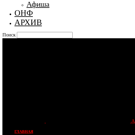
Афиша
ОНФ
АРХИВ
Поиск
А
ГЛАВНАЯ