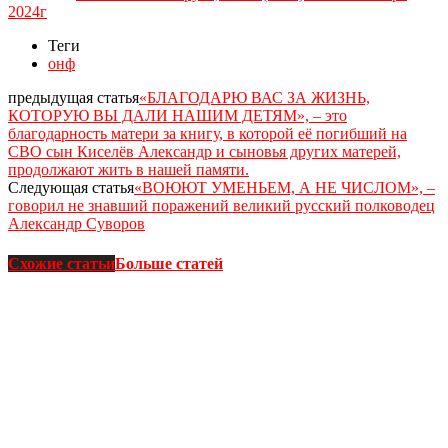
2024г
Теги
онф
предыдущая статья
«БЛАГОДАРЮ ВАС ЗА ЖИЗНЬ,
КОТОРУЮ ВЫ ДАЛИ НАШИМ ДЕТЯМ», – это
благодарность матери за книгу, в которой её погибший на
СВО сын Киселёв Александр и сыновья других матерей,
продолжают жить в нашей памяти.
Следующая статья
«ВОЮЮТ УМЕНЬЕМ, А НЕ ЧИСЛОМ», –
говорил не знавший поражений великий русский полководец
Александр Суворов
Схожие статьи
Больше статей