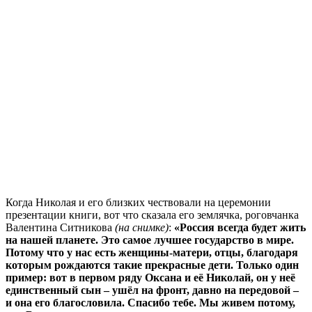
Когда Николая и его близких чествовали на церемонии
презентации книги, вот что сказала его землячка, роговчанка
Валентина Ситникова
(на снимке)
:
«Россия всегда будет жить
на нашей планете. Это самое лучшее государство в мире.
Потому что у нас есть женщины-матери, отцы, благодаря
которым рождаются такие прекрасные дети. Только один
пример: вот в первом ряду Оксана и её Николай, он у неё
единственный сын – ушёл на фронт, давно на передовой –
и она его благословила. Спасибо тебе. Мы живем потому,