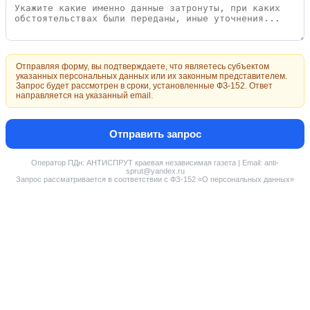
Отправляя форму, вы подтверждаете, что являетесь субъектом
указанных персональных данных или их законным представителем.
Запрос будет рассмотрен в сроки, установленные ФЗ-152. Ответ
направляется на указанный email.
Отправить запрос
Оператор ПДн: АНТИСПРУТ краевая независимая газета | Email: anti-
sprut@yandex.ru
Запрос рассматривается в соответствии с ФЗ-152 «О персональных данных»