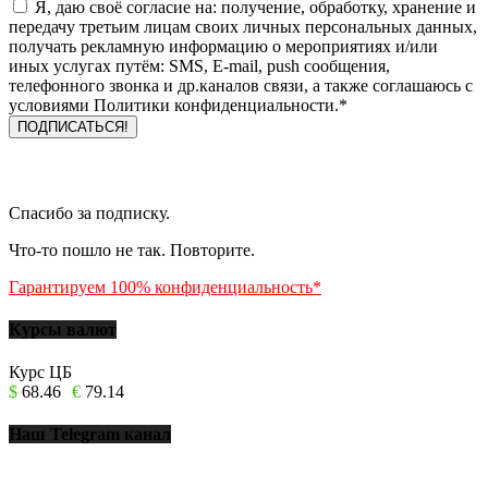
Я, даю своё согласие на: получение, обработку, хранение и
передачу третьим лицам своих личных персональных данных,
получать рекламную информацию о мероприятиях и/или
иных услугах путём: SMS, E-mail, push сообщения,
телефонного звонка и др.каналов связи, а также соглашаюсь с
условиями Политики конфиденциальности.*
Спасибо за подписку.
Что-то пошло не так. Повторите.
Гарантируем 100% конфиденциальность*
Курсы валют
Курс ЦБ
$
68.46
€
79.14
Наш Telegram канал