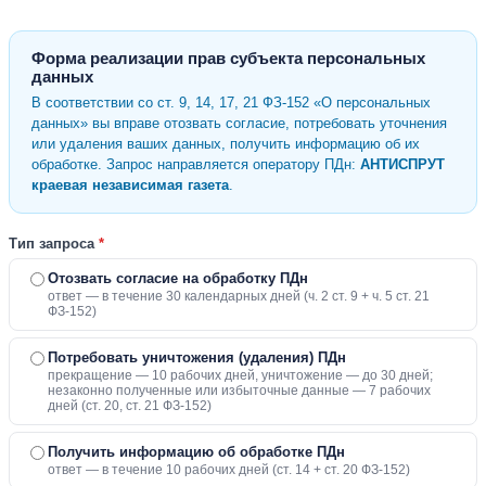
Форма реализации прав субъекта персональных
данных
В соответствии со ст. 9, 14, 17, 21 ФЗ-152 «О персональных
данных» вы вправе отозвать согласие, потребовать уточнения
или удаления ваших данных, получить информацию об их
обработке. Запрос направляется оператору ПДн:
АНТИСПРУТ
краевая независимая газета
.
Тип запроса
*
Отозвать согласие на обработку ПДн
ответ — в течение 30 календарных дней (ч. 2 ст. 9 + ч. 5 ст. 21
ФЗ-152)
Потребовать уничтожения (удаления) ПДн
прекращение — 10 рабочих дней, уничтожение — до 30 дней;
незаконно полученные или избыточные данные — 7 рабочих
дней (ст. 20, ст. 21 ФЗ-152)
Получить информацию об обработке ПДн
ответ — в течение 10 рабочих дней (ст. 14 + ст. 20 ФЗ-152)