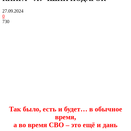
27.09.2024
0
730
Так было, есть и будет… в обычное
время,
а во время СВО – это ещё и дань