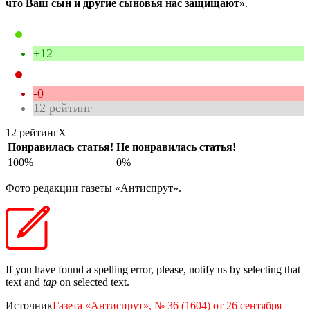
что Ваш сын и другие сыновья нас защищают»
.
+12
-0
12
рейтинг
12 рейтинг
X
Понравилась статья!
Не понравилась статья!
100%
0%
Фото редакции газеты «Антиспрут».
If you have found a spelling error, please, notify us by selecting that
text and
tap
on selected text.
Источник
Газета «Антиспрут», № 36 (1604) от 26 сентября