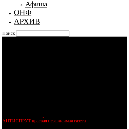
Афиша
ОНФ
АРХИВ
Поиск
АНТИСПРУТ краевая независимая газета