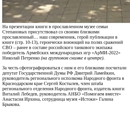
На презентации книги в прославленном музее семьи
Степановых присутствовал со своими близкими
прославленный… наш современник, герой публикации в
книге (стр. 10-13), героически воюющий на полях сражений
СВО – ранее в составе российского танкового экипажа
победитель Армейских международных игр «АрМИ-2022»
Николай Петренко
(на групповом снимке в центре)
.
За честь сфотографироваться с ним и его близкими посчитали
депутат Государственной Думы РФ Дмитрий Ламейкин,
руководитель регионального исполкома Народного фронта в
Краснодарском крае Сергей Костылев, член штаба
регионального отделения Народного фронта, издатель книги
Виталий Лебедев, руководитель АНБО «Помогаем вместе»
Анастасия Ирхина, сотрудница музея «Истоки» Галина
Брыкова.