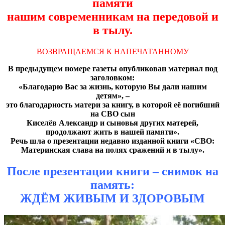
памяти
нашим современникам на передовой и
в тылу.
ВОЗВРАЩАЕМСЯ К НАПЕЧАТАННОМУ
В предыдущем номере газеты опубликован материал под
заголовком:
«Благодарю Вас за жизнь, которую Вы дали нашим
детям», –
это благодарность матери за книгу, в которой её погибший
на СВО сын
Киселёв Александр и сыновья других матерей,
продолжают жить в нашей памяти».
Речь шла о презентации недавно изданной книги «СВО:
Материнская слава на полях сражений и в тылу».
После презентации книги – снимок на
память:
ЖДЁМ ЖИВЫМ И ЗДОРОВЫМ