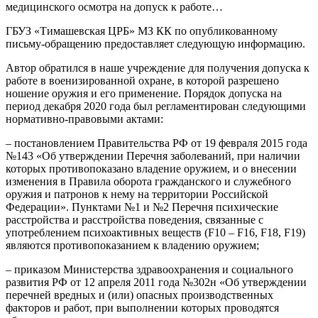
медицинского осмотра на допуск к работе…
ГБУЗ «Тимашевская ЦРБ» МЗ КК по опубликованному
письму-обращению предоставляет следующую информацию.
Автор обратился в наше учреждение для получения допуска к
работе в военизированной охране, в которой разрешено
ношение оружия и его применение. Порядок допуска на
период декабря 2020 года был регламентирован следующими
нормативно-правовыми актами:
– постановлением Правительства РФ от 19 февраля 2015 года
№143 «Об утверждении Перечня заболеваний, при наличии
которых противопоказано владение оружием, и о внесении
изменения в Правила оборота гражданского и служебного
оружия и патронов к нему на территории Российской
Федерации». Пунктами №1 и №2 Перечня психические
расстройства и расстройства поведения, связанные с
употреблением психоактивных веществ (F10 – F16, F18, F19)
являются противопоказанием к владению оружием;
– приказом Министерства здравоохранения и социального
развития РФ от 12 апреля 2011 года №302н «Об утверждении
перечней вредных и (или) опасных производственных
факторов и работ, при выполнении которых проводятся