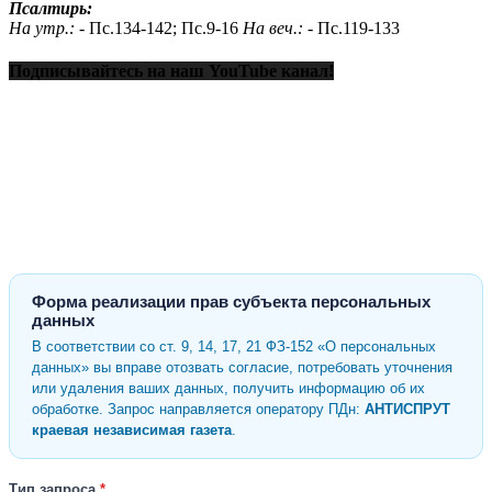
Псалтирь:
На утр.: -
Пс.134-142; Пс.9-16
На веч.: -
Пс.119-133
Подписывайтесь на наш YouTube канал!
Форма реализации прав субъекта персональных
данных
В соответствии со ст. 9, 14, 17, 21 ФЗ-152 «О персональных
данных» вы вправе отозвать согласие, потребовать уточнения
или удаления ваших данных, получить информацию об их
обработке. Запрос направляется оператору ПДн:
АНТИСПРУТ
краевая независимая газета
.
Тип запроса
*