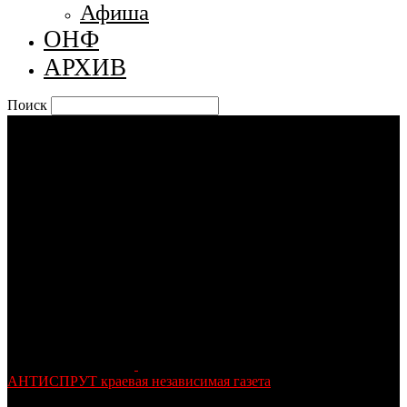
Афиша
ОНФ
АРХИВ
Поиск
АНТИСПРУТ краевая независимая газета