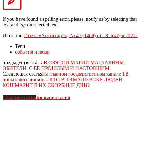
If you have found a spelling error, please, notify us by selecting that
text and
tap
on selected text.
Источник
Газета «Антиспрут», № 45 (1460) от 18 ноября 2021г
Теги
события и люди
предыдущая статья
В СВЯТОЙ МАРИИ МАГДАЛИНЫ
ОБИТЕЛИ, С ЕЕ ПРОШЛЫМ И НАСТОЯЩИМ
Следующая статья
На главном государственном канале ТВ
попытались понять – КТО В ТИМАШЕВСКЕ ЛЮДЕЙ
КОШМАРИТ В ИХ СКОРБНЫЕ ДНИ?
Схожие статьи
Больше статей