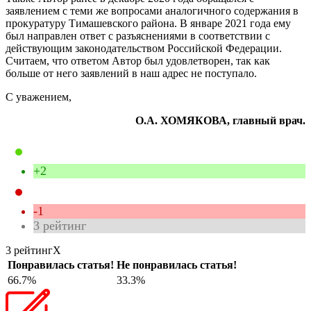
заявлением с теми же вопросами аналогичного содержания в
прокуратуру Тимашевского района. В январе 2021 года ему
был направлен ответ с разъяснениями в соответствии с
действующим законодательством Российской Федерации.
Считаем, что ответом Автор был удовлетворен, так как
больше от него заявлений в наш адрес не поступало.
С уважением,
О.А. ХОМЯКОВА, главный врач.
+2
-1
3
рейтинг
3 рейтинг
X
Понравилась статья!
Не понравилась статья!
66.7%
33.3%