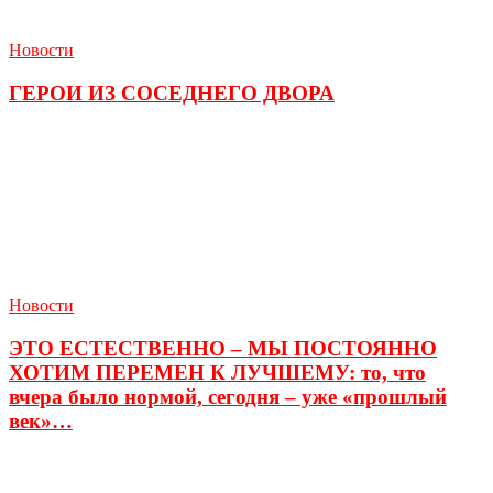
Новости
ГЕРОИ ИЗ СОСЕДНЕГО ДВОРА
Новости
ЭТО ЕСТЕСТВЕННО – МЫ ПОСТОЯННО
ХОТИМ ПЕРЕМЕН К ЛУЧШЕМУ: то, что
вчера было нормой, сегодня – уже «прошлый
век»…