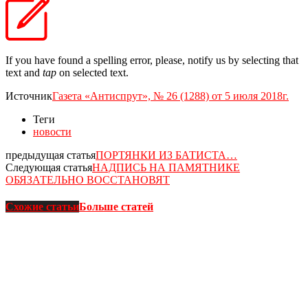
If you have found a spelling error, please, notify us by selecting that
text and
tap
on selected text.
Источник
Газета «Антиспрут», № 26 (1288) от 5 июля 2018г.
Теги
новости
предыдущая статья
ПОРТЯНКИ ИЗ БАТИСТА…
Следующая статья
НАДПИСЬ НА ПАМЯТНИКЕ
ОБЯЗАТЕЛЬНО ВОССТАНОВЯТ
Схожие статьи
Больше статей