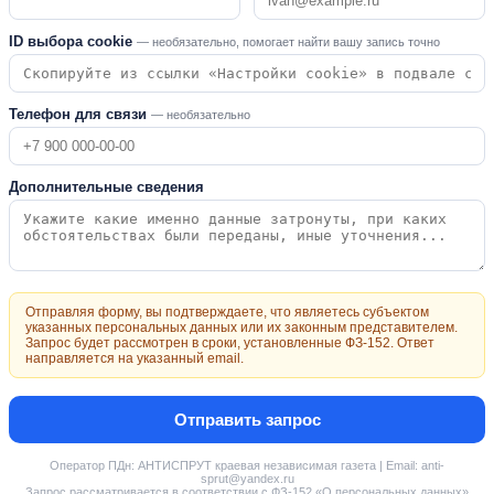
ID выбора cookie
— необязательно, помогает найти вашу запись точно
Телефон для связи
— необязательно
Дополнительные сведения
Отправляя форму, вы подтверждаете, что являетесь субъектом
указанных персональных данных или их законным представителем.
Запрос будет рассмотрен в сроки, установленные ФЗ-152. Ответ
направляется на указанный email.
Отправить запрос
Оператор ПДн: АНТИСПРУТ краевая независимая газета | Email: anti-
sprut@yandex.ru
Запрос рассматривается в соответствии с ФЗ-152 «О персональных данных»