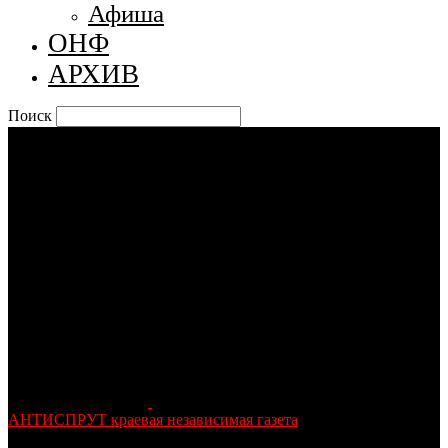
Афиша
ОНФ
АРХИВ
Поиск
АНТИСПРУТ краевая независимая газета