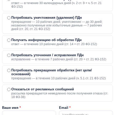
ответ — в течение 30 календарных дней (ч. 2 ст. 9 + ч. 5 ст. 21
ФЗ-152)
Потребовать уничтожения (удаления) ПДн
прекращение — 10 рабочих дней, уничтожение — до 30 дней;
незаконно полученные или избыточные данные — 7 рабочих
дней (ст. 20, ст. 21 ФЗ-152)
Получить информацию об обработке ПДн
ответ — в течение 10 рабочих дней (ст. 14 + ст. 20 ФЗ-152)
Потребовать уточнения / исправления ПДн
исправление — в течение 7 рабочих дней (ст. 20 + ст. 21 ФЗ-152)
Потребовать прекращения обработки (нет цели/
оснований)
прекращение — в течение 10 рабочих дней (ч. 5.1 ст. 21 ФЗ-152)
Отказаться от рекламных сообщений
рассылка прекращается немедленно после получения отказа (ст.
18 ФЗ-38)
Ваше имя
*
Email
*