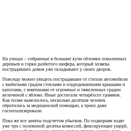
На улицах – собранные в большие кучи обломки поваленных
деревьев и горки разбитого шифера, который хозяева
пострадавших домов уже складывают у своих дворов.
Повсюду можно увидеть пострадавшие от стихии автомобили
с выбитыми градом стеклами и изуродованными крышами и
капотами, с вмятинами от огромных и тяжеленных градин
величиной с яблоко. Иные достигали четырёхсот граммов.
Как позже выяснилось, несколько десятков человек
обратились за медицинской помощью, а троих даже
госпитализировали.
Пока же все заняты подсчетом убытков. По подворьям ходят
уже три с половиной десятка комиссий, фиксирующие ущерб,