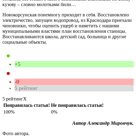
кузову – словно молотками били…
Новокорсунская понемногу приходит в себя. Восстановлено
электричество, запущен водопровод, из Краснодара приехали
чиновники, чтобы оценить ущерб и наметить с нашими
муниципальными властями план восстановления станицы.
Восстанавливаются школа, детский сад, больница и другие
социальные объекты.
+5
-0
5
рейтинг
5 рейтинг
X
Понравилась статья!
Не понравилась статья!
100%
0%
Автор Александр Мирончук
.
Фото автора.