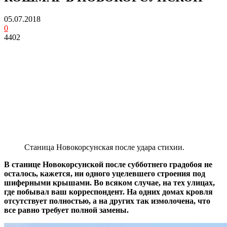
05.07.2018
0
4402
Станица Новокорсунская после удара стихии.
В станице Новокорсунской после субботнего градобоя не
осталось, кажется, ни одного уцелевшего строения
под
шиферными крышами. Во всяком случае, на тех улицах,
где побывал ваш корреспондент. На одних домах кровля
отсутствует полностью, а на других так измолочена, что
все равно требует полной замены.