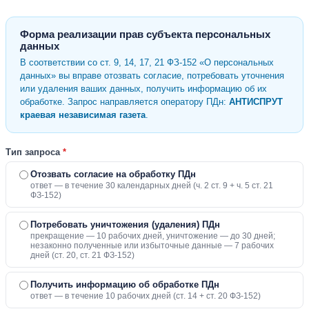
Форма реализации прав субъекта персональных
данных
В соответствии со ст. 9, 14, 17, 21 ФЗ-152 «О персональных
данных» вы вправе отозвать согласие, потребовать уточнения
или удаления ваших данных, получить информацию об их
обработке. Запрос направляется оператору ПДн:
АНТИСПРУТ
краевая независимая газета
.
Тип запроса
*
Отозвать согласие на обработку ПДн
ответ — в течение 30 календарных дней (ч. 2 ст. 9 + ч. 5 ст. 21
ФЗ-152)
Потребовать уничтожения (удаления) ПДн
прекращение — 10 рабочих дней, уничтожение — до 30 дней;
незаконно полученные или избыточные данные — 7 рабочих
дней (ст. 20, ст. 21 ФЗ-152)
Получить информацию об обработке ПДн
ответ — в течение 10 рабочих дней (ст. 14 + ст. 20 ФЗ-152)