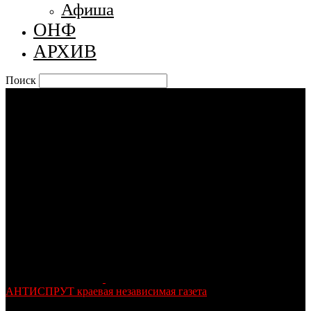
Афиша
ОНФ
АРХИВ
Поиск
АНТИСПРУТ краевая независимая газета