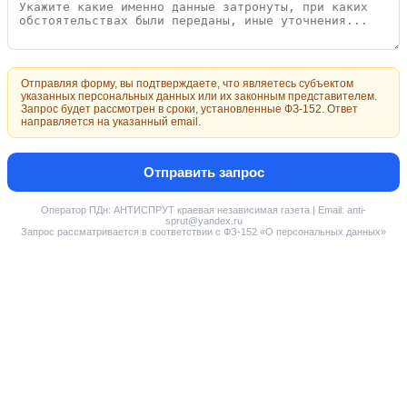
Отправляя форму, вы подтверждаете, что являетесь субъектом
указанных персональных данных или их законным представителем.
Запрос будет рассмотрен в сроки, установленные ФЗ-152. Ответ
направляется на указанный email.
Отправить запрос
Оператор ПДн: АНТИСПРУТ краевая независимая газета | Email: anti-
sprut@yandex.ru
Запрос рассматривается в соответствии с ФЗ-152 «О персональных данных»