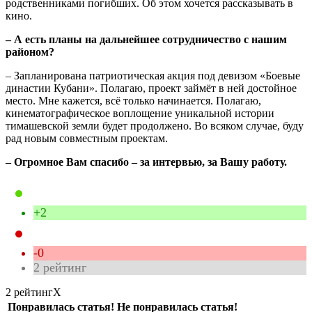
родственниками погибших. Об этом хочется рассказывать в
кино.
– А есть планы на дальнейшее сотрудничество с нашим
районом?
– Запланирована патриотическая акция под девизом «Боевые
династии Кубани». Полагаю, проект займёт в ней достойное
место. Мне кажется, всё только начинается. Полагаю,
кинематографическое воплощение уникальной истории
тимашевской земли будет продолжено. Во всяком случае, буду
рад новым совместным проектам.
– Огромное Вам спасибо – за интервью, за Вашу работу.
+2
-0
2
рейтинг
2 рейтинг
X
Понравилась статья!
Не понравилась статья!