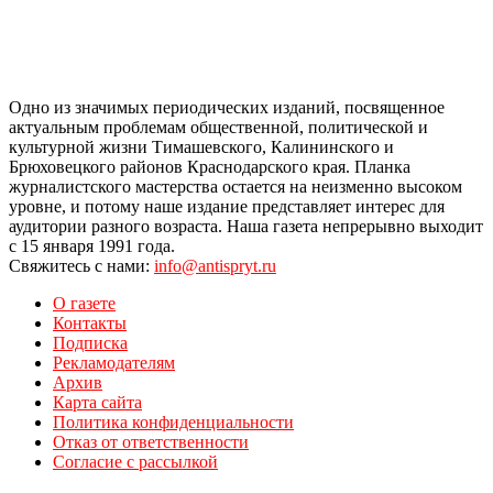
Одно из значимых периодических изданий, посвященное
актуальным проблемам общественной, политической и
культурной жизни Тимашевского, Калининского и
Брюховецкого районов Краснодарского края. Планка
журналистского мастерства остается на неизменно высоком
уровне, и потому наше издание представляет интерес для
аудитории разного возраста. Наша газета непрерывно выходит
с 15 января 1991 года.
Свяжитесь с нами:
info@antispryt.ru
О газете
Контакты
Подписка
Рекламодателям
Архив
Карта сайта
Политика конфиденциальности
Отказ от ответственности
Согласие с рассылкой