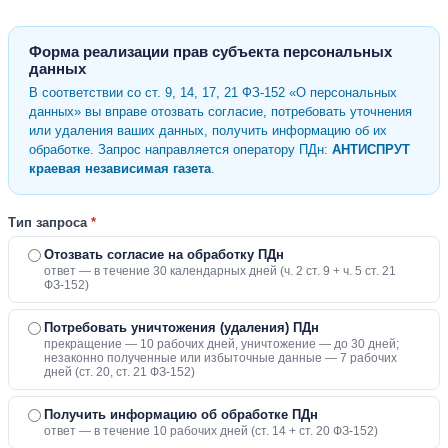
Форма реализации прав субъекта персональных
данных
В соответствии со ст. 9, 14, 17, 21 ФЗ-152 «О персональных
данных» вы вправе отозвать согласие, потребовать уточнения
или удаления ваших данных, получить информацию об их
обработке. Запрос направляется оператору ПДн:
АНТИСПРУТ
краевая независимая газета
.
Тип запроса
*
Отозвать согласие на обработку ПДн
ответ — в течение 30 календарных дней (ч. 2 ст. 9 + ч. 5 ст. 21
ФЗ-152)
Потребовать уничтожения (удаления) ПДн
прекращение — 10 рабочих дней, уничтожение — до 30 дней;
незаконно полученные или избыточные данные — 7 рабочих
дней (ст. 20, ст. 21 ФЗ-152)
Получить информацию об обработке ПДн
ответ — в течение 10 рабочих дней (ст. 14 + ст. 20 ФЗ-152)