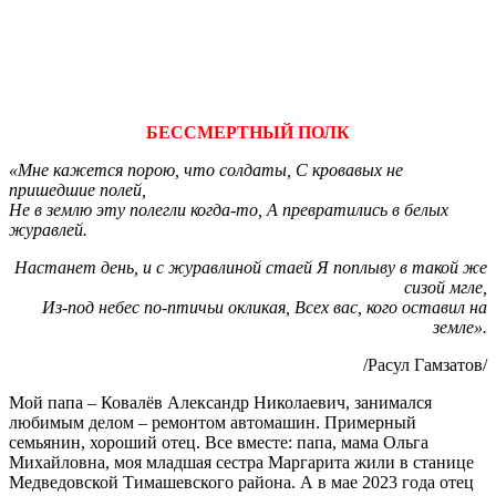
БЕССМЕРТНЫЙ ПОЛК
«Мне кажется порою, что солдаты, С кровавых не
пришедшие полей,
Не в землю эту полегли когда-то, А превратились в белых
журавлей.
Настанет день, и с журавлиной стаей Я поплыву в такой же
сизой мгле,
Из-под небес по-птичьи окликая, Всех вас, кого оставил на
земле».
/Расул Гамзатов/
Мой папа – Ковалёв Александр Николаевич, занимался
любимым делом – ремонтом автомашин. Примерный
семьянин, хороший отец. Все вместе: папа, мама Ольга
Михайловна, моя младшая сестра Маргарита жили в станице
Медведовской Тимашевского района. А в мае 2023 года отец