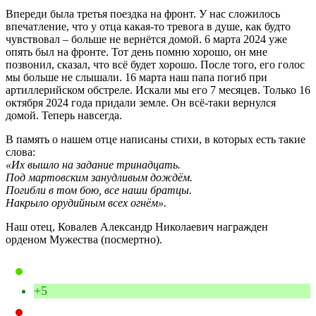
Впереди была третья поездка на фронт. У нас сложилось
впечатление, что у отца какая-то тревога в душе, как будто
чувствовал – больше не вернётся домой. 6 марта 2024 уже
опять был на фронте. Тот день помню хорошо, он мне
позвонил, сказал, что всё будет хорошо. После того, его голос
мы больше не слышали. 16 марта наш папа погиб при
артиллерийском обстреле. Искали мы его 7 месяцев. Только 16
октября 2024 года придали земле. Он всё-таки вернулся
домой. Теперь навсегда.
В память о нашем отце написаны стихи, в которых есть такие
слова:
«Их вышло на задание тринадцать.
Под мартовским занудливым дождём.
Погибли в том бою, все наши братцы.
Накрыло орудийным всех огнём».
Наш отец, Ковалев Александр Николаевич награжден
орденом Мужества (посмертно).
+5