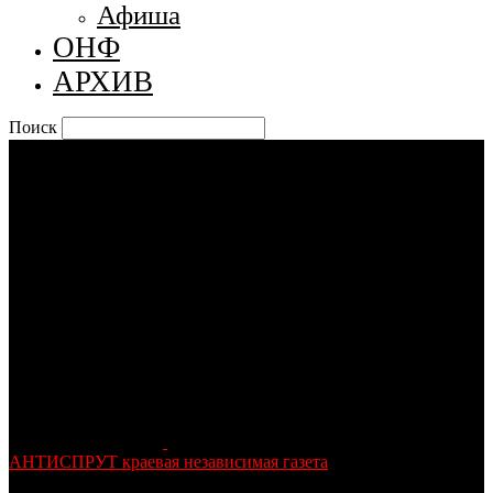
Афиша
ОНФ
АРХИВ
Поиск
АНТИСПРУТ краевая независимая газета