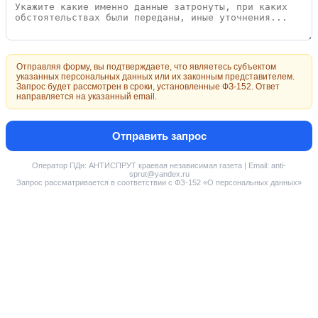
Отправляя форму, вы подтверждаете, что являетесь субъектом
указанных персональных данных или их законным представителем.
Запрос будет рассмотрен в сроки, установленные ФЗ-152. Ответ
направляется на указанный email.
Отправить запрос
Оператор ПДн: АНТИСПРУТ краевая независимая газета | Email: anti-
sprut@yandex.ru
Запрос рассматривается в соответствии с ФЗ-152 «О персональных данных»