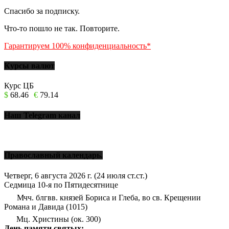
Спасибо за подписку.
Что-то пошло не так. Повторите.
Гарантируем 100% конфиденциальность*
Курсы валют
Курс ЦБ
$
68.46
€
79.14
Наш Telegram канал
Православный календарь.
Четверг, 6 августа 2026 г.
(24 июля ст.ст.)
Седмица 10-я по Пятидесятнице
Мчч. блгвв. князей Бориса и Глеба, во св. Крещении
Романа и Давида (1015)
Мц. Христины (ок. 300)
День памяти святых: