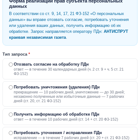
Форма реализации прав субъекта персональных
данных
В соответствии со ст. 9, 14, 17, 21 ФЗ-152 «О персональных
данных» вы вправе отозвать согласие, потребовать уточнения
или удаления ваших данных, получить информацию об их
обработке. Запрос направляется оператору ПДн:
АНТИСПРУТ
краевая независимая газета
.
Тип запроса
*
Отозвать согласие на обработку ПДн
ответ — в течение 30 календарных дней (ч. 2 ст. 9 + ч. 5 ст. 21
ФЗ-152)
Потребовать уничтожения (удаления) ПДн
прекращение — 10 рабочих дней, уничтожение — до 30 дней;
незаконно полученные или избыточные данные — 7 рабочих
дней (ст. 20, ст. 21 ФЗ-152)
Получить информацию об обработке ПДн
ответ — в течение 10 рабочих дней (ст. 14 + ст. 20 ФЗ-152)
Потребовать уточнения / исправления ПДн
исправление — в течение 7 рабочих дней (ст. 20 + ст. 21 ФЗ-152)