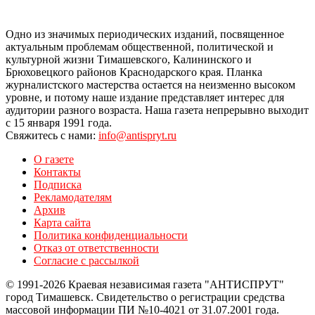
Одно из значимых периодических изданий, посвященное
актуальным проблемам общественной, политической и
культурной жизни Тимашевского, Калининского и
Брюховецкого районов Краснодарского края. Планка
журналистского мастерства остается на неизменно высоком
уровне, и потому наше издание представляет интерес для
аудитории разного возраста. Наша газета непрерывно выходит
с 15 января 1991 года.
Свяжитесь с нами:
info@antispryt.ru
О газете
Контакты
Подписка
Рекламодателям
Архив
Карта сайта
Политика конфиденциальности
Отказ от ответственности
Согласие с рассылкой
© 1991-2026 Краевая независимая газета "АНТИСПРУТ"
город Тимашевск. Свидетельство о регистрации средства
массовой информации ПИ №10-4021 от 31.07.2001 года.