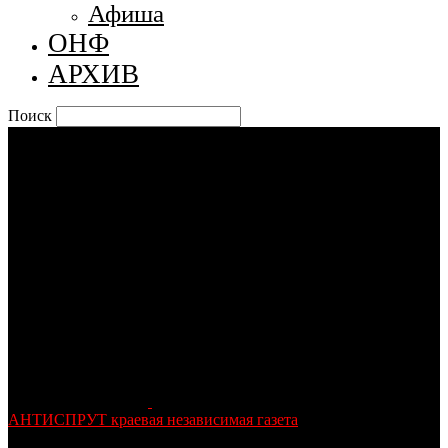
Афиша
ОНФ
АРХИВ
Поиск
АНТИСПРУТ краевая независимая газета