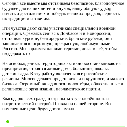
Сегодня все вместе мы отстаиваем безопасное, благополучное
будущее для наших детей и внуков, нашу общую судьбу,
память о достижениях и победах великих предков, верность
их традициям и заветам.
Эти чувства дают силы участникам специальной военной
операции. Сражаясь сейчас в Донбассе и в Новороссии,
отстаивая курские, белгородские, брянские рубежи, они
защищают всю огромную, прекрасную, любимую нами
Россию. Мы гордимся нашими героями, делаем всё, чтобы
поддержать их.
На освобождённых территориях активно восстанавливаются
предприятия, строятся жилые дома, больницы, школы,
детские сады. В эту работу включены все российские
регионы. Многое делают представители и крупного, и малого
бизнеса. Огромный вклад вносят волонтёры, общественные и
религиозные организации, парламентские партии.
Благодарю всех граждан страны за эту сплочённость и
патриотический настрой. Правда на нашей стороне. Все
намеченные цели будут достигнуты».