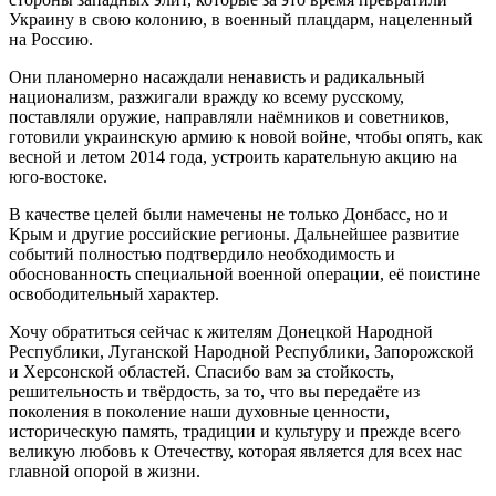
Украину в свою колонию, в военный плацдарм, нацеленный
на Россию.
Они планомерно насаждали ненависть и радикальный
национализм, разжигали вражду ко всему русскому,
поставляли оружие, направляли наёмников и советников,
готовили украинскую армию к новой войне, чтобы опять, как
весной и летом 2014 года, устроить карательную акцию на
юго-востоке.
В качестве целей были намечены не только Донбасс, но и
Крым и другие российские регионы. Дальнейшее развитие
событий полностью подтвердило необходимость и
обоснованность специальной военной операции, её поистине
освободительный характер.
Хочу обратиться сейчас к жителям Донецкой Народной
Республики, Луганской Народной Республики, Запорожской
и Херсонской областей. Спасибо вам за стойкость,
решительность и твёрдость, за то, что вы передаёте из
поколения в поколение наши духовные ценности,
историческую память, традиции и культуру и прежде всего
великую любовь к Отечеству, которая является для всех нас
главной опорой в жизни.