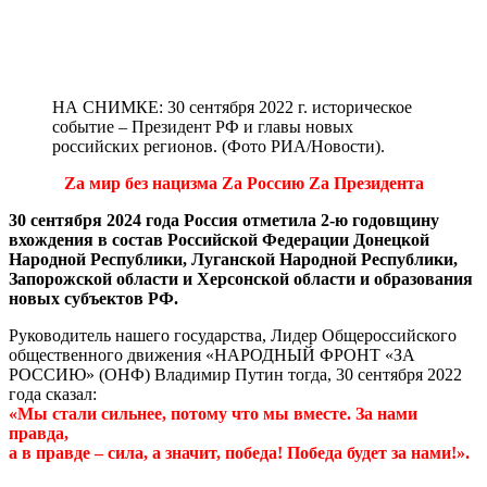
НА СНИМКЕ: 30 сентября 2022 г. историческое
событие – Президент РФ и главы новых
российских регионов. (Фото РИА/Новости).
Zа мир без нацизма Zа Россию Zа Президента
30 сентября 2024 года Россия отметила 2-ю годовщину
вхождения в состав Российской Федерации Донецкой
Народной Республики, Луганской Народной Республики,
Запорожской области и Херсонской области и образования
новых субъектов РФ.
Руководитель нашего государства, Лидер Общероссийского
общественного движения «НАРОДНЫЙ ФРОНТ «ЗА
РОССИЮ» (ОНФ) Владимир Путин тогда, 30 сентября 2022
года сказал:
«Мы стали сильнее, потому что мы вместе. За нами
правда,
а в правде – сила, а значит, победа! Победа будет за нами!».