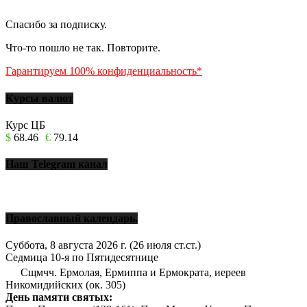
Спасибо за подписку.
Что-то пошло не так. Повторите.
Гарантируем 100% конфиденциальность*
Курсы валют
Курс ЦБ
$
68.46
€
79.14
Наш Telegram канал
Православный календарь.
Суббота, 8 августа 2026 г.
(26 июля ст.ст.)
Седмица 10-я по Пятидесятнице
Сщмчч. Ермолая, Ермиппа и Ермократа, иереев
Никомидийских (ок. 305)
День памяти святых: