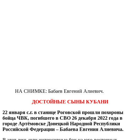
НА СНИМКЕ: Бабаев Евгений Алиевич.
ДОСТОЙНЫЕ СЫНЫ КУБАНИ
22 января с.г. в станице Роговской прошли похороны
бойца ЧВК, погибшего в СВО 26 декабря 2022 года в
городе Артёмовске Донецкой Народной Республики
Российской Федерации – Бабаева Евгения Алиевича.
В этот день шли интенсивные бои на юго-восточных