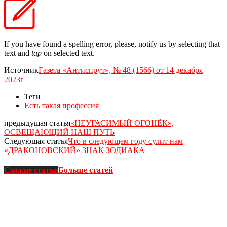
If you have found a spelling error, please, notify us by selecting that
text and
tap
on selected text.
Источник
Газета «Антиспрут», № 48 (1566) от 14 декабря
2023г
Теги
Есть такая профессия
предыдущая статья
«НЕУГАСИМЫЙ ОГОНЁК»,
ОСВЕЩАЮЩИЙ НАШ ПУТЬ
Следующая статья
Что в следующем году сулит нам
«ДРАКОНОВСКИЙ» ЗНАК ЗОДИАКА
Схожие статьи
Больше статей