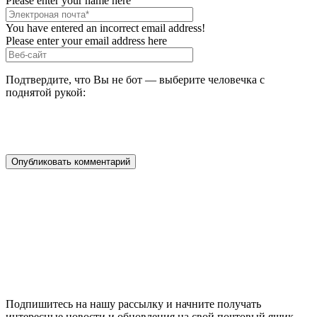
Please enter your name here
You have entered an incorrect email address!
Please enter your email address here
Подтвердите, что Вы не бот — выберите человечка с
поднятой рукой:
Подпишитесь на нашу рассылку и начните получать
интересные новости и обновления на свой почтовый ящик