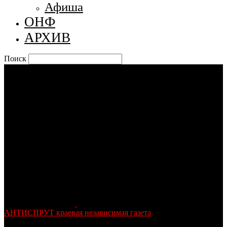
Афиша
ОНФ
АРХИВ
Поиск
АНТИСПРУТ краевая независимая газета