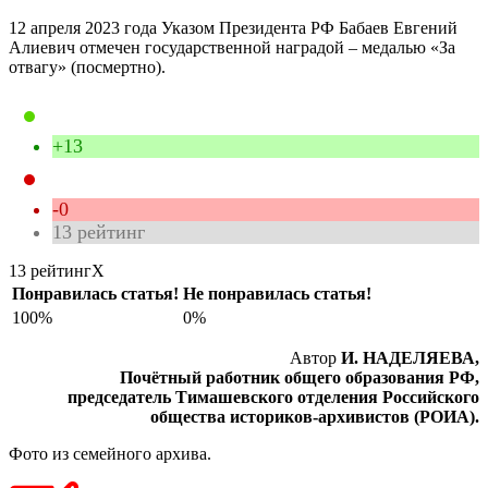
12 апреля 2023 года Указом Президента РФ Бабаев Евгений
Алиевич отмечен государственной наградой – медалью «За
отвагу» (посмертно).
+13
-0
13
рейтинг
13 рейтинг
X
Понравилась статья!
Не понравилась статья!
100%
0%
Автор
И. НАДЕЛЯЕВА,
Почётный работник общего образования РФ,
председатель Тимашевского отделения Российского
общества историков-архивистов (РОИА).
Фото из семейного архива.