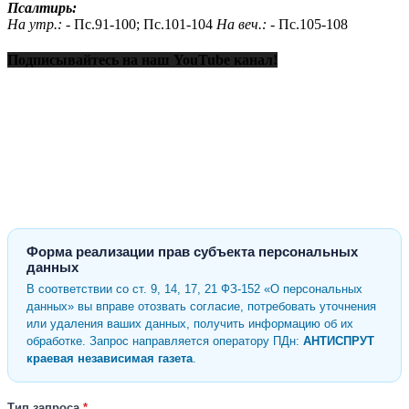
Псалтирь:
На утр.: -
Пс.91-100; Пс.101-104
На веч.: -
Пс.105-108
Подписывайтесь на наш YouTube канал!
Форма реализации прав субъекта персональных
данных
В соответствии со ст. 9, 14, 17, 21 ФЗ-152 «О персональных
данных» вы вправе отозвать согласие, потребовать уточнения
или удаления ваших данных, получить информацию об их
обработке. Запрос направляется оператору ПДн:
АНТИСПРУТ
краевая независимая газета
.
Тип запроса
*