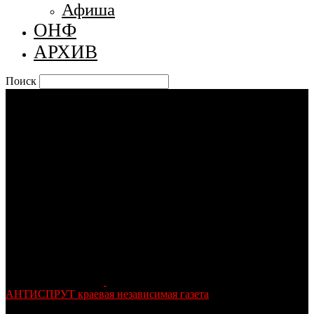
Афиша
ОНФ
АРХИВ
Поиск
АНТИСПРУТ краевая независимая газета