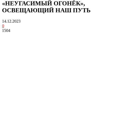
«НЕУГАСИМЫЙ ОГОНЁК»,
ОСВЕЩАЮЩИЙ НАШ ПУТЬ
14.12.2023
0
1504