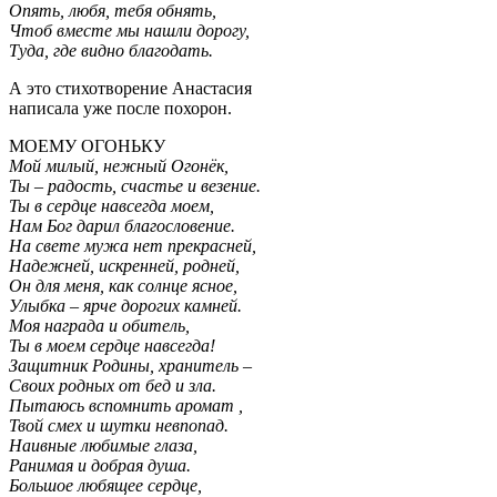
Опять, любя, тебя обнять,
Чтоб вместе мы нашли дорогу,
Туда, где видно благодать.
А это стихотворение Анастасия
написала уже после похорон.
МОЕМУ ОГОНЬКУ
Мой милый, нежный Огонёк,
Ты – радость, счастье и везение.
Ты в сердце навсегда моем,
Нам Бог дарил благословение.
На свете мужа нет прекрасней,
Надежней, искренней, родней,
Он для меня, как солнце ясное,
Улыбка – ярче дорогих камней.
Моя награда и обитель,
Ты в моем сердце навсегда!
Защитник Родины, хранитель –
Своих родных от бед и зла.
Пытаюсь вспомнить аромат ,
Твой смех и шутки невпопад.
Наивные любимые глаза,
Ранимая и добрая душа.
Большое любящее сердце,