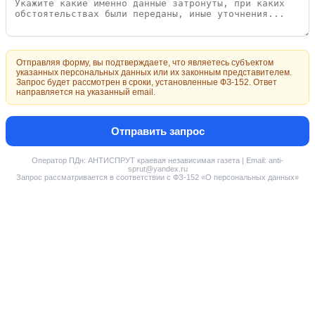
Отправляя форму, вы подтверждаете, что являетесь субъектом
указанных персональных данных или их законным представителем.
Запрос будет рассмотрен в сроки, установленные ФЗ-152. Ответ
направляется на указанный email.
Отправить запрос
Оператор ПДн: АНТИСПРУТ краевая независимая газета | Email: anti-
sprut@yandex.ru
Запрос рассматривается в соответствии с ФЗ-152 «О персональных данных»