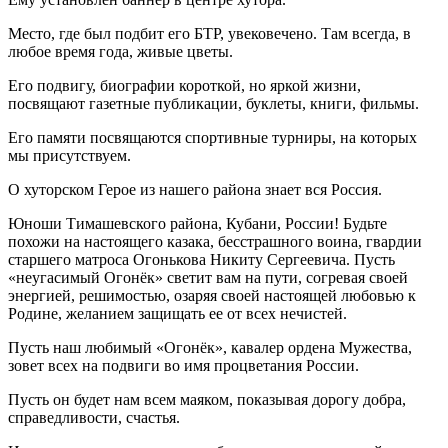
Место, где был подбит его БТР, увековечено. Там всегда, в
любое время года, живые цветы.
Его подвигу, биографии короткой, но яркой жизни,
посвящают газетные публикации, буклеты, книги, фильмы.
Его памяти посвящаются спортивные турниры, на которых
мы присутствуем.
О хуторском Герое из нашего района знает вся Россия.
Юноши Тимашевского района, Кубани, России! Будьте
похожи на настоящего казака, бесстрашного воина, гвардии
старшего матроса Огонькова Никиту Сергеевича. Пусть
«неугасимый Огонёк» светит вам на пути, согревая своей
энергией, решимостью, озаряя своей настоящей любовью к
Родине, желанием защищать ее от всех нечистей.
Пусть наш любимый «Огонёк», кавалер ордена Мужества,
зовет всех на подвиги во имя процветания России.
Пусть он будет нам всем маяком, показывая дорогу добра,
справедливости, счастья.