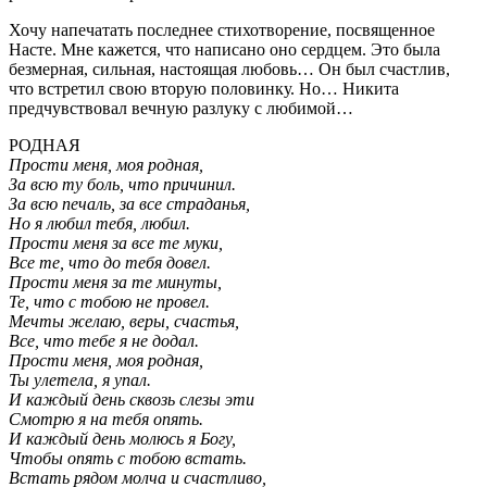
Хочу напечатать последнее стихотворение, посвященное
Насте. Мне кажется, что написано оно сердцем. Это была
безмерная, сильная, настоящая любовь… Он был счастлив,
что встретил свою вторую половинку. Но… Никита
предчувствовал вечную разлуку с любимой…
РОДНАЯ
Прости меня, моя родная,
За всю ту боль, что причинил.
За всю печаль, за все страданья,
Но я любил тебя, любил.
Прости меня за все те муки,
Все те, что до тебя довел.
Прости меня за те минуты,
Те, что с тобою не провел.
Мечты желаю, веры, счастья,
Все, что тебе я не додал.
Прости меня, моя родная,
Ты улетела, я упал.
И каждый день сквозь слезы эти
Смотрю я на тебя опять.
И каждый день молюсь я Богу,
Чтобы опять с тобою встать.
Встать рядом молча и счастливо,