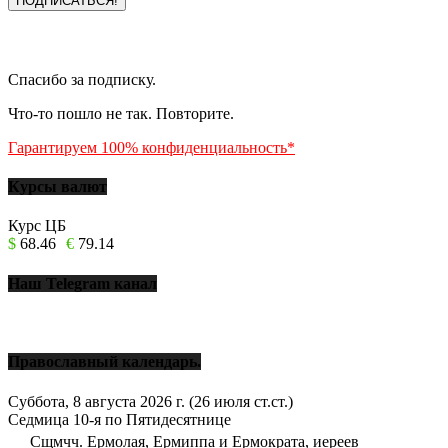
Спасибо за подписку.
Что-то пошло не так. Повторите.
Гарантируем 100% конфиденциальность*
Курсы валют
Курс ЦБ
$
68.46
€
79.14
Наш Telegram канал
Православный календарь.
Суббота, 8 августа 2026 г.
(26 июля ст.ст.)
Седмица 10-я по Пятидесятнице
Сщмчч. Ермолая, Ермиппа и Ермократа, иереев