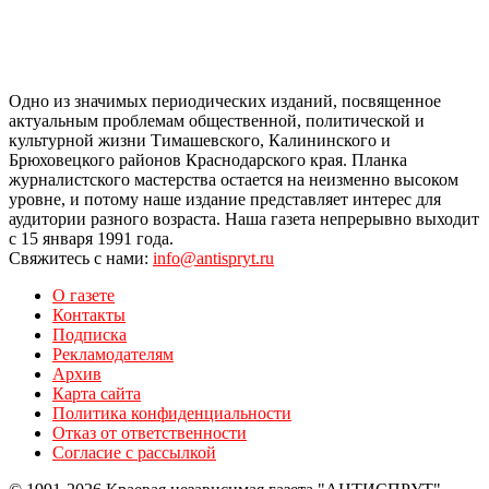
Одно из значимых периодических изданий, посвященное
актуальным проблемам общественной, политической и
культурной жизни Тимашевского, Калининского и
Брюховецкого районов Краснодарского края. Планка
журналистского мастерства остается на неизменно высоком
уровне, и потому наше издание представляет интерес для
аудитории разного возраста. Наша газета непрерывно выходит
с 15 января 1991 года.
Свяжитесь с нами:
info@antispryt.ru
О газете
Контакты
Подписка
Рекламодателям
Архив
Карта сайта
Политика конфиденциальности
Отказ от ответственности
Согласие с рассылкой