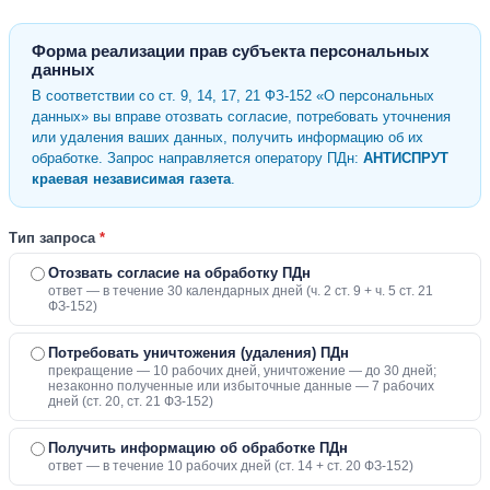
Форма реализации прав субъекта персональных
данных
В соответствии со ст. 9, 14, 17, 21 ФЗ-152 «О персональных
данных» вы вправе отозвать согласие, потребовать уточнения
или удаления ваших данных, получить информацию об их
обработке. Запрос направляется оператору ПДн:
АНТИСПРУТ
краевая независимая газета
.
Тип запроса
*
Отозвать согласие на обработку ПДн
ответ — в течение 30 календарных дней (ч. 2 ст. 9 + ч. 5 ст. 21
ФЗ-152)
Потребовать уничтожения (удаления) ПДн
прекращение — 10 рабочих дней, уничтожение — до 30 дней;
незаконно полученные или избыточные данные — 7 рабочих
дней (ст. 20, ст. 21 ФЗ-152)
Получить информацию об обработке ПДн
ответ — в течение 10 рабочих дней (ст. 14 + ст. 20 ФЗ-152)