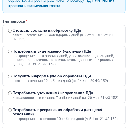
обработке. Запрос направляется оператору ПДн:
АНТИСПРУТ
краевая независимая газета
.
Тип запроса
*
Отозвать согласие на обработку ПДн
ответ — в течение 30 календарных дней (ч. 2 ст. 9 + ч. 5 ст. 21
ФЗ-152)
Потребовать уничтожения (удаления) ПДн
прекращение — 10 рабочих дней, уничтожение — до 30 дней;
незаконно полученные или избыточные данные — 7 рабочих
дней (ст. 20, ст. 21 ФЗ-152)
Получить информацию об обработке ПДн
ответ — в течение 10 рабочих дней (ст. 14 + ст. 20 ФЗ-152)
Потребовать уточнения / исправления ПДн
исправление — в течение 7 рабочих дней (ст. 20 + ст. 21 ФЗ-152)
Потребовать прекращения обработки (нет цели/
оснований)
прекращение — в течение 10 рабочих дней (ч. 5.1 ст. 21 ФЗ-152)