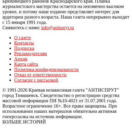
Брюховецкого районов Краснодарского края. Планка
журналистского мастерства остается на неизменно высоком
уровне, и потому наше издание представляет интерес для
аудитории разного возраста. Наша газета непрерывно выходит
с 15 января 1991 года.
Свяжитесь с нами:
info@antispryt.ru
О газете
Контакты
Подписка
Рекламодателям
Архив
Карта сайта
Политика конфиденциальности
Отказ от ответственности
Согласие с рассылкой
© 1991-2026 Краевая независимая газета "АНТИСПРУТ"
город Тимашевск. Свидетельство о регистрации средства
массовой информации ПИ №10-4021 от 31.07.2001 года.
Возрастное ограничение 16+. Все права защищены. При
использовании наших материалов обязательна активная
гиперссылка на источник информации.
БОЛЬШЕ ИСТОРИЙ