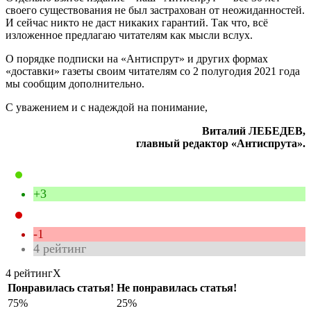
своего существования не был застрахован от неожиданностей.
И сейчас никто не даст никаких гарантий. Так что, всё
изложенное предлагаю читателям как мысли вслух.
О порядке подписки на «Антиспрут» и других формах
«доставки» газеты своим читателям со 2 полугодия 2021 года
мы сообщим дополнительно.
С уважением и с надеждой на понимание,
Виталий ЛЕБЕДЕВ,
главный редактор «Антиспрута».
+3
-1
4
рейтинг
4 рейтинг
X
Понравилась статья!
Не понравилась статья!
75%
25%