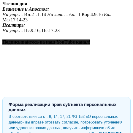
Чтения дня
Евангелие и Апостол:
На утр.: -
Ин.21:1-14
На лит.: -
Ап.:
1 Кор.4:9-16
Ев.:
Мф.17:14-23
Псалтирь:
На утр.: -
Пс.9-16; Пс.17-23
Подписывайтесь на наш YouTube канал!
Форма реализации прав субъекта персональных
данных
В соответствии со ст. 9, 14, 17, 21 ФЗ-152 «О персональных
данных» вы вправе отозвать согласие, потребовать уточнения
или удаления ваших данных, получить информацию об их