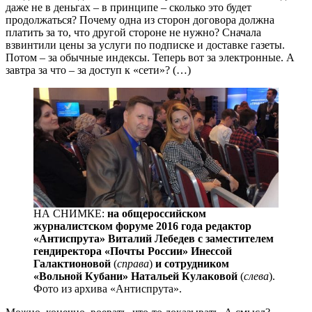
даже не в деньгах – в принципе – сколько это будет
продолжаться? Почему одна из сторон договора должна
платить за то, что другой стороне не нужно? Сначала
взвинтили цены за услуги по подписке и доставке газеты.
Потом – за обычные индексы. Теперь вот за электронные. А
завтра за что – за доступ к «сети»? (…)
НА СНИМКЕ:
на общероссийском
журналистском форуме 2016 года редактор
«Антиспрута» Виталий Лебедев с заместителем
гендиректора «Почты России» Инессой
Галактионовой
(
справа
)
и сотрудником
«Вольной Кубани» Натальей Кулаковой
(
слева
).
Фото из архива «Антиспрута».