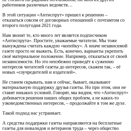
работников различных ведомств…
В этой ситуации «Антиспрут» пришел к решению –
отказаться совсем от договорных отношений с почтамтом со
второго полугодия 2021 года.
Нам звонят те, кто много лет является подписчиком
«Антиспрута». Простите, уважаемые читатели. Мы тоже
вынуждены считать каждую «копейку». А иначе независимой
газете просто не выжить. Есть, конечно, варианты укрепить
своё материальное положение. Например, отказаться от своей
независимости. Но это неизбежно приведёт к сужению
интересов читателей газеты до интересов, скажем так, – её
новых «соучредителей и издателей».
Не станем скрывать, нам и сейчас, бывает, оказывают
материальную поддержку друзья газеты. Но при этом, они не
ставят никаких условий. Говорят, мы видим, что «Антиспрут»
добивается решения наших общих проблем, а не каких-то
узковедомственных интересов, – продолжайте в том же духе.
Такой подход нас устраивает.
А средства поддержки газеты направляются на бесплатные
газеты для инвалидов и ветеранов труда – через общество