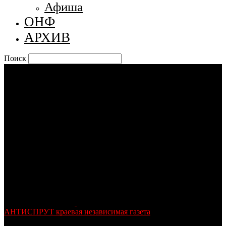
Афиша
ОНФ
АРХИВ
Поиск
АНТИСПРУТ краевая независимая газета