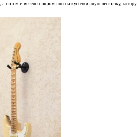
 а потом и весело покромсали на кусочки алую ленточку, котор