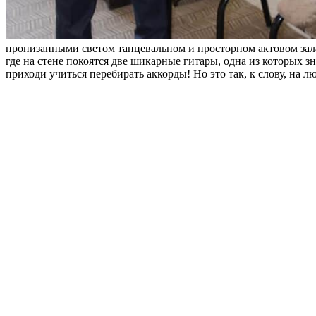
пронизанными светом танцевальном и просторном актовом зала
где на стене покоятся две шикарные гитары, одна из которых 
приходи учиться перебирать аккорды! Но это так, к слову, на 