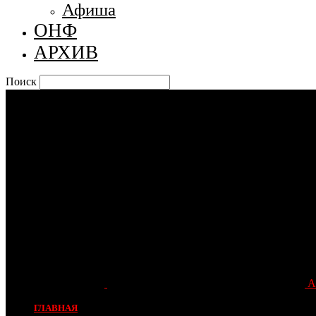
Афиша
ОНФ
АРХИВ
Поиск
А
ГЛАВНАЯ