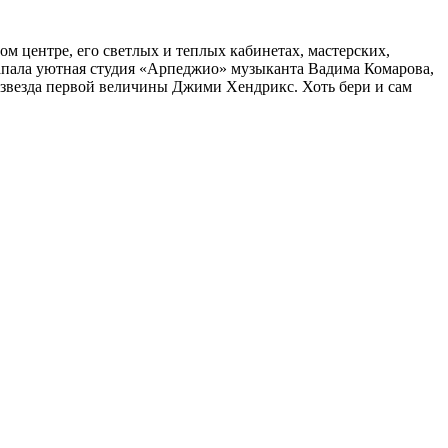
мом центре, его светлых и теплых кабинетах, мастерских,
запала уютная студия «Арпеджио» музыканта Вадима Комарова,
к-звезда первой величины Джими Хендрикс. Хоть бери и сам