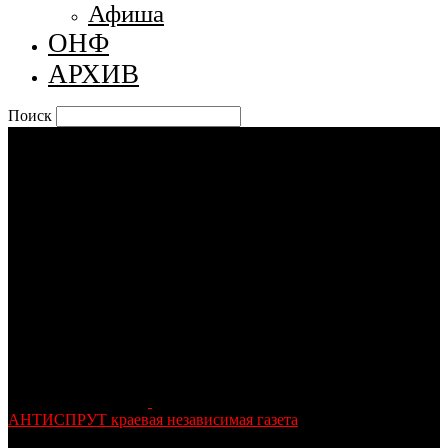
Афиша
ОНФ
АРХИВ
Поиск
АНТИСПРУТ краевая независимая газета