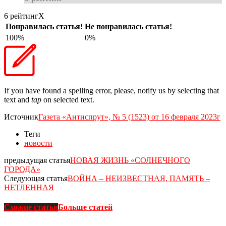
6 рейтинг
X
Понравилась статья!
Не понравилась статья!
100%
0%
If you have found a spelling error, please, notify us by selecting that
text and
tap
on selected text.
Источник
Газета «Антиспрут», № 5 (1523) от 16 февраля 2023г
Теги
новости
предыдущая статья
НОВАЯ ЖИЗНЬ «СОЛНЕЧНОГО
ГОРОДА»
Следующая статья
ВОЙНА – НЕИЗВЕСТНАЯ, ПАМЯТЬ –
НЕТЛЕННАЯ
Схожие статьи
Больше статей