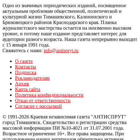
Одно из значимых периодических изданий, посвященное
актуальным проблемам общественной, политической и
культурной жизни Тимашевского, Калининского и
Брюховецкого районов Краснодарского края. Планка
журналистского мастерства остается на неизменно высоком
уровне, и потому наше издание представляет интерес для
аудитории разного возраста. Наша газета непрерывно выходит
с 15 января 1991 года.
Свяжитесь с нами:
info@antispryt.ru
О газете
Контакты
Подписка
Рекламодателям
Архив
Карта сайта
Политика конфиденциальности
Отказ от ответственности
Согласие с рассылкой
© 1991-2026 Краевая независимая газета "АНТИСПРУТ"
город Тимашевск. Свидетельство о регистрации средства
массовой информации ПИ №10-4021 от 31.07.2001 года.
Возрастное ограничение 16+. Все права защищены. При
использовании наших материалов обязательна активная