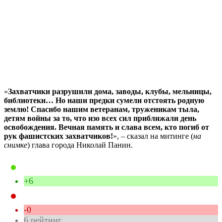
«
Захватчики разрушили дома, заводы, клубы, мельницы,
библиотеки… Но наши предки сумели отстоять родную
землю! Спасибо нашим ветеранам, труженикам тыла,
детям войны за то, что изо всех сил приближали день
освобождения. Вечная память и слава всем, кто погиб от
рук фашистских захватчиков!
», – сказал на митинге (
на
снимке
) глава города Николай Панин.
+6
-0
6
рейтинг