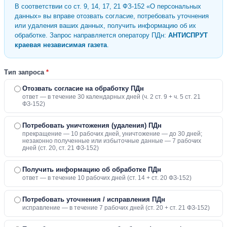
В соответствии со ст. 9, 14, 17, 21 ФЗ-152 «О персональных
данных» вы вправе отозвать согласие, потребовать уточнения
или удаления ваших данных, получить информацию об их
обработке. Запрос направляется оператору ПДн:
АНТИСПРУТ
краевая независимая газета
.
Тип запроса
*
Отозвать согласие на обработку ПДн
ответ — в течение 30 календарных дней (ч. 2 ст. 9 + ч. 5 ст. 21
ФЗ-152)
Потребовать уничтожения (удаления) ПДн
прекращение — 10 рабочих дней, уничтожение — до 30 дней;
незаконно полученные или избыточные данные — 7 рабочих
дней (ст. 20, ст. 21 ФЗ-152)
Получить информацию об обработке ПДн
ответ — в течение 10 рабочих дней (ст. 14 + ст. 20 ФЗ-152)
Потребовать уточнения / исправления ПДн
исправление — в течение 7 рабочих дней (ст. 20 + ст. 21 ФЗ-152)