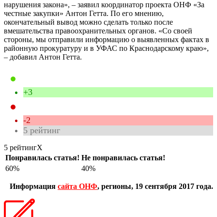
нарушения закона», – заявил координатор проекта ОНФ «За
честные закупки» Антон Гетта. По его мнению,
окончательный вывод можно сделать только после
вмешательства правоохранительных органов. «Со своей
стороны, мы отправили информацию о выявленных фактах в
районную прокуратуру и в УФАС по Краснодарскому краю»,
– добавил Антон Гетта.
+3
-2
5
рейтинг
5 рейтинг
X
Понравилась статья!
Не понравилась статья!
60%
40%
Информация
сайта ОНФ
, регионы, 19 сентября 2017 года.