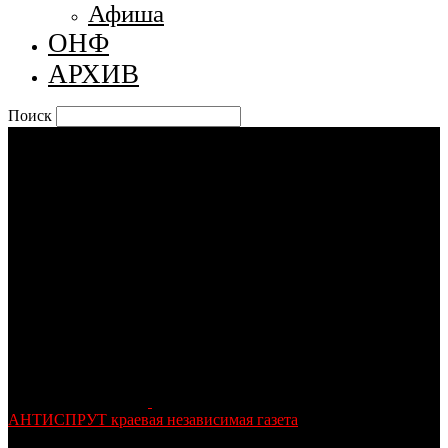
Афиша
ОНФ
АРХИВ
Поиск
АНТИСПРУТ краевая независимая газета