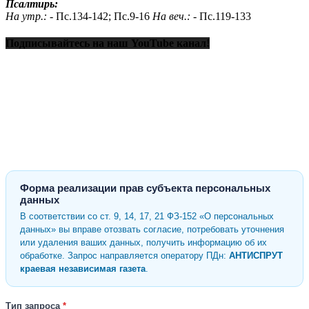
Псалтирь:
На утр.: -
Пс.134-142; Пс.9-16
На веч.: -
Пс.119-133
Подписывайтесь на наш YouTube канал!
Форма реализации прав субъекта персональных
данных
В соответствии со ст. 9, 14, 17, 21 ФЗ-152 «О персональных
данных» вы вправе отозвать согласие, потребовать уточнения
или удаления ваших данных, получить информацию об их
обработке. Запрос направляется оператору ПДн:
АНТИСПРУТ
краевая независимая газета
.
Тип запроса
*