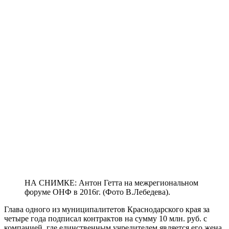
НА СНИМКЕ: Антон Гетта на межрегиональном
форуме ОНФ в 2016г. (Фото В.Лебедева).
Глава одного из муниципалитетов Краснодарского края за
четыре года подписал контрактов на сумму 10 млн. руб. с
компанией, где единственным учредителем является его жена.