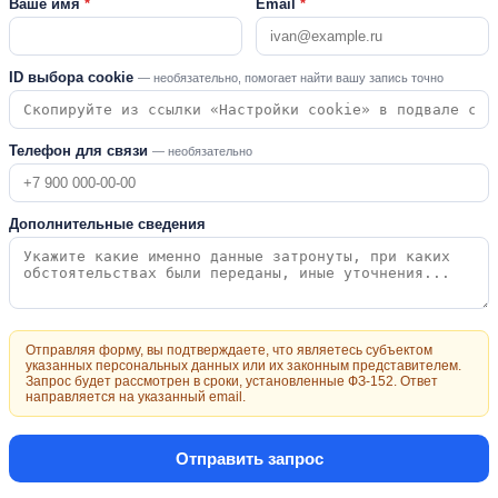
Ваше имя
*
Email
*
ID выбора cookie
— необязательно, помогает найти вашу запись точно
Телефон для связи
— необязательно
Дополнительные сведения
Отправляя форму, вы подтверждаете, что являетесь субъектом
указанных персональных данных или их законным представителем.
Запрос будет рассмотрен в сроки, установленные ФЗ-152. Ответ
направляется на указанный email.
Отправить запрос