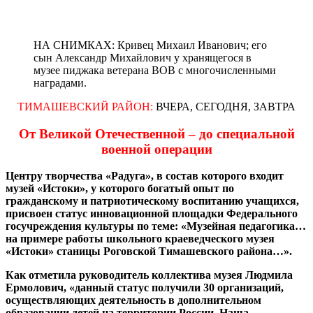
НА СНИМКАХ: Кривец Михаил Иванович; его
сын Александр Михайлович у хранящегося в
музее пиджака ветерана ВОВ с многочисленными
наградами.
ТИМАШЕВСКИЙ РАЙОН:
ВЧЕРА, СЕГОДНЯ, ЗАВТРА
От Великой Отечественной – до специальной
военной операции
Центру творчества «Радуга», в состав которого входит
музей «Истоки», у которого богатый опыт по
гражданскому и патриотическому воспитанию учащихся,
присвоен статус инновационной площадки Федерального
госучреждения культуры по теме: «Музейная педагогика…
на примере работы школьного краеведческого музея
«Истоки» станицы Роговской Тимашевского района…».
Как отметила руководитель коллектива музея Людмила
Ермолович, «данный статус получили 30 организаций,
осуществляющих деятельность в дополнительном
образовании детей на территории России. Наша