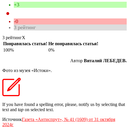
+3
-0
3
рейтинг
3 рейтинг
X
Понравилась статья!
Не понравилась статья!
100%
0%
Автор
Виталий ЛЕБЕДЕВ.
Фото из музея «Истоки».
If you have found a spelling error, please, notify us by selecting that
text and
tap
on selected text.
Источник
Газета «Антиспрут», № 41 (1609) от 31 октября
2024г