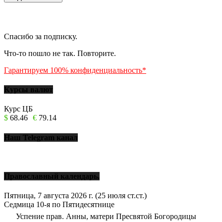
Спасибо за подписку.
Что-то пошло не так. Повторите.
Гарантируем 100% конфиденциальность*
Курсы валют
Курс ЦБ
$
68.46
€
79.14
Наш Telegram канал
Православный календарь.
Пятница, 7 августа 2026 г.
(25 июля ст.ст.)
Седмица 10-я по Пятидесятнице
Успение прав. Анны, матери Пресвятой Богородицы