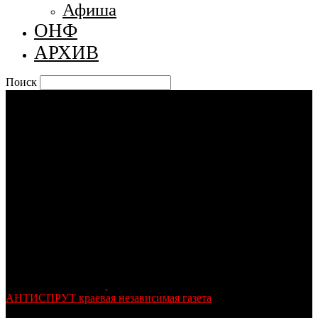
Афиша
ОНФ
АРХИВ
Поиск
АНТИСПРУТ краевая независимая газета