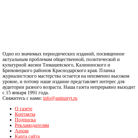
Одно из значимых периодических изданий, посвященное
актуальным проблемам общественной, политической и
культурной жизни Тимашевского, Калининского и
Брюховецкого районов Краснодарского края. Планка
журналистского мастерства остается на неизменно высоком
уровне, и потому наше издание представляет интерес для
аудитории разного возраста. Наша газета непрерывно выходит
с 15 января 1991 года.
Свяжитесь с нами:
info@antispryt.ru
О газете
Контакты
Подписка
Рекламодателям
Архив
Карта сайта