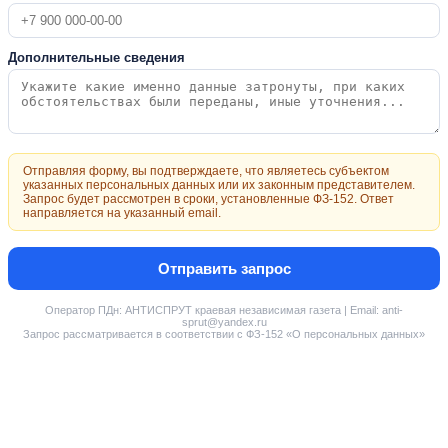
Дополнительные сведения
Отправляя форму, вы подтверждаете, что являетесь субъектом
указанных персональных данных или их законным представителем.
Запрос будет рассмотрен в сроки, установленные ФЗ-152. Ответ
направляется на указанный email.
Отправить запрос
Оператор ПДн: АНТИСПРУТ краевая независимая газета | Email: anti-
sprut@yandex.ru
Запрос рассматривается в соответствии с ФЗ-152 «О персональных данных»