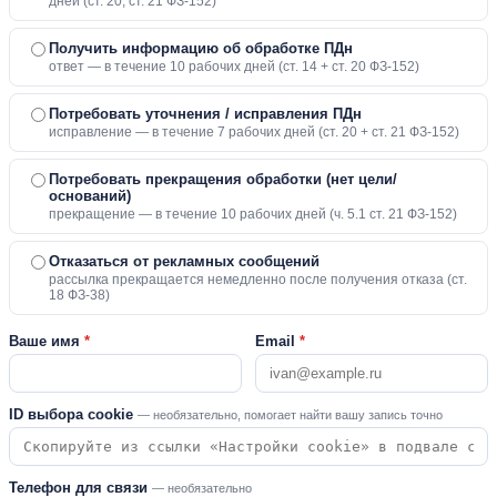
дней (ст. 20, ст. 21 ФЗ-152)
Получить информацию об обработке ПДн
ответ — в течение 10 рабочих дней (ст. 14 + ст. 20 ФЗ-152)
Потребовать уточнения / исправления ПДн
исправление — в течение 7 рабочих дней (ст. 20 + ст. 21 ФЗ-152)
Потребовать прекращения обработки (нет цели/
оснований)
прекращение — в течение 10 рабочих дней (ч. 5.1 ст. 21 ФЗ-152)
Отказаться от рекламных сообщений
рассылка прекращается немедленно после получения отказа (ст.
18 ФЗ-38)
Ваше имя
*
Email
*
ID выбора cookie
— необязательно, помогает найти вашу запись точно
Телефон для связи
— необязательно