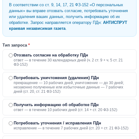
В соответствии со ст. 9, 14, 17, 21 ФЗ-152 «О персональных
данных» вы вправе отозвать согласие, потребовать уточнения
или удаления ваших данных, получить информацию об их
обработке. Запрос направляется оператору ПДн:
АНТИСПРУТ
краевая независимая газета
.
Тип запроса
*
Отозвать согласие на обработку ПДн
ответ — в течение 30 календарных дней (ч. 2 ст. 9 + ч. 5 ст. 21
ФЗ-152)
Потребовать уничтожения (удаления) ПДн
прекращение — 10 рабочих дней, уничтожение — до 30 дней;
незаконно полученные или избыточные данные — 7 рабочих
дней (ст. 20, ст. 21 ФЗ-152)
Получить информацию об обработке ПДн
ответ — в течение 10 рабочих дней (ст. 14 + ст. 20 ФЗ-152)
Потребовать уточнения / исправления ПДн
исправление — в течение 7 рабочих дней (ст. 20 + ст. 21 ФЗ-152)