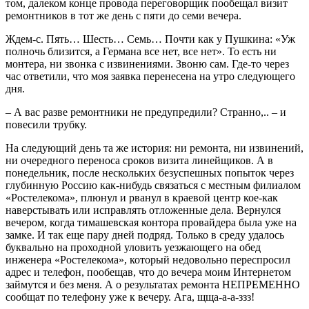
том, далеком конце провода переговорщик пообещал визит
ремонтников в тот же день с пяти до семи вечера.
Ждем-с. Пять… Шесть… Семь… Почти как у Пушкина: «Уж
полночь близится, а Германа все нет, все нет». То есть ни
монтера, ни звонка с извинениями. Звоню сам. Где-то через
час ответили, что моя заявка перенесена на утро следующего
дня.
– А вас разве ремонтники не предупредили? Странно,.. – и
повесили трубку.
На следующий день та же история: ни ремонта, ни извинений,
ни очередного переноса сроков визита линейщиков. А в
понедельник, после нескольких безуспешных попыток через
глубинную Россию как-нибудь связаться с местным филиалом
«Ростелекома», плюнул и рванул в краевой центр кое-как
наверстывать или исправлять отложенные дела. Вернулся
вечером, когда тимашевская контора провайдера была уже на
замке. И так еще пару дней подряд. Только в среду удалось
буквально на проходной уловить уезжающего на обед
инженера «Ростелекома», который недовольно переспросил
адрес и телефон, пообещав, что до вечера моим Интернетом
займутся и без меня. А о результатах ремонта НЕПРЕМЕННО
сообщат по телефону уже к вечеру. Ага, щща-а-а-ззз!