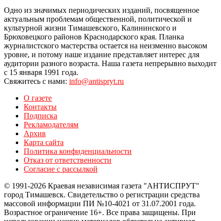
Одно из значимых периодических изданий, посвященное
актуальным проблемам общественной, политической и
культурной жизни Тимашевского, Калининского и
Брюховецкого районов Краснодарского края. Планка
журналистского мастерства остается на неизменно высоком
уровне, и потому наше издание представляет интерес для
аудитории разного возраста. Наша газета непрерывно выходит
с 15 января 1991 года.
Свяжитесь с нами:
info@antispryt.ru
О газете
Контакты
Подписка
Рекламодателям
Архив
Карта сайта
Политика конфиденциальности
Отказ от ответственности
Согласие с рассылкой
© 1991-2026 Краевая независимая газета "АНТИСПРУТ"
город Тимашевск. Свидетельство о регистрации средства
массовой информации ПИ №10-4021 от 31.07.2001 года.
Возрастное ограничение 16+. Все права защищены. При