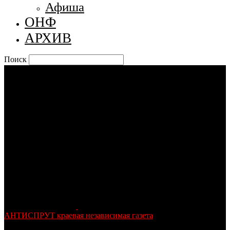
Афиша
ОНФ
АРХИВ
Поиск
АНТИСПРУТ краевая независимая газета