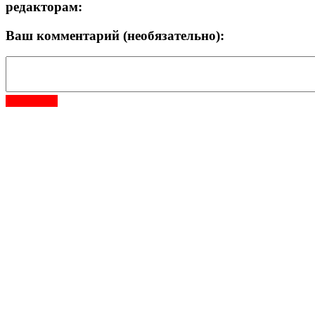
редакторам:
Ваш комментарий (необязательно):
Отправить