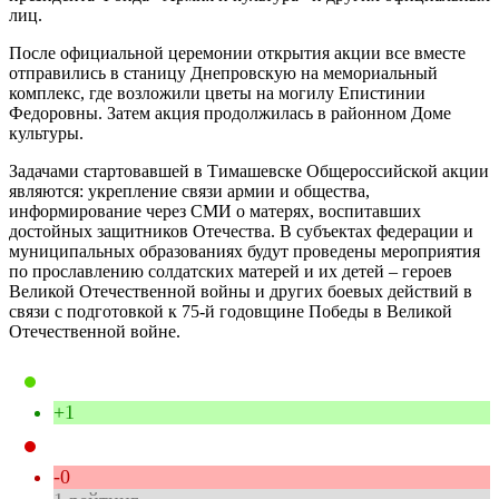
лиц.
После официальной церемонии открытия акции все вместе
отправились в станицу Днепровскую на мемориальный
комплекс, где возложили цветы на могилу Епистинии
Федоровны. Затем акция продолжилась в районном Доме
культуры.
Задачами стартовавшей в Тимашевске Общероссийской акции
являются: укрепление связи армии и общества,
информирование через СМИ о матерях, воспитавших
достойных защитников Отечества. В субъектах федерации и
муниципальных образованиях будут проведены мероприятия
по прославлению солдатских матерей и их детей – героев
Великой Отечественной войны и других боевых действий в
связи с подготовкой к 75-й годовщине Победы в Великой
Отечественной войне.
+1
-0