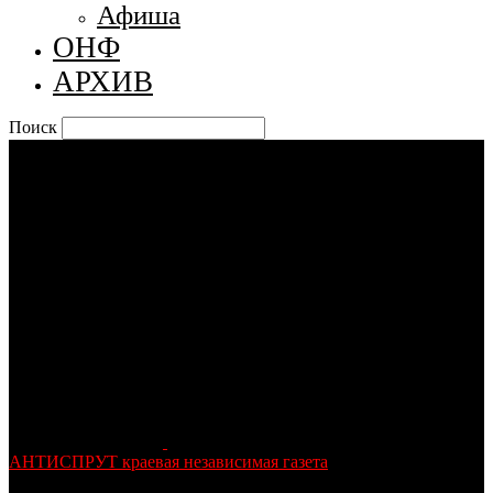
Афиша
ОНФ
АРХИВ
Поиск
АНТИСПРУТ краевая независимая газета