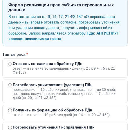
Форма реализации прав субъекта персональных
данных
В соответствии со ст. 9, 14, 17, 21 ФЗ-152 «О персональных
данных» вы вправе отозвать согласие, потребовать уточнения
или удаления ваших данных, получить информацию об их
обработке. Запрос направляется оператору ПДн:
АНТИСПРУТ
краевая независимая газета
.
Тип запроса
*
Отозвать согласие на обработку ПДн
ответ — в течение 30 календарных дней (ч. 2 ст. 9 + ч. 5 ст. 21
ФЗ-152)
Потребовать уничтожения (удаления) ПДн
прекращение — 10 рабочих дней, уничтожение — до 30 дней;
незаконно полученные или избыточные данные — 7 рабочих
дней (ст. 20, ст. 21 ФЗ-152)
Получить информацию об обработке ПДн
ответ — в течение 10 рабочих дней (ст. 14 + ст. 20 ФЗ-152)
Потребовать уточнения / исправления ПДн