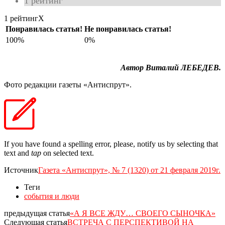
1
рейтинг
1 рейтинг
X
Понравилась статья!
Не понравилась статья!
100%
0%
Автор Виталий ЛЕБЕДЕВ.
Фото редакции газеты «Антиспрут».
If you have found a spelling error, please, notify us by selecting that
text and
tap
on selected text.
Источник
Газета «Антиспрут», № 7 (1320) от 21 февраля 2019г.
Теги
события и люди
предыдущая статья
«А Я ВСЕ ЖДУ… СВОЕГО СЫНОЧКА»
Следующая статья
ВСТРЕЧА С ПЕРСПЕКТИВОЙ НА