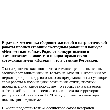
В рамках месячника оборонно-массовой и патриотической
работы прошел ставший ежегодным районный конкурс
«Неизвестная война». Родился конкурс именно в
Тимашевском районе. Его инициаторами стали
сотрудники музея «Истоки», что в станице Роговской.
Эта патриотическая инициатива тимашевцев, несомненно,
заслуживает внимания и не только на Кубани. Школьники от
первого до одиннадцатого классов представляют на суд жюри
свои работы в номинациях: сочинения, стихи, рисунки,
проекты, прикладное искусство – о героях так называемой
«афганской войны» – военного конфликта на территории
республики Афганистан. В 2019 году появилась ещё одна
номинация – мультимедиа.
В жюри представители «Российского союза ветеранов