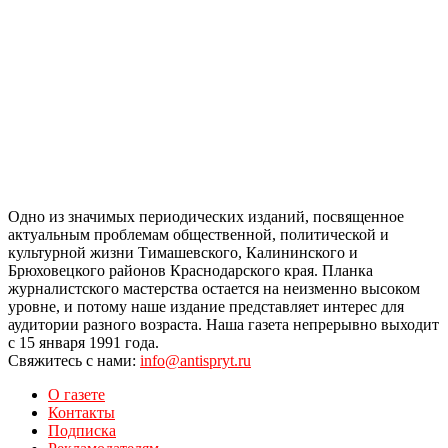
Одно из значимых периодических изданий, посвященное
актуальным проблемам общественной, политической и
культурной жизни Тимашевского, Калининского и
Брюховецкого районов Краснодарского края. Планка
журналистского мастерства остается на неизменно высоком
уровне, и потому наше издание представляет интерес для
аудитории разного возраста. Наша газета непрерывно выходит
с 15 января 1991 года.
Свяжитесь с нами:
info@antispryt.ru
О газете
Контакты
Подписка