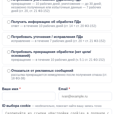
прекращение — 10 рабочих дней, уничтожение — до 30 дней;
незаконно полученные или избыточные данные — 7 рабочих
дней (ст. 20, ст. 21 ФЗ-152)
Получить информацию об обработке ПДн
ответ — в течение 10 рабочих дней (ст. 14 + ст. 20 ФЗ-152)
Потребовать уточнения / исправления ПДн
исправление — в течение 7 рабочих дней (ст. 20 + ст. 21 ФЗ-152)
Потребовать прекращения обработки (нет цели/
оснований)
прекращение — в течение 10 рабочих дней (ч. 5.1 ст. 21 ФЗ-152)
Отказаться от рекламных сообщений
рассылка прекращается немедленно после получения отказа (ст.
18 ФЗ-38)
Ваше имя
*
Email
*
ID выбора cookie
— необязательно, помогает найти вашу запись точно