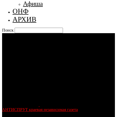
Афиша
ОНФ
АРХИВ
Поиск
АНТИСПРУТ краевая независимая газета