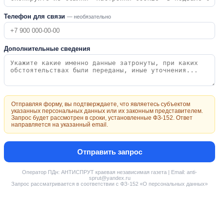
Телефон для связи
— необязательно
Дополнительные сведения
Отправляя форму, вы подтверждаете, что являетесь субъектом
указанных персональных данных или их законным представителем.
Запрос будет рассмотрен в сроки, установленные ФЗ-152. Ответ
направляется на указанный email.
Отправить запрос
Оператор ПДн: АНТИСПРУТ краевая независимая газета | Email: anti-
sprut@yandex.ru
Запрос рассматривается в соответствии с ФЗ-152 «О персональных данных»