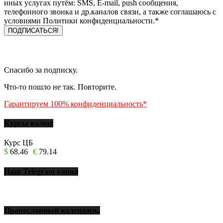
иных услугах путём: SMS, E-mail, push сообщения,
телефонного звонка и др.каналов связи, а также соглашаюсь с
условиями Политики конфиденциальности.*
Спасибо за подписку.
Что-то пошло не так. Повторите.
Гарантируем 100% конфиденциальность*
Курсы валют
Курс ЦБ
$
68.46
€
79.14
Наш Telegram канал
Православный календарь.