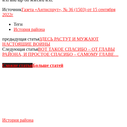
Источник
Газета «Антиспрут», № 36 (1503) от 15 сентября
2022г
Теги
История района
предыдущая статья
ЗДЕСЬ РАСТУТ И МУЖАЮТ
НАСТОЯЩИЕ ВОИНЫ
Следующая статья
ВОТ ТАКОЕ СПАСИБО – ОТ ГЛАВЫ
РАЙОНА, И ПРОСТОЕ СПАСИБО – САМОМУ ГЛАВЕ…
Схожие статьи
Больше статей
История района