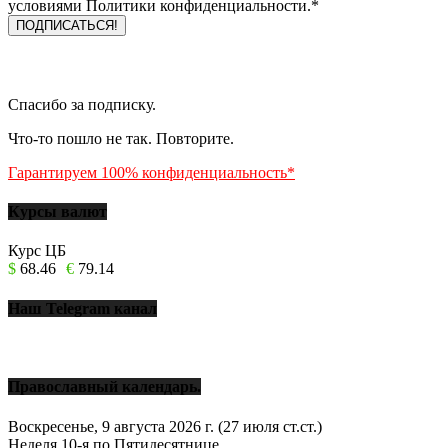
условиями Политики конфиденциальности.*
Спасибо за подписку.
Что-то пошло не так. Повторите.
Гарантируем 100% конфиденциальность*
Курсы валют
Курс ЦБ
$
68.46
€
79.14
Наш Telegram канал
Православный календарь.
Воскресенье, 9 августа 2026 г.
(27 июля ст.ст.)
Неделя 10-я по Пятидесятнице