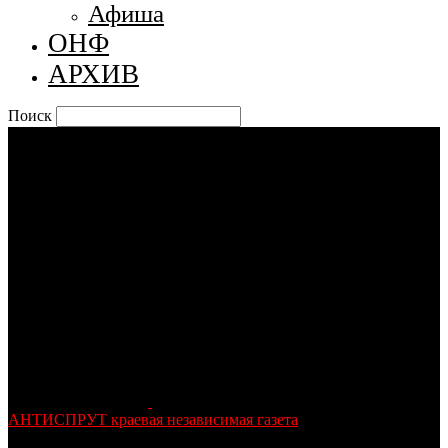
Афиша
ОНФ
АРХИВ
Поиск
АНТИСПРУТ краевая независимая газета