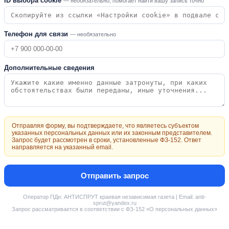
ID выбора cookie
— необязательно, помогает найти вашу запись точно
Телефон для связи
— необязательно
Дополнительные сведения
Отправляя форму, вы подтверждаете, что являетесь субъектом
указанных персональных данных или их законным представителем.
Запрос будет рассмотрен в сроки, установленные ФЗ-152. Ответ
направляется на указанный email.
Отправить запрос
Оператор ПДн: АНТИСПРУТ краевая независимая газета | Email: anti-
sprut@yandex.ru
Запрос рассматривается в соответствии с ФЗ-152 «О персональных данных»