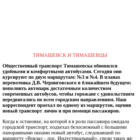
ТИМАШЕВСК И ТИМАШЕВЦЫ
Общественный транспорт Тимашевска обновился
удобными и комфортными автобусами. Сегодня они
курсируют по двум маршрутам: №3 и №4. В планах
перевозчика Д.В. Черниговского в ближайшем будущем:
пополнить автопарк достаточным количеством
современных автобусов, чтобы горожане с удовольствием
передвигались по всем городским направлениям. Наш
корреспондент проехал по одному из маршрутов, оценив
новый транспорт лично и при помощи пассажиров.
Когда к остановке, на которой я в роли пассажира ожидала
городской транспорт, подъехал белоснежный с большими
панорамными окнами новый автобус, следовавший по
маршруту «Вокзал – пос. Индустриальный», среди таких же