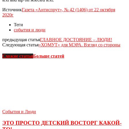
Источник
Газета «Антиспрут», № 42 (1406) от 22 октября
2020г
Теги
события и люди
предыдущая статья
ГЛАВНОЕ ДОСТОЯНИЕ – ЛЮДИ!
Следующая статья
«ХОМУТ» для МЭРА. Взгляд со стороны
Схожие статьи
Больше статей
События и Люди
ЭТО ПРОСТО ДЕТСКИЙ ВОСТОРГ КАКОЙ-