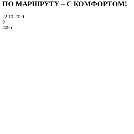
ПО МАРШРУТУ – С КОМФОРТОМ!
22.10.2020
0
4095