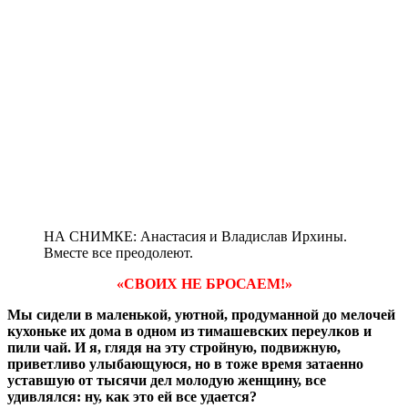
НА СНИМКЕ: Анастасия и Владислав Ирхины.
Вместе все преодолеют.
«СВОИХ НЕ БРОСАЕМ!»
Мы сидели в маленькой, уютной, продуманной до мелочей
кухоньке их дома в одном из тимашевских переулков и
пили чай. И я, глядя на эту стройную, подвижную,
приветливо улыбающуюся, но в тоже время затаенно
уставшую от тысячи дел молодую женщину, все
удивлялся: ну, как это ей все удается?