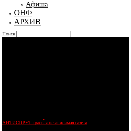
Афиша
ОНФ
АРХИВ
Поиск
АНТИСПРУТ краевая независимая газета