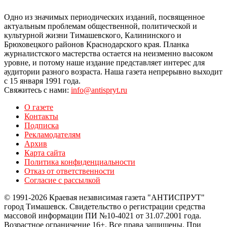
Одно из значимых периодических изданий, посвященное
актуальным проблемам общественной, политической и
культурной жизни Тимашевского, Калининского и
Брюховецкого районов Краснодарского края. Планка
журналистского мастерства остается на неизменно высоком
уровне, и потому наше издание представляет интерес для
аудитории разного возраста. Наша газета непрерывно выходит
с 15 января 1991 года.
Свяжитесь с нами:
info@antispryt.ru
О газете
Контакты
Подписка
Рекламодателям
Архив
Карта сайта
Политика конфиденциальности
Отказ от ответственности
Согласие с рассылкой
© 1991-2026 Краевая независимая газета "АНТИСПРУТ"
город Тимашевск. Свидетельство о регистрации средства
массовой информации ПИ №10-4021 от 31.07.2001 года.
Возрастное ограничение 16+. Все права защищены. При