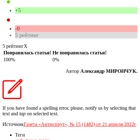
+5
-0
5
рейтинг
5 рейтинг
X
Понравилась статья!
Не понравилась статья!
100%
0%
Автор
Александр МИРОНЧУК.
If you have found a spelling error, please, notify us by selecting that
text and
tap
on selected text.
Источник
Газета «Антиспрут», № 15 (1482) от 21 апреля 2022г
Теги