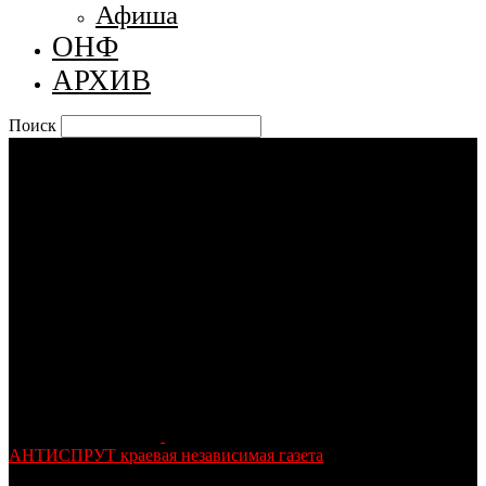
Афиша
ОНФ
АРХИВ
Поиск
АНТИСПРУТ краевая независимая газета