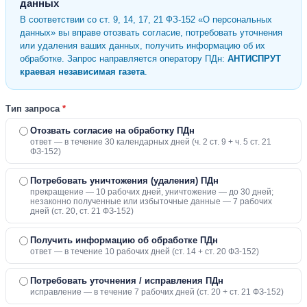
данных
В соответствии со ст. 9, 14, 17, 21 ФЗ-152 «О персональных
данных» вы вправе отозвать согласие, потребовать уточнения
или удаления ваших данных, получить информацию об их
обработке. Запрос направляется оператору ПДн:
АНТИСПРУТ
краевая независимая газета
.
Тип запроса
*
Отозвать согласие на обработку ПДн
ответ — в течение 30 календарных дней (ч. 2 ст. 9 + ч. 5 ст. 21
ФЗ-152)
Потребовать уничтожения (удаления) ПДн
прекращение — 10 рабочих дней, уничтожение — до 30 дней;
незаконно полученные или избыточные данные — 7 рабочих
дней (ст. 20, ст. 21 ФЗ-152)
Получить информацию об обработке ПДн
ответ — в течение 10 рабочих дней (ст. 14 + ст. 20 ФЗ-152)
Потребовать уточнения / исправления ПДн
исправление — в течение 7 рабочих дней (ст. 20 + ст. 21 ФЗ-152)