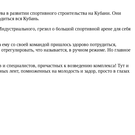
ва в развитии спортивного строительства на Кубани. Они
диться вся Кубань.
 Индустриального, грезил о большой спортивной арене для себя
а ему со своей командой пришлось здорово потрудиться,
и отрегулировать, что называется, в ручном режиме. Но главное
 и специалистов, причастных к возведению комплекса! Тут и
ных лент, помноженных на молодость и задор, просто в глазах