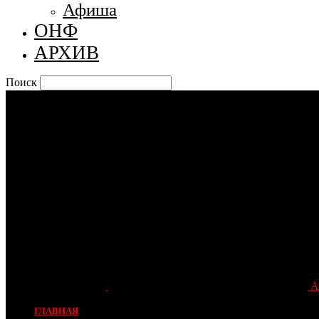
Афиша
ОНФ
АРХИВ
Поиск
А
ГЛАВНАЯ