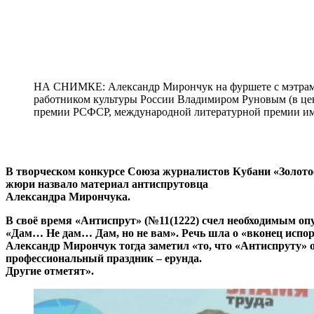
НА СНИМКЕ: Александр Мирончук на фуршете с мэтрами,
работником культуры России Владимиром Руновым (в цен
премии РСФСР, международной литературной премии им
В творческом конкурсе Союза журналистов Кубани «Золото
жюри назвало материал антиспрутовца
Александра Мирончука.
В своё время «Антиспрут» (№11(1222) счел необходимым оп
«Дам… Не дам… Дам, но не вам». Речь шла о «вконец испо
Александр Мирончук тогда заметил «то, что «Антиспруту» о
профессиональный праздник – ерунда.
Другие отметят».