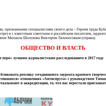
 признанными специалистами своего дела – Героем труда Куба
тре) и с известным советским и российским писателем, лауреа
ени Михаила Шолохова Виктором Лихоносовым (справа).
ОБЩЕСТВО И ВЛАСТЬ
е перо» лучшим журналистским расследованием в 2017 году
убликовать реплику сегодняшнего лауреата краевого творче
ртившихся» отношениях «Антиспрута» с руководством Тимаш
тказывают в аккредитации, то, что нас перестали приглашат