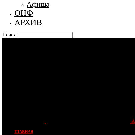
Афиша
ОНФ
АРХИВ
Поиск
А
ГЛАВНАЯ