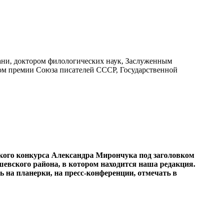
ни, доктором филологических наук, Заслуженным
том премии Союза писателей СССР, Государственной
ского конкурса Александра Мирончука под заголовком
евского района, в котором находится наша редакция.
ь на планерки, на пресс-конференции, отмечать в