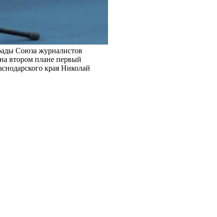
рады Союза журналистов
на втором плане первый
аснодарского края Николай