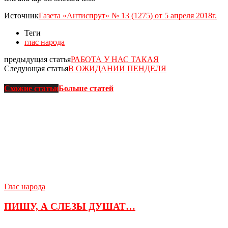
Источник
Газета «Антиспрут» № 13 (1275) от 5 апреля 2018г.
Теги
глас народа
предыдущая статья
РАБОТА У НАС ТАКАЯ
Следующая статья
В ОЖИДАНИИ ПЕНДЕЛЯ
Схожие статьи
Больше статей
Глас народа
ПИШУ, А СЛЕЗЫ ДУШАТ…