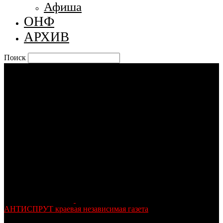
Афиша
ОНФ
АРХИВ
Поиск
АНТИСПРУТ краевая независимая газета