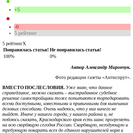
+5
-0
5
рейтинг
5 рейтинг
X
Понравилась статья!
Не понравилась статья!
100%
0%
Автор Александр Мирончук
.
Фото редакции газеты «Антиспрут».
ВМЕСТО ПОСЛЕСЛОВИЯ.
Уже знаю, что данное
справедливое, можно сказать – выстраданное судебное
решение самостройщики тоже попытаются торпедировать
всеми доступными, известными и привычными для нынешних
деловых способами. Очень надеюсь, что у них ничего не
выйдет. Иначе у нашего города, у нашего района и, не
побоюсь сказать, Краснодарского края есть шанс прогреметь
на всю скорбящую сегодня Россию. Скорбящую, негодующую и
требующую покарать всех до единого нарушителей норм и