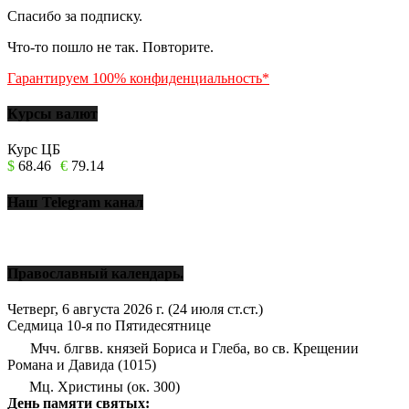
Спасибо за подписку.
Что-то пошло не так. Повторите.
Гарантируем 100% конфиденциальность*
Курсы валют
Курс ЦБ
$
68.46
€
79.14
Наш Telegram канал
Православный календарь.
Четверг, 6 августа 2026 г.
(24 июля ст.ст.)
Седмица 10-я по Пятидесятнице
Мчч. блгвв. князей Бориса и Глеба, во св. Крещении
Романа и Давида (1015)
Мц. Христины (ок. 300)
День памяти святых: