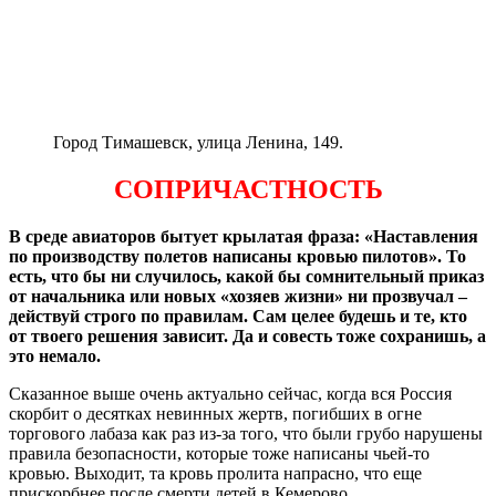
Город Тимашевск, улица Ленина, 149.
СОПРИЧАСТНОСТЬ
В среде авиаторов бытует крылатая фраза: «Наставления
по производству полетов написаны кровью пилотов». То
есть, что бы ни случилось, какой бы сомнительный приказ
от начальника или новых «хозяев жизни» ни прозвучал –
действуй строго по правилам. Сам целее будешь и те, кто
от твоего решения зависит. Да и совесть тоже сохранишь, а
это немало.
Сказанное выше очень актуально сейчас, когда вся Россия
скорбит о десятках невинных жертв, погибших в огне
торгового лабаза как раз из-за того, что были грубо нарушены
правила безопасности, которые тоже написаны чьей-то
кровью. Выходит, та кровь пролита напрасно, что еще
прискорбнее после смерти детей в Кемерово.