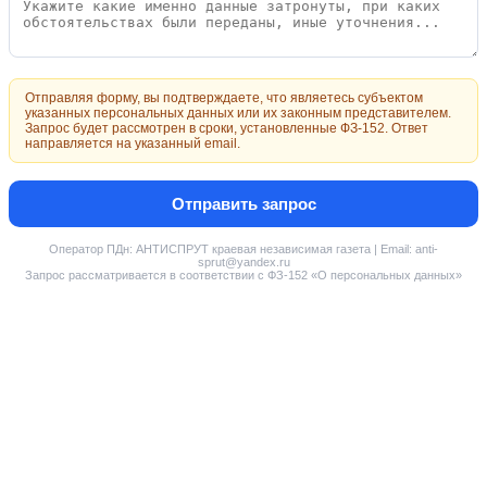
Отправляя форму, вы подтверждаете, что являетесь субъектом
указанных персональных данных или их законным представителем.
Запрос будет рассмотрен в сроки, установленные ФЗ-152. Ответ
направляется на указанный email.
Отправить запрос
Оператор ПДн: АНТИСПРУТ краевая независимая газета | Email: anti-
sprut@yandex.ru
Запрос рассматривается в соответствии с ФЗ-152 «О персональных данных»