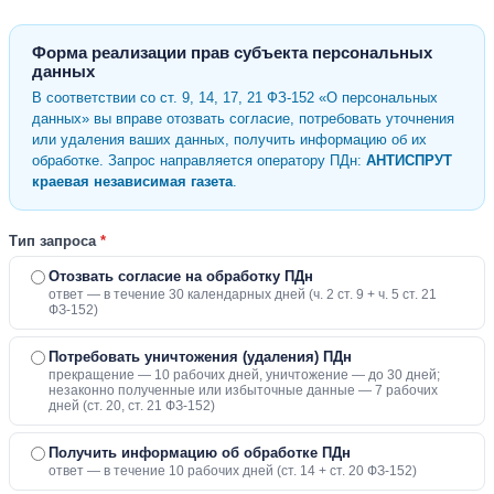
Форма реализации прав субъекта персональных
данных
В соответствии со ст. 9, 14, 17, 21 ФЗ-152 «О персональных
данных» вы вправе отозвать согласие, потребовать уточнения
или удаления ваших данных, получить информацию об их
обработке. Запрос направляется оператору ПДн:
АНТИСПРУТ
краевая независимая газета
.
Тип запроса
*
Отозвать согласие на обработку ПДн
ответ — в течение 30 календарных дней (ч. 2 ст. 9 + ч. 5 ст. 21
ФЗ-152)
Потребовать уничтожения (удаления) ПДн
прекращение — 10 рабочих дней, уничтожение — до 30 дней;
незаконно полученные или избыточные данные — 7 рабочих
дней (ст. 20, ст. 21 ФЗ-152)
Получить информацию об обработке ПДн
ответ — в течение 10 рабочих дней (ст. 14 + ст. 20 ФЗ-152)