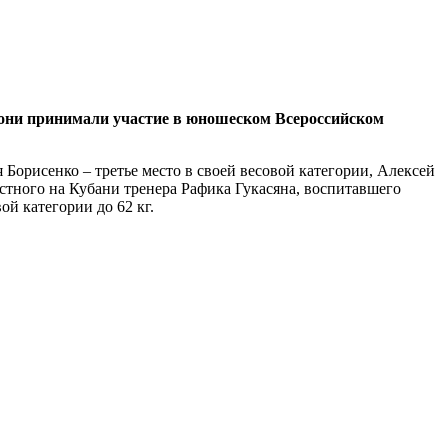
 они принимали участие в юношеском Всероссийском
 Борисенко – третье место в своей весовой категории, Алексей
тного на Кубани тренера Рафика Гукасяна, воспитавшего
й категории до 62 кг.