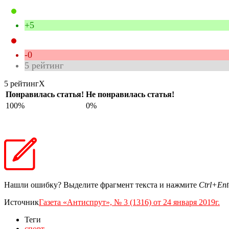
+5
-0
5
рейтинг
5 рейтинг
X
Понравилась статья!
Не понравилась статья!
100%
0%
Нашли ошибку? Выделите фрагмент текста и нажмите
Ctrl+Ent
Источник
Газета «Антиспрут», № 3 (1316) от 24 января 2019г.
Теги
спорт