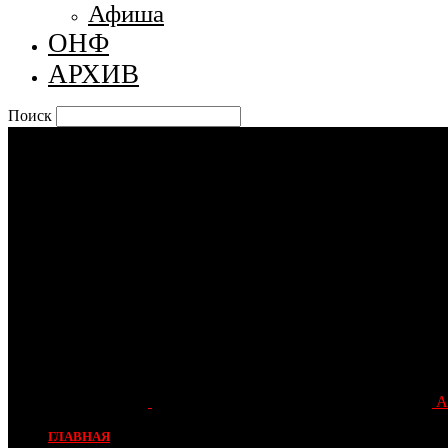
Афиша
ОНФ
АРХИВ
Поиск
А
ГЛАВНАЯ