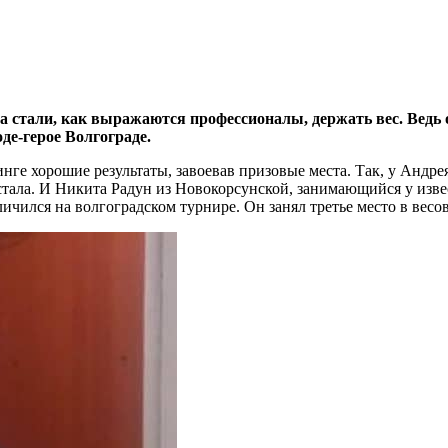
а стали, как выражаются профессионалы, держать вес. Ведь
де-герое Волгограде.
ге хорошие результаты, завоевав призовые места. Так, у Андрея
ала. И Никита Радун из Новокорсунской, занимающийся у извес
ился на волгоградском турнире. Он занял третье место в весово