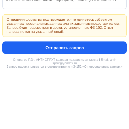
Отправляя форму, вы подтверждаете, что являетесь субъектом
указанных персональных данных или их законным представителем.
Запрос будет рассмотрен в сроки, установленные ФЗ-152. Ответ
направляется на указанный email.
Отправить запрос
Оператор ПДн: АНТИСПРУТ краевая независимая газета | Email: anti-
sprut@yandex.ru
Запрос рассматривается в соответствии с ФЗ-152 «О персональных данных»