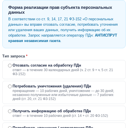
Форма реализации прав субъекта персональных
данных
В соответствии со ст. 9, 14, 17, 21 ФЗ-152 «О персональных
данных» вы вправе отозвать согласие, потребовать уточнения
или удаления ваших данных, получить информацию об их
обработке. Запрос направляется оператору ПДн:
АНТИСПРУТ
краевая независимая газета
.
Тип запроса
*
Отозвать согласие на обработку ПДн
ответ — в течение 30 календарных дней (ч. 2 ст. 9 + ч. 5 ст. 21
ФЗ-152)
Потребовать уничтожения (удаления) ПДн
прекращение — 10 рабочих дней, уничтожение — до 30 дней;
незаконно полученные или избыточные данные — 7 рабочих
дней (ст. 20, ст. 21 ФЗ-152)
Получить информацию об обработке ПДн
ответ — в течение 10 рабочих дней (ст. 14 + ст. 20 ФЗ-152)
Потребовать уточнения / исправления ПДн