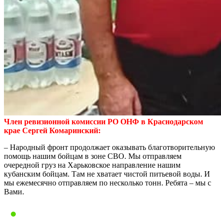
Член ревизионной комиссии РО ОНФ в Краснодарском
крае Сергей Комаринский:
– Народный фронт продолжает оказывать благотворительную
помощь нашим бойцам в зоне СВО. Мы отправляем
очередной груз на Харьковское направление нашим
кубанским бойцам. Там не хватает чистой питьевой воды. И
мы ежемесячно отправляем по несколько тонн. Ребята – мы с
Вами.