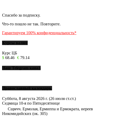
Спасибо за подписку.
Что-то пошло не так. Повторите.
Гарантируем 100% конфиденциальность*
Курсы валют
Курс ЦБ
$
68.46
€
79.14
Наш Telegram канал
Православный календарь.
Суббота, 8 августа 2026 г.
(26 июля ст.ст.)
Седмица 10-я по Пятидесятнице
Сщмчч. Ермолая, Ермиппа и Ермократа, иереев
Никомидийских (ок. 305)