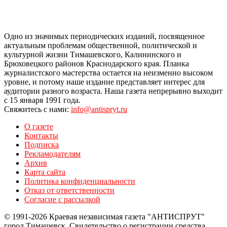
Одно из значимых периодических изданий, посвященное
актуальным проблемам общественной, политической и
культурной жизни Тимашевского, Калининского и
Брюховецкого районов Краснодарского края. Планка
журналистского мастерства остается на неизменно высоком
уровне, и потому наше издание представляет интерес для
аудитории разного возраста. Наша газета непрерывно выходит
с 15 января 1991 года.
Свяжитесь с нами:
info@antispryt.ru
О газете
Контакты
Подписка
Рекламодателям
Архив
Карта сайта
Политика конфиденциальности
Отказ от ответственности
Согласие с рассылкой
© 1991-2026 Краевая независимая газета "АНТИСПРУТ"
город Тимашевск. Свидетельство о регистрации средства