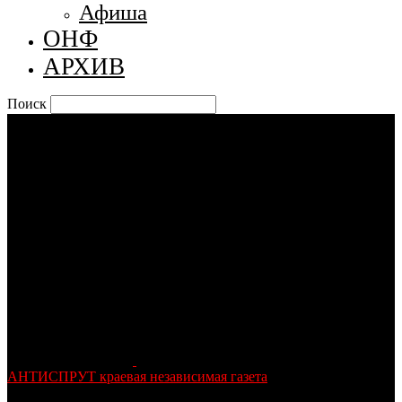
Афиша
ОНФ
АРХИВ
Поиск
АНТИСПРУТ краевая независимая газета